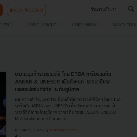
ร่วมงานกับเรา
INNOV PROGRAM
THTECH
EXEC INSIGHT
CORP INNOV
SAUCY THO
บางแง่มุมที่กระทรวงดีอี โดย ETDA หารือร่วมกับ
ASEAN & UNESCO เพื่อกำหนด 'ธรรมาภิบาล
แพลตฟอร์มดิจิทัล' ระดับภูมิภาค
เผยความสำคัญและประเด็นหลักที่กระทรวงดิจิทัลฯ โดย ETDA
หารือกับ ASEAN และ UNESCO เพื่อกำหนด 'กรอบธรรมาภิ
บาลดิจิทัล' ระดับภูมิภาค จากเวทีประชุม 'ASEAN–UNESCO
Multistakeholder Forum o...
ตุลาคม 22, 2025
| By
Techsauce Team
0