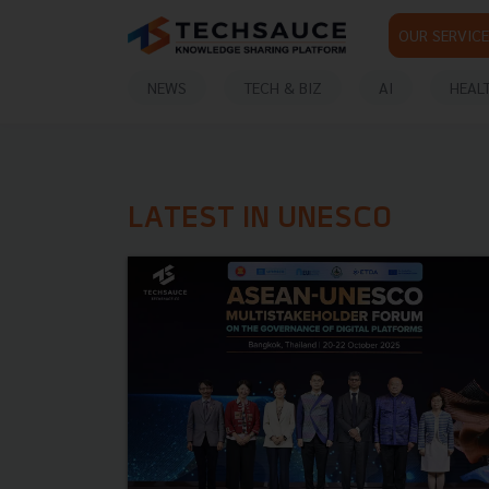
OUR SERVICE
NEWS
TECH & BIZ
AI
HEAL
LATEST IN UNESCO