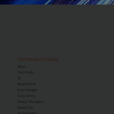
Techsauce Category
News
Tech & Biz
AI
HealthTech
Exec Insight
Corp Innov
Saucy Thoughts
Based On
Sustainable