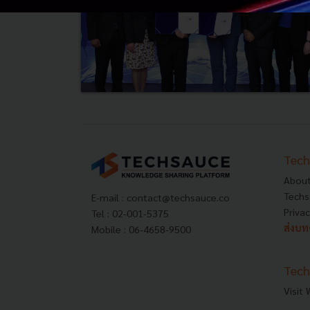
Tech
About
Techs
E-mail :
contact@techsauce.co
Privac
Tel : 02-001-5375
ส่งบ
Mobile : 06-4658-9500
Tech
Visit