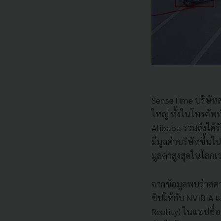
SenseTime บริษัท
ใหญ่ ทั้งในโทรศัพท
Alibaba รวมถึงได้
มีมูลค่าบริษัทขึ้นไ
มูลค่าสูงสุดในโลกเ
จากข้อมูลพบว่าสตาร
ชิปให้กับ NVIDIA
Reality) ในแอปชื่