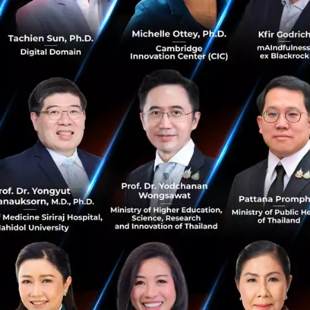
พนักงานมากถึง 2,000 คน และวางแผนที่จะสร้างซุเปอร์คอมพิวเตอร์
พื่อให้ระบบ Viper และระบบอื่น ๆ สามารถส่งข้อมูลได้อย่างต่อเ
บสอดส่องประชาชนจากกล้องวงจรปิด