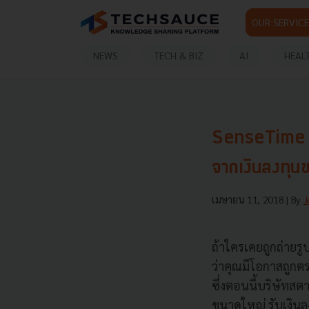
OUR SERVICE
NEWS
TECH & BIZ
AI
HEAL
SenseTime จา
จากเงินลงทุน
เมษายน 11, 2018
| By
J
ถ้าใครเคยถูกถ่ายร
ว่าคุณมีโอกาสถูกต
ซึ่งตอนนี้บริษัทส
ขนาดใหญ่ รับเงินลง