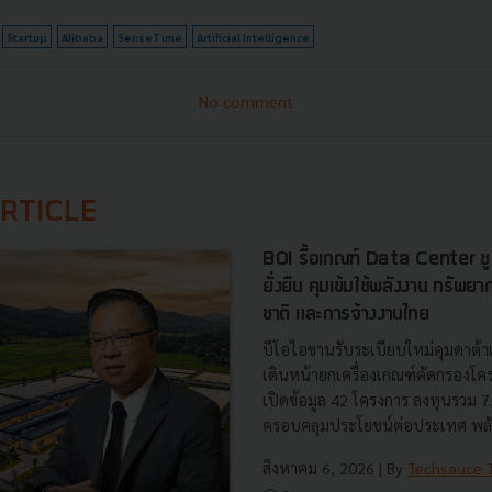
Startup
Alibaba
SenseTime
Artificial Intelligence
No comment
RTICLE
BOI รื้อเกณฑ์ Data Center ชู 4
ยั่งยืน คุมเข้มใช้พลังงาน ทรัพ
ชาติ และการจ้างงานไทย
บีโอไอขานรับระเบียบใหม่คุมดาต้า
เดินหน้ายกเครื่องเกณฑ์คัดกรองโคร
เปิดข้อมูล 42 โครงการ ลงทุนรวม 
ครอบคลุมประโยชน์ต่อประเทศ พลั.
สิงหาคม 6, 2026
| By
Techsauce