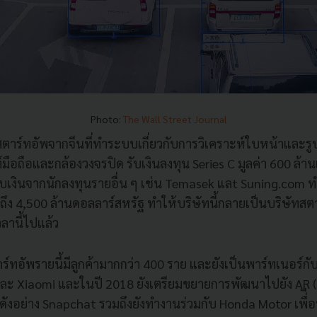
Photo:
The Wall Street Journal
สตาร์ทอัพจากจีนที่ทำระบบเกี่ยวกับการวิเคราะห์ใบหน้าแล
์มือถือและกล้องวงจรปิด รับเงินลงทุน Series C มูลค่า 600 ล้
รับเงินจากนักลงทุนรายอื่น ๆ เช่น Temasek แลt Suning.com ทำ
ปถึง 4,500 ล้านดอลลาร์สหรัฐ ทำให้บริษัทนี้กลายเป็นบริษัทสตาร
วลานี้ไปแล้ว
์ทอัพรายนี้มีลูกค้ามากกว่า 400 ราย และยังเป็นพาร์ทเนอร์กั
 และ Xiaomi และในปี 2018 ยังเตรียมขยายการพัฒนาไปยัง AR
อดังอย่าง Snapchat รวมถึงยังทำงานร่วมกับ Honda Motor เพื่