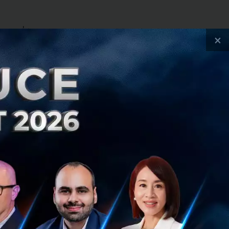
AI ที่มีมูลค่า
×
น AI และตั้งเป้า
mous Driving) และ
ารถด้าน AI และ
ารเงินเป็นจำนวนมาก
ทสัมภาษณ์
 400 เปอร์เซ็นต์ ใน