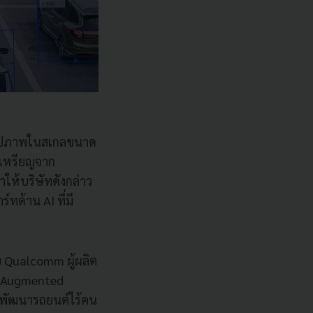
ะรูปภาพในสเกลขนาด
านเหรียญจาก
ให้บริษัทดังกล่าว
์ทด้าน AI ที่มี
บ Qualcomm ผู้ผลิต
 (Augmented
ีอพัฒนารถยนต์ไร้คน