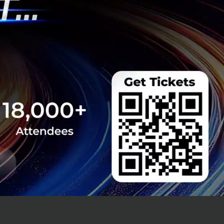
ปขึ้นอยู่กับผู้
น้าและภาพของ
งวงจรปิด และเจ้า
ข้องเท่านั้นที่จะ
me ให้สัมภาษณ์กับ
 (Facial
กัดเรื่องของความ
ท่านั้น”