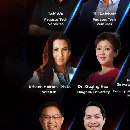
ปีนี้ตั้งเป้าให้มี
ในหัวเมืองใหญ่ ๆ เ
เตรียมพัฒนาระบ
0