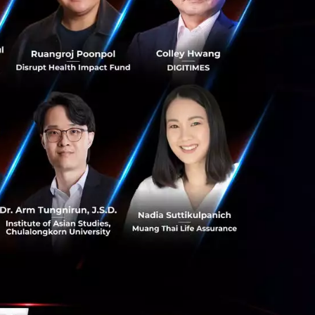
ข้อมูลจากกล้อง
บบไม่เป็นทางการ
ระหว่างการเจรจาขอ
ปถึงบุคคลที่น่า
าระบบนี้ถูกใช้ในการ
ทางตะวันตกของเขต