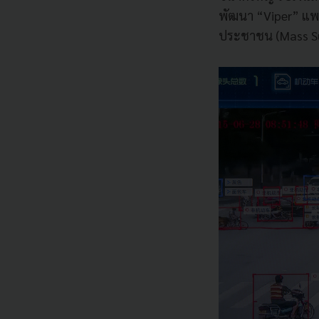
พัฒนา “Viper” แพล
ประชาชน (Mass Su