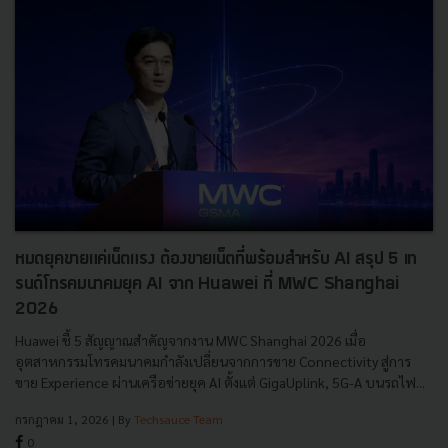
หมดยุคขายแค่เน็ตแรง ต้องขายเน็ตที่พร้อมสำหรับ AI สรุป 5 เท
รนด์โทรคมนาคมยุค AI จาก Huawei ที่ MWC Shanghai
2026
Huawei ชี้ 5 สัญญาณสำคัญจากงาน MWC Shanghai 2026 เมื่อ
อุตสาหกรรมโทรคมนาคมกำลังเปลี่ยนจากการขาย Connectivity สู่การ
ขาย Experience ผ่านเครือข่ายยุค AI ตั้งแต่ GigaUplink, 5G-A บนรถไฟ...
กรกฎาคม 1, 2026
| By
Techsauce Team
0