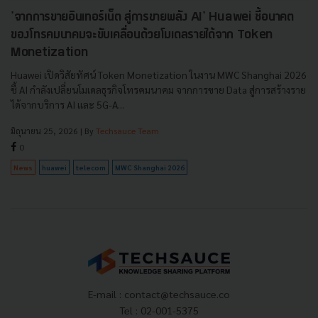
'จากการขายอินเทอร์เน็ต สู่การขายพลัง AI' Huawei ชี้อนาคต
ของโทรคมนาคมจะขับเคลื่อนด้วยโมเดลรายได้จาก Token
Monetization
Huawei เปิดวิสัยทัศน์ Token Monetization ในงาน MWC Shanghai 2026
ชี้ AI กำลังเปลี่ยนโมเดลธุรกิจโทรคมนาคม จากการขาย Data สู่การสร้างราย
ได้จากบริการ AI และ 5G-A...
มิถุนายน 25, 2026
| By
Techsauce Team
0
News
huawei
telecom
MWC Shanghai 2026
E-mail :
contact@techsauce.co
Tel : 02-001-5375