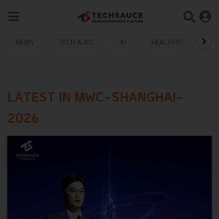
NEWS
TECH & BIZ
AI
HEALTHTECH
LATEST IN MWC-SHANGHAI-
2026