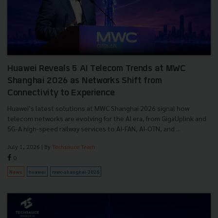
Huawei Reveals 5 AI Telecom Trends at MWC
Shanghai 2026 as Networks Shift from
Connectivity to Experience
Huawei’s latest solutions at MWC Shanghai 2026 signal how
telecom networks are evolving for the AI era, from GigaUplink and
5G-A high-speed railway services to AI-FAN, AI-OTN, and ...
July 1, 2026
| By
Techsauce Team
0
News
huawei
mwc-shanghai-2026