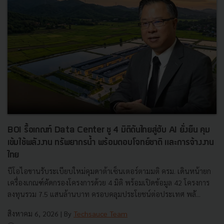
BOI รื้อเกณฑ์ Data Center ชู 4 มิติดันไทยสู่ฮับ AI ยั่งยืน คุม
เข้มใช้พลังงาน ทรัพยากรน้ำ พร้อมตอบโจทย์ชาติ และการจ้างงาน
ไทย
บีโอไอขานรับระเบียบใหม่คุมดาต้าเซ็นเตอร์ตามมติ ครม. เดินหน้ายก
เครื่องเกณฑ์คัดกรองโครงการด้วย 4 มิติ พร้อมเปิดข้อมูล 42 โครงการ
ลงทุนรวม 7.5 แสนล้านบาท ครอบคลุมประโยชน์ต่อประเทศ พลั...
สิงหาคม 6, 2026
| By
Techsauce Team