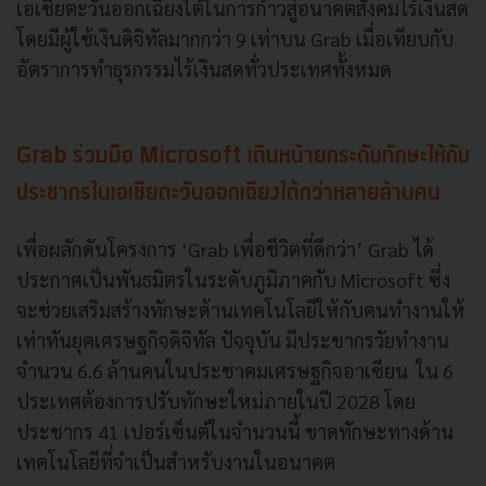
เอเชียตะวันออกเฉียงใต้ในการก้าวสู่อนาคตสังคมไร้เงินสด
โดยมีผู้ใช้เงินดิจิทัลมากกว่า 9 เท่าบน Grab เมื่อเทียบกับ
อัตราการทำธุรกรรมไร้เงินสดทั่วประเทศทั้งหมด
Grab ร่วมมือ Microsoft เดินหน้ายกระดับทักษะให้กับ
ประชากรในเอเชียตะวันออกเฉียงใต้กว่าหลายล้านคน
เพื่อผลักดันโครงการ ‘Grab เพื่อชีวิตที่ดีกว่า’ Grab ได้
ประกาศเป็นพันธมิตรในระดับภูมิภาคกับ Microsoft ซึ่ง
จะช่วยเสริมสร้างทักษะด้านเทคโนโลยีให้กับคนทำงานให้
เท่าทันยุคเศรษฐกิจดิจิทัล ปัจจุบัน มีประชากรวัยทำงาน
จำนวน 6.6 ล้านคนในประชาคมเศรษฐกิจอาเซียน ใน 6
ประเทศต้องการปรับทักษะใหม่ภายในปี 2028 โดย
ประชากร 41 เปอร์เซ็นต์ในจำนวนนี้ ขาดทักษะทางด้าน
เทคโนโลยีที่จำเป็นสำหรับงานในอนาคต