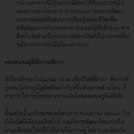
หน้า นอกจากนี้โปรแกรมนี้ยังจะได้รับการบรรจุใน
แผนการของโครงการ SkillsFuture ของการพัฒนา
แรงงานและสนับสนุนการเรียนรู้ตลอดชีวิตเพื่อ
สนับสนุนการทำงานของพาร์ทเนอร์ผู้ขับขี่ Grab ชาว
สิงคโปร์อย่างเป็นระบบ และจะเปิดตัวในประเทศอื่น
หลังจากการประเมินโครงการแรก
ตอบสนองผู้ที่มีความพิการ
หัวใจหลักของโปรแกรม ‘Grab เพื่อชีวิตที่ดีกว่า’ คือการที่
ทุกคน ไม่ว่าจะมีภูมิหลังอย่างไรหรือศักยภาพด้านไหน ก็
สามารถได้ประโยชน์จากการเติบโตของเศรษฐกิจดิจิทัล
ตั้งแต่วันนี้ แกร็บจะขยายโครงการ ‘Break the Silence’ ไป
ยังอินโดนีเซียและสิงคโปร์ รวมถึงการพัฒนาโครงการใน
มาเลเซียและไทยที่กำลังดำเนินการอยู่ โดย Grab มีพาร์ท