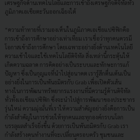
เศรษฐกิจด้านเทคโนโลยีและการเข้าถึงเศรษฐกิจดิจิทัลทั่ว
ภูมิภาคเอเชียตะวันออกเฉียงใต้
“ความท้าทายที่เรามองเห็นในภูมิภาคเอเชียแปซิฟิกคือ
การเข้าถึงการศึกษาอย่างเท่าเทียม เราเชื่อว่าทุกคนควรมี
โอกาสเข้าถึงการศึกษา โดยเฉพาะอย่างยิ่งด้านเทคโนโลยี
ความเข้าใจและใช้เทคโนโลยีดิจิทัล สิ่งเหล่านี้กระตุ้นให้
เกิดความฉลาด การคิดอย่างเป็นระบบและทักษะการแก้
ปัญหา ซึ่งเป็นกุญแจที่นำไปสู่อนาคต เรารู้สึกตื่นเต้นเป็น
อย่างยิ่งในการเป็นพันธมิตรกับ Grab เพื่อเปิดตัวเส้น
ทางในการพัฒนาทรัพยากรแรงงานที่มีความรู้ด้านดิจิทัล
ทั่วทั้งเอเชียแปซิฟิก ซึ่งจะนำไปสู่การพัฒนาของประชากร
รุ่นใหม่ ความมุ่งมั่นที่เราให้ความสำคัญอย่างยิ่งคือการเป็น
กำลังสำคัญในการช่วยให้ทุกคนและทุกองค์กรบนโลก
บรรลุผลสำเร็จยิ่งขึ้น ด้วยการเป็นพันธมิตรกับ Grab เรา
กำลังสร้างคนทำงานที่จะเปลี่ยนครอบครัว ชุมชนและ