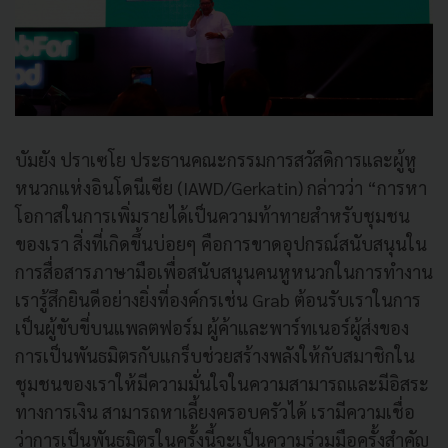
บัมยัง ปราเซโย ประธานคณะกรรมการสวัสดิการและผู้หู
หนวกแห่งอินโดนีเซีย (IAWD/Gerkatin) กล่าวว่า “การหา
โอกาสในการเพิ่มรายได้เป็นความท้าทายสำหรับชุมชน
ของเรา สิ่งที่เกิดขึ้นบ่อยๆ คือการขาดอุปกรณ์สนับสนุนใน
การสื่อสารภาษามือเพื่อสนับสนุนคนหูหนวกในการทำงาน
เรารู้สึกยินดีอย่างยิ่งที่องค์กรเช่น Grab ต้อนรับเราในการ
เป็นผู้ขับขี่บนแพลตฟอร์ม ผู้ค้าและพาร์ทเนอร์ผู้ส่งของ
การเป็นพันธมิตรกับแกร็บช่วยสร้างพลังให้กับสมาชิกใน
ชุมชนของเราให้มีความมั่นใจในความสามารถและมีอิสระ
ทางการเงิน สามารถหาเลี้ยงครอบครัวได้ เรามีความเชื่อ
ว่าการเป็นพันธมิตรในครั้งนี้จะเป็นความร่วมมือครั้งสำคัญ