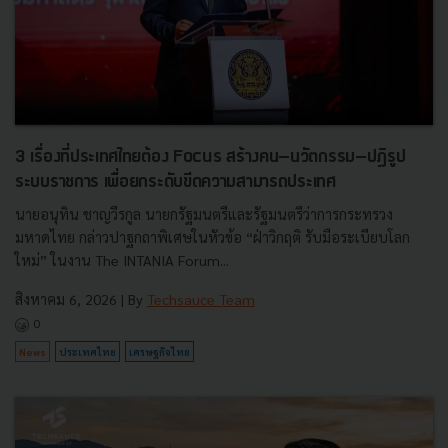
3 เรื่องที่ประเทศไทยต้อง Focus สร้างคน–นวัตกรรม–ปฏิรูป
ระบบราชการ เพื่อยกระดับขีดความสามารถประเทศ
นายอนุทิน ชาญวีรกูล นายกรัฐมนตรีและรัฐมนตรีว่าการกระทรวง
มหาดไทย กล่าวปาฐกถาพิเศษในหัวข้อ “ฝ่าวิกฤติ รับมือระเบียบโลก
ใหม่” ในงาน The INTANIA Forum...
สิงหาคม 6, 2026
| By
Techsauce Team
0
News
ประเทศไทย
เศรษฐกิจไทย