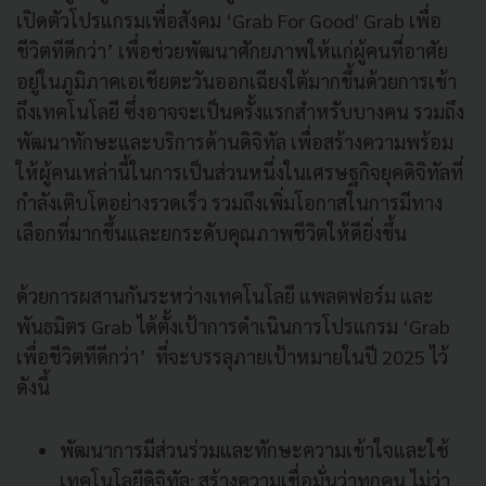
เปิดตัวโปรแกรมเพื่อสังคม ‘Grab For Good' Grab เพื่อ
ชีวิตทีดีกว่า’ เพื่อช่วยพัฒนาศักยภาพให้แก่ผู้คนที่อาศัย
อยู่ในภูมิภาคเอเชียตะวันออกเฉียงใต้มากขึ้นด้วยการเข้า
ถึงเทคโนโลยี ซึ่งอาจจะเป็นครั้งแรกสำหรับบางคน รวมถึง
พัฒนาทักษะและบริการด้านดิจิทัล เพื่อสร้างความพร้อม
ให้ผู้คนเหล่านี้ในการเป็นส่วนหนี่งในเศรษฐกิจยุคดิจิทัลที่
กำลังเติบโตอย่างรวดเร็ว รวมถึงเพิ่มโอกาสในการมีทาง
เลือกที่มากขึ้นและยกระดับคุณภาพชีวิตให้ดียิ่งขึ้น
ด้วยการผสานกันระหว่างเทคโนโลยี แพลตฟอร์ม และ
พันธมิตร Grab ได้ตั้งเป้าการดำเนินการโปรแกรม ‘Grab
เพื่อชีวิตทีดีกว่า’ ที่จะบรรลุภายเป้าหมายในปี 2025 ไว้
ดังนี้
พัฒนาการมีส่วนร่วมและทักษะความเข้าใจและใช้
เทคโนโลยีดิจิทัล: สร้างความเชื่อมั่นว่าทุกคน ไม่ว่า