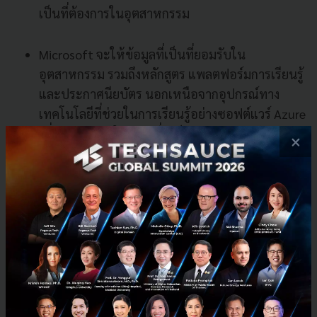
เป็นที่ต้องการในอุตสาหกรรม
Microsoft จะให้ข้อมูลที่เป็นที่ยอมรับใน
อุตสาหกรรม รวมถึงหลักสูตร แพลตฟอร์มการเรียนรู้
และประกาศนียบัตร นอกเหนือจากอุปกรณ์ทาง
เทคโนโลยีที่ช่วยในการเรียนรู้อย่างซอฟต์แวร์ Azure
เพื่อการศึกษา ในขณะที่แกร็บจะสนับสนุนด้านการ
×
ศึกษาประยุกต์ด้วยกิจกรรมที่เกี่ยวข้องกับ
อุตสาหกรรม รวมถึงข้อมูล พร้อมมอบประสบการณ์
ในการเรียนรู้ความท้าทายของอุตสาหกรรมที่
เกี่ยวข้อง รวมถึงเสริมสร้างประสบการณ์การเรียนรู้
ผ่านแฮกกาธอนและการฝึกงาน
Grab และ Microsoft ประกาศพันธมิตรกับ
มหาวิทยาลัยแห่งอินโดนีเซีย และวิทยาลัย
เทคโนโลยีบันดุงในการสนับสนุนโปรแกรมที่ได้รับ