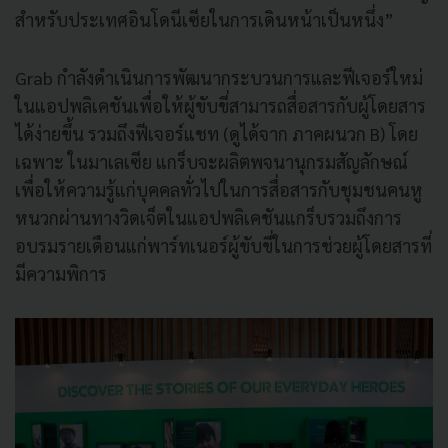
สำหรับประเทศอินโดนีเซียในการเดินหน้าเป็นหนึ่ง”
Grab กำลังดำเนินการพัฒนากระบวนการและฟีเจอร์ใหม่
ในแอปพลิเคชันเพื่อให้ผู้ขับขี่สามารถสื่อสารกับผู้โดยสาร
ได้ง่ายขึ้น รวมถึงฟีเจอร์แชท (ดูได้จาก ภาคผนวก B) โดย
เฉพาะ ในมาเลเซีย แกร็บจะผลิตพจนานุกรมสัญลักษณ์
เพื่อให้ความรู้แก่บุคคลทั่วไปในการสื่อสารกับชุมชนคนหู
หนวกผ่านทางวิดเจ็ตในแอปพลิเคชันแกร็บรวมถึงการ
อบรมรายเดือนแก่พาร์ทเนอร์ผู้ขับขี่ในการช่วยผู้โดยสารที่
มีความพิการ