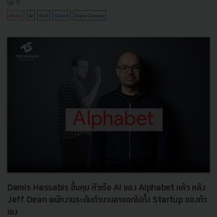
0
News
AI
BOI
Cloud
Data Center
Demis Hassabis ขึ้นคุม หัวเรือ AI ของ Alphabet แล้ว หลัง
Jeff Dean พนักงานระดับตำนานลาออกไปตั้ง Startup ของตัว
เอง