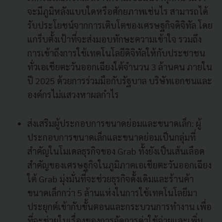
จะมีภูมิหลังแบบใดหรือศักยภาพเช่นไร สามารถได้
รับประโยชน์จากการเติบโตของเศรษฐกิจดิจิทัล โดย
แกร็บตั้งเป้าที่จะส่งมอบทักษะความเข้าใจ รวมถึง
การเข้าถึงการใช้เทคโนโลยีดิจิทัลให้กับประชาชน
ทั่วเอเชียตะวันออกเฉียงใต้จำนวน 3 ล้านคน ภายใน
ปี 2025 ด้วยการร่วมมือกับรัฐบาล บริษัทเอกชนและ
องค์กรไม่แสวงหาผลกำไร
ส่งเสริมผู้ประกอบการขนาดย่อมและขนาดเล็ก: ผู้
ประกอบการขนาดเล็กและขนาดย่อมเป็นกลุ่มที่
สำคัญในโมเดลธุรกิจของ Grab ทั้งยังเป็นเส้นเลือด
สำคัญของเศรษฐกิจในภูมิภาคเอเชียตะวันออกเฉียง
ใต้ Grab มุ่งมั่นที่จะช่วยธุรกิจดั้งเดิมและร้านค้า
ขนาดเล็กกว่า 5 ล้านแห่งในการใช้เทคโนโลยีมา
ประยุกต์เข้ากับขั้นตอนและกระบวนการทำงาน เพื่อ
ที่จะช่วยในเรื่องของการจัดการค่าใช้จ่ายและเพิ่ม