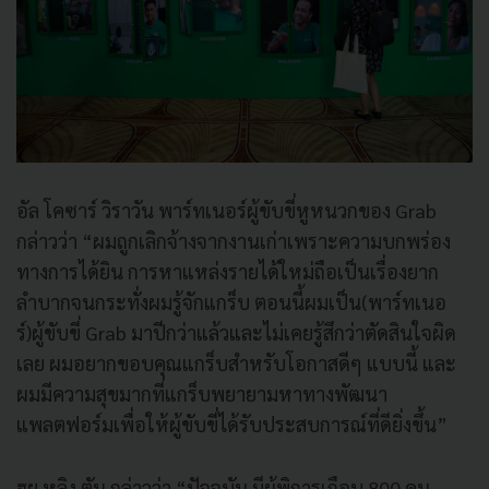
อัล โคซาร์ วิราวัน พาร์ทเนอร์ผู้ขับขี่หูหนวกของ Grab
กล่าวว่า “ผมถูกเลิกจ้างจากงานเก่าเพราะความบกพร่อง
ทางการได้ยิน การหาแหล่งรายได้ใหม่ถือเป็นเรื่องยาก
ลำบากจนกระทั่งผมรู้จักแกร็บ ตอนนี้ผมเป็น(พาร์ทเนอ
ร์)ผู้ขับขี่ Grab มาปีกว่าแล้วและไม่เคยรู้สึกว่าตัดสินใจผิด
เลย ผมอยากขอบคุณแกร็บสำหรับโอกาสดีๆ แบบนี้ และ
ผมมีความสุขมากที่แกร็บพยายามหาทางพัฒนา
แพลตฟอร์มเพื่อให้ผู้ขับขี่ได้รับประสบการณ์ที่ดียิ่งขึ้น”
ฮุย หลิง ตัน กล่าวว่า “ปัจจุบัน มีผู้พิการเกือบ 800 คน