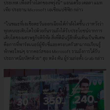
ประเทศ เพื่อสร้างโลกของพรุ่งนี้” แอนเดรีย เดลลา แมท
เทีย ประธาน Microsoft เอเชียแปซิฟิก กล่าว
“ในขณะที่เอเชียตะวันออกเฉียงใต้กำลังโตขึ้น เราหวังว่า
ทุกคนจะเติบโตไปด้วยกันรวมถึงได้รับประโยชน์จากการ
เติบโตของเศรษฐกิจดิจิทัล สิ่งที่ดิฉันรู้สึกตื่นเต้นเป็นพิเศษ
คือการที่พาร์ทเนอร์ผู้ขับขี่และครอบครัวสามารถเรียนรู้
ทักษะใหม่ๆ จากคอร์สของ Microsoft รวมถึงการได้รับ
ประกาศนียบัตรด้วย” ฮุย หลิง ตัน ผู้ร่วมก่อตั้ง Grab กล่าว