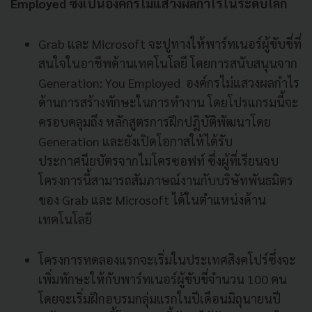
Employed ซึ่งเป็นองค์กรไม่แสวงผลกำไรในระดับโลก
Grab และ Microsoft จะปูทางให้พาร์ทเนอร์ผู้ขับขี่ที่
สนใจในอาชีพด้านเทคโนโลยี โดยการสนับสนุนจาก
Generation: You Employed องค์กรไม่แสวงผลกำไร
ด้านการสร้างทักษะในการทำงาน โดยโปรแกรมนี้จะ
ครอบคลุมถึง หลักสูตรการฝึกปฎิบัติพัฒนาโดย
Generation และยังเปิดโอกาสให้ได้รับ
ประกาศนียบัตรจากไมโครซอฟท์ ซึ่งผู้ที่เรียนจบ
โครงการนี้สามารถสัมภาษณ์งานกับบริษัทพันธมิตร
ของ Grab และ Microsoft ได้ในตำแหน่งด้าน
เทคโนโลยี
โครงการทดลองแรกจะเริ่มในประเทศสิงคโปร์ซึ่งจะ
เพิ่มทักษะให้กับพาร์ทเนอร์ผู้ขับขี่จำนวน 100 คน
โดยจะเริ่มฝึกอบรมกลุ่มแรกในปีเดือนมิถุนายนปี