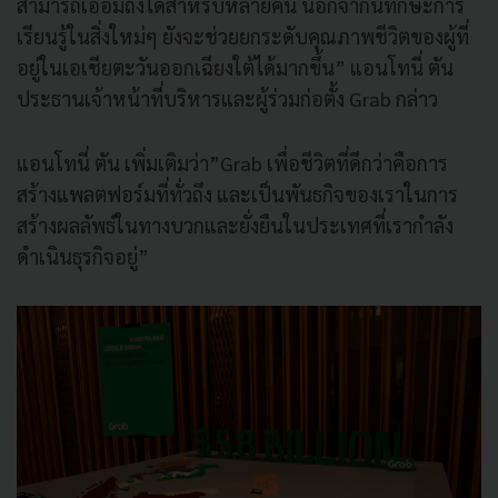
สามารถเอื้อมถึงได้สำหรับหลายคน นอกจากนี้ทักษะการ
เรียนรู้ในสิ่งใหม่ๆ ยังจะช่วยยกระดับคุณภาพชีวิตของผู้ที่
อยู่ในเอเชียตะวันออกเฉียงใต้ได้มากขึ้น” แอนโทนี่ ตัน
ประธานเจ้าหน้าที่บริหารและผู้ร่วมก่อตั้ง Grab กล่าว
แอนโทนี่ ตัน เพิ่มเติมว่า”Grab เพื่อชีวิตที่ดีกว่าคือการ
สร้างแพลตฟอร์มที่ทั่วถึง และเป็นพันธกิจของเราในการ
สร้างผลลัพธ์ในทางบวกและยั่งยืนในประเทศที่เรากำลัง
ดำเนินธุรกิจอยู่”