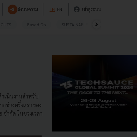
ส่งบทความ
TH
EN
เข้าสู่ระบบ
UGHTS
Based On
SUSTAINABLE
VIDEOS
P
ดำเนินงานสำหรับ
ากช่วงครึ่งแรกของ
อ จำกัด ในช่วงเวลา