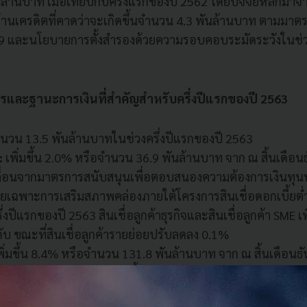
ล้านบาท เมื่อเทียบกับครึ่งแรกของปี 2562 โดยปัจจัยหลักมาจา
ด้านเครดิตที่คาดว่าจะเกิดขึ้นจำนวน 4.3 พันล้านบาท ตามม
่ 9 และนโยบายการตั้งสำรองด้วยความรอบคอบระมัดระวังในช่ว
และฐานะการเงินที่สำคัญสำหรับครึ่งปีแรกของปี 2563
นวน 13.5 พันล้านบาทในช่วงครึ่งปีแรกของปี 2563
อ:
เพิ่มขึ้น 2.0% หรือจำนวน 36.9 พันล้านบาท จาก ณ สิ้นเดือ
คลื่อนจากมาตรการสนับสนุนเพื่อตอบสนองความต้องการเงินทุนห
โดยเฉพาะการเสริมสภาพคล่องภายใต้โครงการสินเชื่อดอกเบี้ยต่ำใ
่งปีแรกของปี 2563 สินเชื่อลูกค้าธุรกิจและสินเชื่อลูกค้า SME เ
บ ขณะที่สินเชื่อลูกค้ารายย่อยปรับลดลง 0.1%
พิ่มขึ้น 8.4% หรือจำนวน 131.8 พันล้านบาท จาก ณ สิ้นเดือนธ
องกับอุตสาหกรรมธนาคารทั้งระบบ
าดอกเบี้ยสุทธิ (NIM):
อยู่ที่ 3.74% ในช่วงครึ่งปีแรกของปี 25