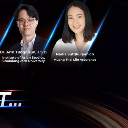
าทาย คาดการณ์การ
ดตัว 5.1% ในช่วง
ภายในประเทศและการ
าคารจะดูแลและ
ด้านความปลอดภัย
เศรษฐกิจโดยรวม
นดับห้าของไทยด้าน
ระบบ (D-SIB) มีสิน
1 ล้านล้านบาท ขณะ
ท่า 16.61% ของ