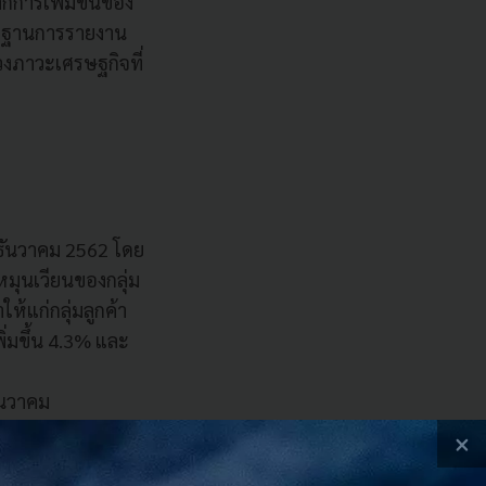
กการเพิ่มขึ้นของ
าตรฐานการรายงาน
งภาวะเศรษฐกิจที่
นธันวาคม 2562 โดย
มุนเวียนของกลุ่ม
ห้แก่กลุ่มลูกค้า
พิ่มขึ้น 4.3% และ
ันวาคม
×
63 เทียบกับ 3.69%