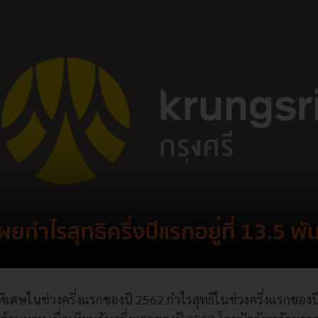
เศษในช่วงครึ่งแรกของปี 2562 กำไรสุทธิในช่วงครึ่งแรกของ