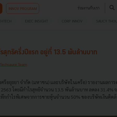
ร่วมงานกับเรา
INNOV PROGRAM
THTECH
EXEC INSIGHT
CORP INNOV
SAUCY THO
รสุทธิครึ่งปีแรก อยู่ที่ 13.5 พันล้านบาท
Techsauce Team
งศรีอยุธยา จำกัด (มหาชน) และบริษัทในเครือ) รายงานผลการ
ี 2563 โดยมีกำไรสุทธิจำนวน 13.5 พันล้านบาท ลดลง 31.4% จ
บันทึกกำไรพิเศษจากการขายหุ้นจำนวน 50% ของบริษัทเงินติดล้