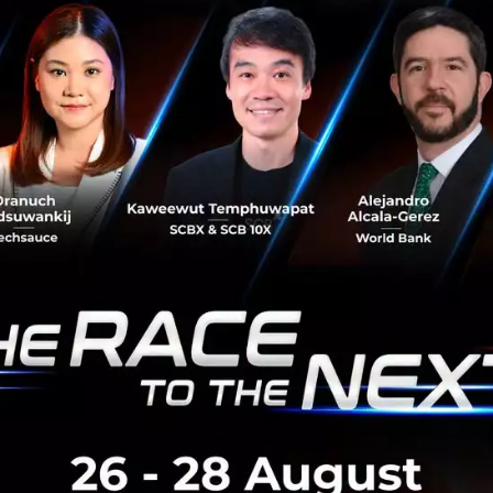
ะวัง แต่ความเปราะบางและความไม่แน่นอนยังคงเป็นปัจจัยท้
ในปี 2563 ถูกปรับลดเป็นหดตัว 10.3% เทียบกับที่คาดว่าจะห
องจากการแพร่ระบาดได้ส่งผลกระทบเป็นวงกว้างต่อการบริโภค
บต่อการส่งสินค้าและบริการไปต่างประเทศด้วย”
มไม่แน่นอนที่คาดว่าจะเพิ่มมากขึ้นในช่วงที่เหลือของปีนี้ ธน
่องคุณภาพของสินทรัพย์อย่างระมัดระวัง เพื่อให้มั่นใจทั้งใน
 ขณะที่กรุงศรีจะยังคงให้การสนับสนุนลูกค้าและกิจกรรมทาง
น 2563 กรุงศรี ซึ่งเป็นกลุ่มธุรกิจการเงินที่มีขนาดใหญ่เป็นอั
และเงินฝาก และเป็นหนึ่งในห้าสถาบันการเงินที่มีความสำคัญเชิง
นล้านบาท เงินรับฝาก 1.70 ล้านล้านบาท และสินทรัพย์รวม 2.5
นาคารอยู่ในระดับแข็งแกร่งที่ 271.91 พันล้านบาท หรือเทียบเ
เป็นเงินกองทุนชั้นที่ 1 ที่เป็นส่วนของเจ้าของคิดเป็น 11.77%