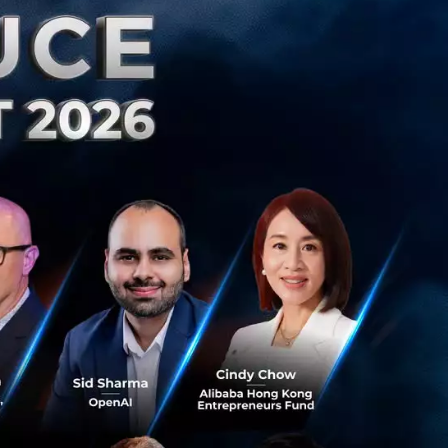
ียวกันของปี 2562
562 และการปรับลด
ลูกค้ารายย่อยที่
รึ่งปีแรกของปี
จ่ายต่อรายได้จากการ
บริหารจัดการค่าใช้
นปัจจุบัน
ยบกับ 1.98%
ทียบกับ 163.8%
คารกรุงศรีอยุธยา