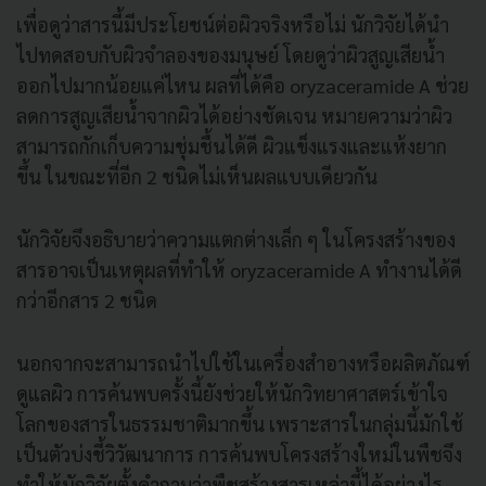
เพื่อดูว่าสารนี้มีประโยชน์ต่อผิวจริงหรือไม่ นักวิจัยได้นำ
ไปทดสอบกับผิวจำลองของมนุษย์ โดยดูว่าผิวสูญเสียน้ำ
ออกไปมากน้อยแค่ไหน ผลที่ได้คือ oryzaceramide A ช่วย
ลดการสูญเสียน้ำจากผิวได้อย่างชัดเจน หมายความว่าผิว
สามารถกักเก็บความชุ่มชื้นได้ดี ผิวแข็งแรงและแห้งยาก
ขึ้น ในขณะที่อีก 2 ชนิดไม่เห็นผลแบบเดียวกัน
นักวิจัยจึงอธิบายว่าความแตกต่างเล็ก ๆ ในโครงสร้างของ
สารอาจเป็นเหตุผลที่ทำให้ oryzaceramide A ทำงานได้ดี
กว่าอีกสาร 2 ชนิด
นอกจากจะสามารถนำไปใช้ในเครื่องสำอางหรือผลิตภัณฑ์
ดูแลผิว การค้นพบครั้งนี้ยังช่วยให้นักวิทยาศาสตร์เข้าใจ
โลกของสารในธรรมชาติมากขึ้น เพราะสารในกลุ่มนี้มักใช้
เป็นตัวบ่งชี้วิวัฒนาการ การค้นพบโครงสร้างใหม่ในพืชจึง
ทำให้นักวิจัยตั้งคำถามว่าพืชสร้างสารเหล่านี้ได้อย่างไร