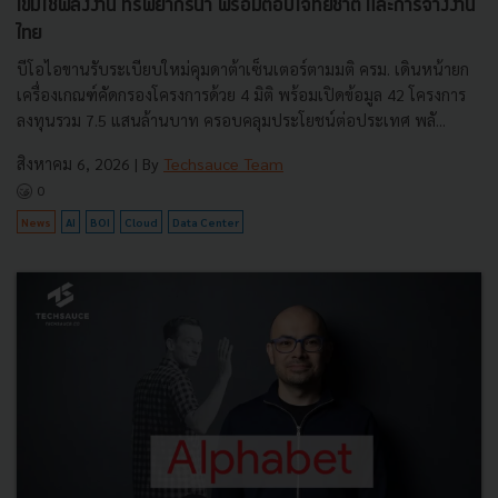
เข้มใช้พลังงาน ทรัพยากรน้ำ พร้อมตอบโจทย์ชาติ และการจ้างงาน
ไทย
บีโอไอขานรับระเบียบใหม่คุมดาต้าเซ็นเตอร์ตามมติ ครม. เดินหน้ายก
เครื่องเกณฑ์คัดกรองโครงการด้วย 4 มิติ พร้อมเปิดข้อมูล 42 โครงการ
ลงทุนรวม 7.5 แสนล้านบาท ครอบคลุมประโยชน์ต่อประเทศ พลั...
สิงหาคม 6, 2026
| By
Techsauce Team
0
News
AI
BOI
Cloud
Data Center