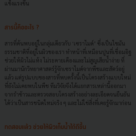
แข็งแรงขึ้น
สารนี้คืออะไร ?
สารที่ค้นพบอยู่ในกลุ่มเดียวกับ ‘เซราไมด์’ ซึ่งเป็นไขมัน
ธรรมชาติที่อยู่ในผิวของเรา ทำหน้าที่เหมือนปูนที่เชื่อมอิฐ
ช่วยให้ผิวไม่แห้ง ไม่ระคายเคืองและไม่สูญเสียน้ำง่าย ที่
ผ่านมานักวิทยาศาสตร์รู้จักเซราไมด์จากพืชและสัตว์อยู่
แล้ว แต่รูปแบบของสารที่พบครั้งนี้เป็นโครงสร้างแบบใหม่
ที่ยังไม่เคยพบในพืช ทีมวิจัยจึงได้แยกสารเหล่านี้ออกมา
จากรำข้าวและตรวจสอบโครงสร้างอย่างละเอียดจนยืนยัน
ได้ว่าเป็นสารชนิดใหม่จริง ๆ และไม่ใช่สิ่งที่เคยรู้จักมาก่อน
ทดสอบแล้ว ช่วยให้ผิวเก็บน้ำได้ดีขึ้น