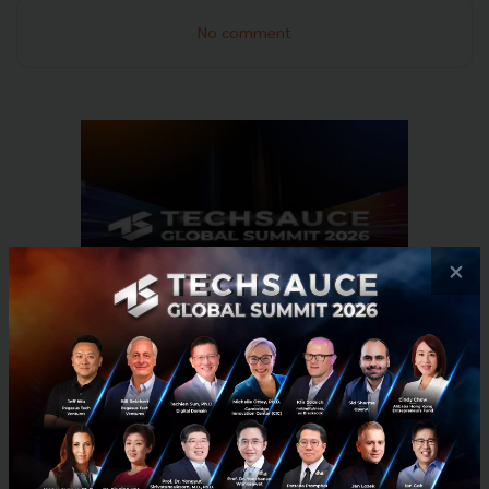
No comment
×
RELATED ARTICLE