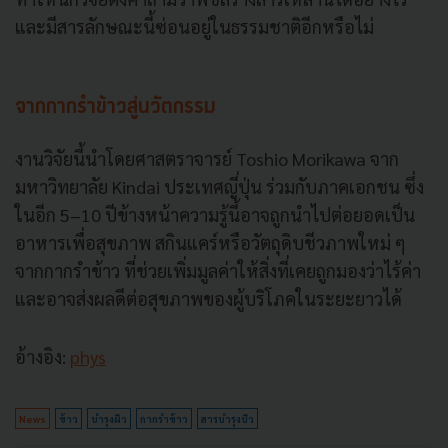
และมีสารลักษณะนี้ซ่อนอยู่ในธรรมชาติอีกหรือไม่
จากกากรำข้าวสู่นวัตกรรม
งานวิจัยนี้นำโดยศาสตราจารย์ Toshio Morikawa จาก
มหาวิทยาลัย Kindai ประเทศญี่ปุ่น ร่วมกับภาคเอกชน ซึ่ง
ในอีก 5–10 ปีข้างหน้าความรู้นี้อาจถูกนำไปต่อยอดเป็น
อาหารเพื่อสุขภาพ สกินแคร์หรือวัตถุดิบชีวภาพใหม่ ๆ
จากกากรำข้าว ที่ช่วยเพิ่มมูลค่าให้สิ่งที่เคยถูกมองว่าไร้ค่า
และอาจส่งผลดีต่อสุขภาพของผู้บริโภคในระยะยาวได้
อ้างอิง:
phys
News
ข้าว
บำรุงผิว
กากรำข้าว
สารบำรุงบิว