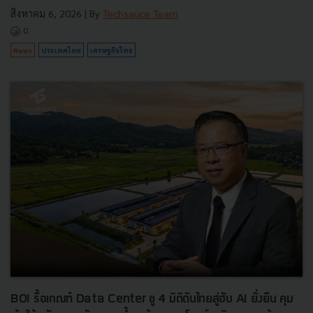
สิงหาคม 6, 2026
| By
Techsauce Team
0
News
ประเทศไทย
เศรษฐกิจไทย
BOI รื้อเกณฑ์ Data Center ชู 4 มิติดันไทยสู่ฮับ AI ยั่งยืน คุม