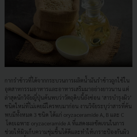
กากรำข้าวที่ได้จากกระบวนการผลิตน้ำมันรำข้าวถูกใช้ใน
อุตสาหกรรมอาหารและอาหารเสริมมาอย่างยาวนาน แต่
ล่าสุดนักวิจัยญี่ปุ่นค้นพบว่าวัตถุดิบนี้ยังซ่อน ‘สารบำรุงผิว’
ชนิดใหม่ที่ไม่เคยมีใครพบมาก่อน งานวิจัยระบุว่าสารที่ค้น
พบมีทั้งหมด 3 ชนิด ได้แก่ oryzaceramide A, B และ C
โดยเฉพาะ oryzaceramide A ที่แสดงผลชัดเจนในการ
ช่วยให้ผิวเก็บความชุ่มชื้นได้ดีและทำให้เกราะป้องกันผิว