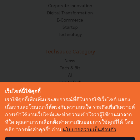
Corporate Innovation
Digital Transformation
E-Commerce
Startup
Technology
Techsauce Category
News
Tech & Biz
AI
HealthTech
Exec Insight
เว็บไซต์นี้ใช้คุกกี้
Corp Innov
เราใช้คุกกี้เพื่อเพิ่มประสบการณ์ที่ดีในการใช้เว็บไซต์ แสดง
Saucy Thoughts
เนื้อหาและโฆษณาให้ตรงกับความสนใจ รวมถึงเพื่อวิเคราะห์
Based On
การเข้าใช้งานเว็บไซต์และทำความเข้าใจว่าผู้ใช้งานมาจาก
Sustainable
ที่ใด คุณสามารถเลือกตั้งค่าความยินยอมการใช้คุกกี้ได้ โดย
Videos
คลิก “การตั้งค่าคุกกี้” อ่าน
นโยบายความเป็นส่วนตัว
Podcast
Startup Guide