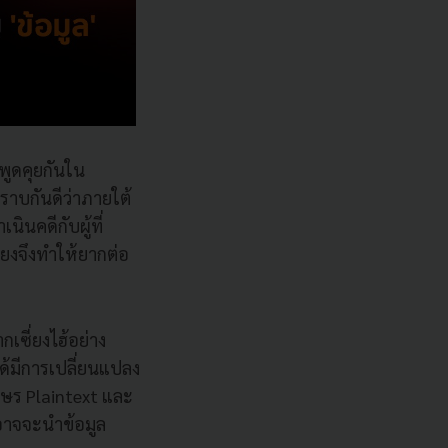
พูดคุยกันใน
าบกันดีว่าภายใต้
ินคดีกับผู้ที่
ยงจึงทำให้ยากต่อ
เซี่ยงไฮ้อย่าง
ด้มีการเปลี่ยนแปลง
ษร Plaintext และ
อาจจะนำข้อมูล