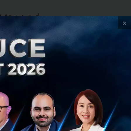
ได้อย่างไรบ้างที่
×
ให้บริการระบบหลัง
ta ไปถึงรัฐบาลจีน
ทำตามกฎหมายของจีน
รวมไปถึงการปกป้อง
use จะไม่ปลอดภัย
กฎหมายในการติดตาม
ในแอปพลิเคชันที่