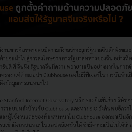
ู้ใช้งานชาวจีนหลายคนมีความกังวลว่าจะถูกรัฐบาลจีนดักฟังขณะ
ท้ายจะนำไปสู่การลงโทษจากทางรัฐบาลทหารของจีน อย่างที่ทร
บดี สี จิ้นผิง รัฐบาลจีนมีความพยายามเป็นอย่างมากในการดำเน
รอง แต่ด้วยแอปฯ Clubhouse เองไม่มีฟีเจอร์ในการบันทึกเสี
ดึงข้อมูลการสนทนาไป
tanford Internet Observatory หรือ SIO ยืนยันว่า บริษัทจาก
ริการระบบหลังบ้านกับ Clubhouse และทาง SIO ยังค้นพบอีกว่าไ
 ของผู้ใช้งานและของห้องสนทนาใน Clubhouse ออกมาเป็นอัก
รถเข้าถึงบทสนทนาในแอปพลิเคชันได้ ซึ่งมีความเป็นไปได้ว่า