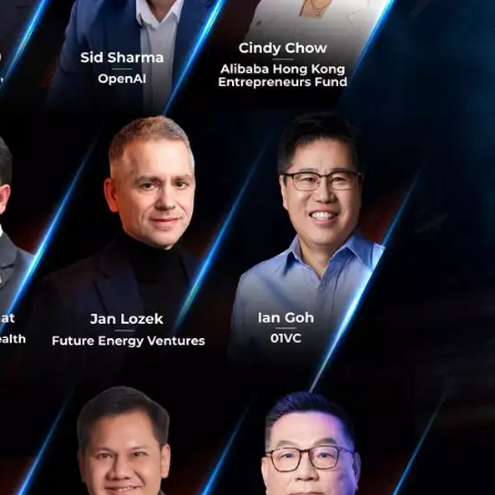
งผู้ใช้งาน
ข้าไปสอดแนมบท
ช้งานไปเป็น
มูลนี้ถูกส่งไปใน
 Agora
ระบบของบริษัทใน
 ในแอปพลิเคชันจะ
นเรื่องที่ไม่