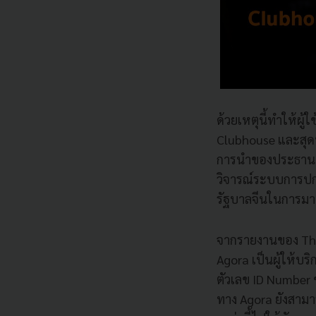
ด้วยเหตุนี้ทำให้ผ
Clubhouse และสุด
การนำของประธานาธิ
วิจารณ์ระบบการปกค
รัฐบาลจีนในการมา
จากรายงานของ The S
Agora เป็นผู้ให้บ
ตัวเลข ID Number
ทาง Agora ยังสามา