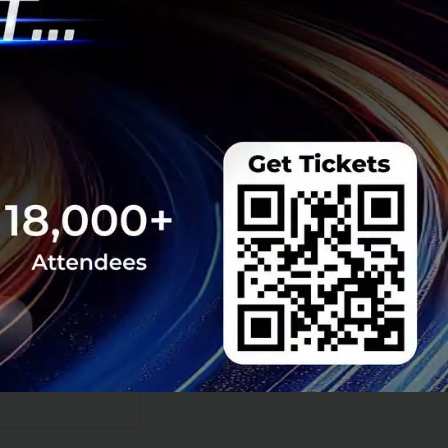
าจากบทสนทนาที่ไม่
้งานแอปฯ ดังกล่าว
 ต่าง ๆ จากแอปฯ นี้
ิง ๆ หรือไม่ แต่
ต้องแบน Clubhouse