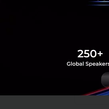
ตอนนี้จีนได้ทำการ
ปลอดภัยต่อความมั่
ได้ตั้งแต่วันที่ 8 
หลุดไปอยู่ในมือของร
ท้ายที่สุดแล้ว ผลท
อย่างแน่นอน
อ้างอิง:
SIO
News
sio
app
china