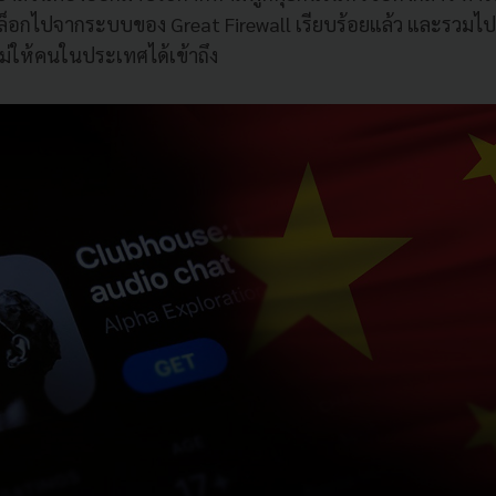
ล็อกไปจากระบบของ Great Firewall เรียบร้อยแล้ว และรวมไป
ไม่ให้คนในประเทศได้เข้าถึง