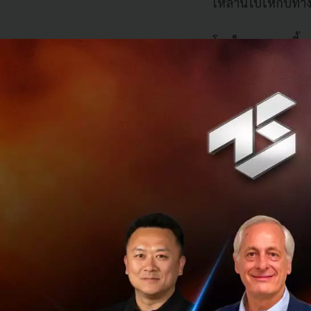
เหล่านี้ไปให้กับทาง
โดยในบทความนี้จะน
จีนจะเข้ามาแฮกเอ
รู้จัก Agora ผู้
Agora เป็นบริษัท St
บ้านกับทาง Clubhou
จากบริษัทนี้ เพรา
ด้วยเช่นกัน ที่จะ
ความมั่นคงและควา
ต่อความมั่นคงของ
และให้ข้อมูลผู้ใช้ง
และอย่างทราบกันด