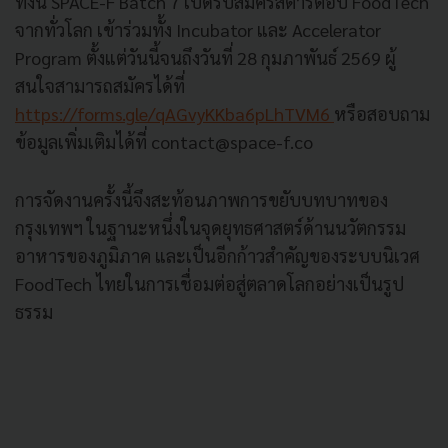
ทั้งนี้ SPACE-F Batch 7 เปิดรับสมัครสตาร์ตอัป FoodTech
จากทั่วโลก เข้าร่วมทั้ง Incubator และ Accelerator
Program ตั้งแต่วันนี้จนถึงวันที่ 28 กุมภาพันธ์ 2569 ผู้
สนใจสามารถสมัครได้ที่
https://forms.gle/qAGvyKKba6pLhTVM6
หรือสอบถาม
ข้อมูลเพิ่มเติมได้ที่
contact@space-f.co
การจัดงานครั้งนี้จึงสะท้อนภาพการขยับบทบาทของ
กรุงเทพฯ ในฐานะหนึ่งในจุดยุทธศาสตร์ด้านนวัตกรรม
อาหารของภูมิภาค และเป็นอีกก้าวสำคัญของระบบนิเวศ
FoodTech ไทยในการเชื่อมต่อสู่ตลาดโลกอย่างเป็นรูป
ธรรม