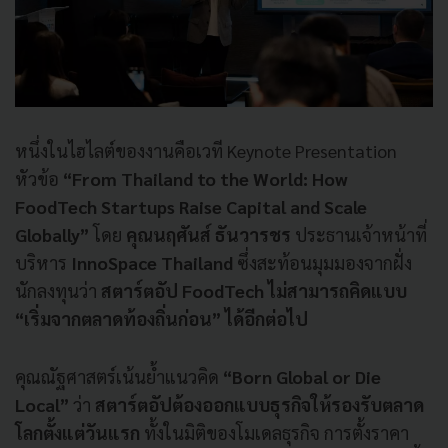
หนึ่งในไฮไลต์ของงานคือเวที Keynote Presentation
หัวข้อ
“From Thailand to the World: How
FoodTech Startups Raise Capital and Scale
Globally”
โดย
คุณนฤศันส์ ธันวารชร
ประธานเจ้าหน้าที่
บริหาร
InnoSpace Thailand
ซึ่งสะท้อนมุมมองจากฝั่ง
นักลงทุนว่า
สตาร์ตอัป FoodTech ไม่สามารถคิดแบบ
“เริ่มจากตลาดท้องถิ่นก่อน” ได้อีกต่อไป
คุณณัฐศาสตร์เน้นย้ำแนวคิด
“Born Global or Die
Local”
ว่า
สตาร์ตอัปต้องออกแบบธุรกิจให้รองรับตลาด
โลกตั้งแต่วันแรก
ทั้งในมิติของโมเดลธุรกิจ การตั้งราคา