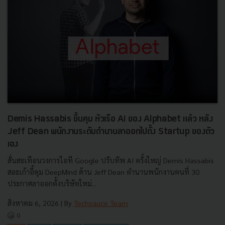
Demis Hassabis ขึ้นคุม หัวเรือ AI ของ Alphabet แล้ว หลัง
Jeff Dean พนักงานระดับตำนานลาออกไปตั้ง Startup ของตัว
เอง
สั่นสะเทือนวงการไอที Google ปรับทัพ AI ครั้งใหญ่ Demis Hassabis
สละเก้าอี้คุม DeepMind ด้าน Jeff Dean ตำนานพนักงานคนที่ 30
ประกาศลาออกตั้งบริษัทใหม่...
สิงหาคม 6, 2026
| By
Techsauce Team
0