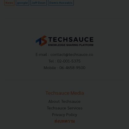
News
google
Jeff Dean
Demis Hassabis
E-mail :
contact@techsauce.co
Tel : 02-001-5375
Mobile : 06-4658-9500
Techsauce Media
About Techsauce
Techsauce Services
Privacy Policy
ส่งบทความ