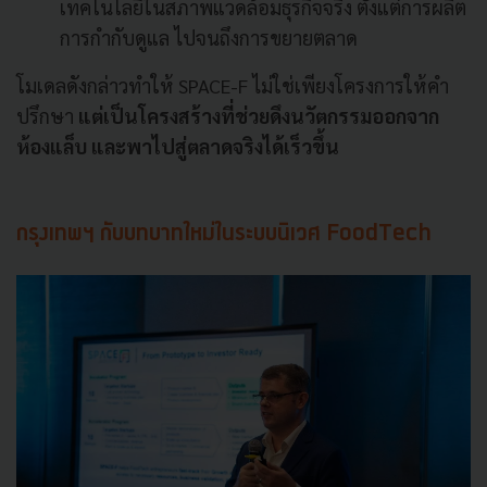
เทคโนโลยีในสภาพแวดล้อมธุรกิจจริง ตั้งแต่การผลิต
การกำกับดูแล ไปจนถึงการขยายตลาด
โมเดลดังกล่าวทำให้ SPACE-F ไม่ใช่เพียงโครงการให้คำ
ปรึกษา
แต่เป็นโครงสร้างที่ช่วยดึงนวัตกรรมออกจาก
ห้องแล็บ และพาไปสู่ตลาดจริงได้เร็วขึ้น
กรุงเทพฯ กับบทบาทใหม่ในระบบนิเวศ FoodTech