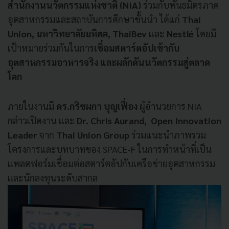
สำนักงานนวัตกรรมแห่งชาติ (NIA)
ร่วมกับพันธมิตรภาค
อุตสาหกรรมและสถาบันการศึกษาชั้นนำ ได้แก่
Thai
Union,
มหาวิทยาลัยมหิดล
,
ThaiBev
และ
Nestlé
โดยมี
เป้าหมายร่วมกันในการ
เชื่อมสตาร์ตอัปเข้ากับ
อุตสาหกรรมอาหารจริง และผลักดันนวัตกรรมสู่ตลาด
โลก
ภายในงานมี
ดร.กริชผกา บุญเฟื่อง
ผู้อำนวยการ NIA
กล่าวเปิดงาน และ
Dr. Chris Aurand, Open Innovation
Leader
จาก
Thai Union Group
ร่วมแนะนำภาพรวม
โครงการและบทบาทของ SPACE-F ในการทำหน้าที่เป็น
แพลตฟอร์มเชื่อมต่อสตาร์ตอัปกับเครือข่ายอุตสาหกรรม
และนักลงทุนระดับสากล