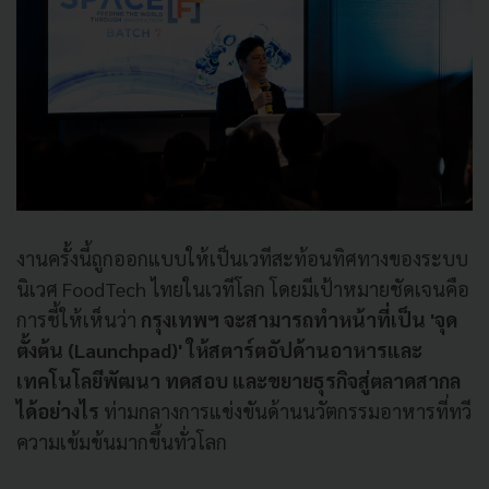
งานครั้งนี้ถูกออกแบบให้เป็นเวทีสะท้อนทิศทางของระบบ
นิเวศ FoodTech ไทยในเวทีโลก โดยมีเป้าหมายชัดเจนคือ
การชี้ให้เห็นว่า
กรุงเทพฯ
จะสามารถทำหน้าที่เป็น 'จุด
ตั้งต้น (Launchpad)' ให้สตาร์ตอัปด้านอาหารและ
เทคโนโลยีพัฒนา ทดสอบ และขยายธุรกิจสู่ตลาดสากล
ได้อย่างไร
ท่ามกลางการแข่งขันด้านนวัตกรรมอาหารที่ทวี
ความเข้มข้นมากขึ้นทั่วโลก