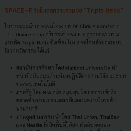
SPACE-F กับโมเดลความร่วมมือ “Triple Helix”
ในช่วงแนะนำภาพรวมโครงการ Dr. Chris Aurand จาก
Thai Union Group อธิบายว่า SPACE-F ถูกออกแบบบน
แนวคิด
Triple Helix
ซึ่งเชื่อมโยง 3 กลไกหลักของระบบ
นิเวศนวัตกรรม ได้แก่
สถาบันการศึกษา โดย Mahidol University
ทำ
หน้าที่สนับสนุนด้านห้องปฏิบัติการ งานวิจัย และการ
ทดสอบเทคโนโลยี
ภาครัฐ โดย NIA
สนับสนุนทุน โอกาสการเข้าถึง
ตลาดต่างประเทศ และเวทีแสดงผลงานในระดับ
นานาชาติ
ภาคอุตสาหกรรม นำโดย Thai Union, ThaiBev
และ Nestlé
ที่เปิดพื้นที่ให้สตาร์ตอัปทดสอบ