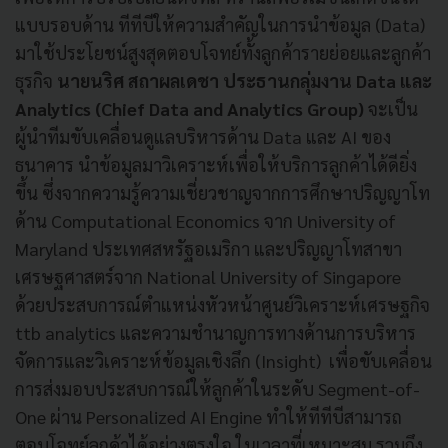
แบบรอบด้าน ทีทีบีให้ความสำคัญในการนำข้อมูล (Data)
มาใช้ประโยชน์สูงสุดตอบโจทย์ทั้งลูกค้ารายย่อยและลูกค้า
ธุรกิจ
นายนริศ สถาผลเดชา ประธานกลุ่มงาน Data และ
Analytics (Chief Data and Analytics Group)
จะเป็น
ผู้นำทีมขับเคลื่อนดูแลบริหารด้าน Data และ AI ของ
ธนาคาร นำข้อมูลมาวิเคราะห์เพื่อให้บริการลูกค้าได้ดียิ่ง
ขึ้น ซึ่งจากความรู้ความเชี่ยวชาญจากการศึกษาปริญญาโท
ด้าน Computational Economics จาก University of
Maryland ประเทศสหรัฐอเมริกา และปริญญาโทสาขา
เศรษฐศาสตร์จาก National University of Singapore
ด้วยประสบการณ์ตำแหน่งหัวหน้าศูนย์วิเคราะห์เศรษฐกิจ
ttb analytics และความชำนาญการทางด้านการบริหาร
จัดการและวิเคราะห์ข้อมูลเชิงลึก (Insight) เพื่อขับเคลื่อน
การส่งมอบประสบการณ์ให้ลูกค้าในระดับ Segment-of-
One ผ่าน Personalized AI Engine ทำให้ทีทีบีสามารถ
ตอบโจทย์ลูกค้าได้อย่างตรงใจ ในเวลาที่เหมาะสม รวมถึง