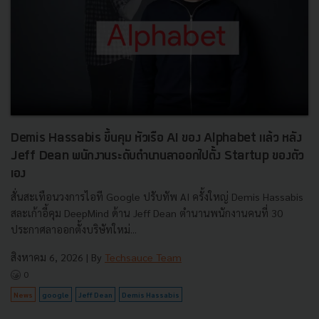
Demis Hassabis ขึ้นคุม หัวเรือ AI ของ Alphabet แล้ว หลัง
Jeff Dean พนักงานระดับตำนานลาออกไปตั้ง Startup ของตัว
เอง
สั่นสะเทือนวงการไอที Google ปรับทัพ AI ครั้งใหญ่ Demis Hassabis
สละเก้าอี้คุม DeepMind ด้าน Jeff Dean ตำนานพนักงานคนที่ 30
ประกาศลาออกตั้งบริษัทใหม่...
สิงหาคม 6, 2026
| By
Techsauce Team
0
News
google
Jeff Dean
Demis Hassabis