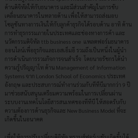
ด้านดิจิทัลให้กับธนาคาร และมีส่วนสำคัญในการขับ
เคลื่อนธนาคารในหลายด้าน เพื่อให้สามารถส่งมอบ
โซลูชันทางการเงินให้กับลูกค้าธุรกิจได้รอบด้าน อาทิ ด้าน
การทำธุรกรรมภายในประเทศและช่องทางการค้า และ
นวัตกรรมดิจิทัล ttb business one แพลตฟอร์มธนาคาร
ออนไลน์เพื่อธุรกิจและเอสเอ็มอี รวมถึงเป็นหนึ่งในผู้นำ
การดำเนินการรวมกิจการจนสำเร็จ โดยนายรัชกรได้นำ
ความรู้ปริญญาโท ด้าน Management of Information
Systems จาก London School of Economics ประเทศ
อังกฤษ และประสบการณ์ทำงานร่วมกับทีทีบีมากกว่า 9 ปี
มาช่วยสนับสนุนเตรียมความพร้อมในการเปลี่ยนผ่าน
ระบบงานเทคโนโลยีสารสนเทศของทีทีบี ให้สอดรับกับ
ความต้องการด้านธุรกิจและ New Business Model ที่จะ
เกิดขึ้นในอนาคต
เพื่อให้การปรับเปลี่ยนดิจิทัล ทรานส์ฟอร์เมชันเกิดขึ้นได้