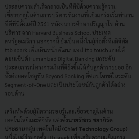
ประสบความสำเร็จกลายเป็นทีทีบีด้วยความรู้ความ
เชี่ยวชาญในด้านการบริหารทีมงานที่แข็งแกร่ง เริ่มทำงาน
ที่ทีทีบีตั้งแต่ปี 2561 หลังจบการศึกษาปริญญาโท ด้าน
บริหาร จาก Harvard Business School ประเทศ
สหรัฐอเมริกา นอกจากนี้ ยังเป็นหนึ่งในผู้ก่อตั้งทีมดิจิทัล
ttb spark เพื่อเดินหน้าพัฒนาแอป ttb touch ภายใต้
คอนเซ็ปต์ Humanized Digital Banking ยกระดับ
ประสบการณ์ทางการเงินที่ดียิ่งขึ้นให้กับลูกค้ารายย่อย อีก
ทั้งต่อยอดโซลูชัน Beyond Banking ที่ตอบโจทย์ในระดับ
Segment-of-One และเป็นประโยชน์กับลูกค้าได้อย่าง
รอบด้าน
เสริมทัพด้วยผู้มีความรอบรู้และเชี่ยวชาญในด้าน
เทคโนโลยีและดิจิทัล แต่งตั้ง
นายรัชกร ชยาภิรัต
ประธานกลุ่ม เทคโนโลยี (Chief Technology Group)
หนึ่งในผู้ร่วมก่อตั้ง ttb spark เพื่อเสริมความแข็งแกร่ง