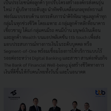
เป็นประโยชน์ต่อลูกค้า รุกปรับโครงสร้างองค์กรส่งคนรุ่น
ใหม่ 7 ผู้บริหารระดับสูง นำทัพขับเคลื่อนกลยุทธ์ทรานส์
ฟอร์มแบบรอบด้าน ยกระดับการนำดิจิทัลมาดูแลลูกค้าทุก
กลุ่มในทุกช่วงชีวิต โดยเฉพาะ 4 กลุ่มลูกค้าหลักที่ธนาคาร
เชี่ยวชาญ ได้แก่ กลุ่มคนมีรถ คนมีบ้าน มนุษย์เงินเดือน
และลูกค้า Wealth บนแอปพลิเคชัน ttb touch เพื่อส่ง
มอบประสบการณ์ทางการเงินในระดับบุคคล หรือ
Segment-of-One พร้อมเชื่อมโยงการให้บริการแบบไร้
รอยต่อระหว่าง Digital Banking และสาขา สานต่อพันธกิจ
The Bank of Financial Well-being มุ่งสร้างชีวิตทางการ
เงินที่ดีขึ้นให้กับคนไทยทั้งวันนี้ และในอนาคต