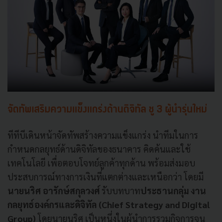
จัดทัพเสริมความแข็งแกร่งด้านดิจิทัล ชู 3 ผู้นำรุ่นใหม่
ทีทีบีเดินหน้าจัดทัพสร้างความแข็งแกร่ง นำทีมในการ
กำหนดกลยุทธ์ด้านดิจิทัลของธนาคาร คิดค้นและใช้
เทคโนโลยี เพื่อตอบโจทย์ลูกค้าทุกด้าน พร้อมส่งมอบ
ประสบการณ์ทางการเงินที่แตกต่างและเหนือกว่า โดยมี
นายนริศ อารักษ์สกุลวงศ์
รับบทบาท
ประธานกลุ่ม งาน
กลยุทธ์องค์กรและดิจิทัล (Chief Strategy and Digital
Group)
โดยนายนริศ เป็นหนึ่งในผู้นำการรวมกิจการจน