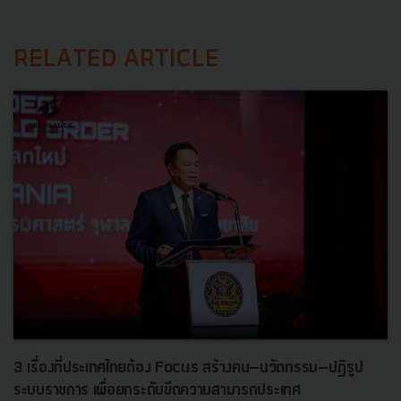
RELATED ARTICLE
3 เรื่องที่ประเทศไทยต้อง Focus สร้างคน–นวัตกรรม–ปฏิรูป
ระบบราชการ เพื่อยกระดับขีดความสามารถประเทศ