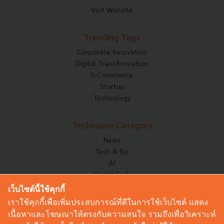
Visit Website
Trending Tags
Corporate Innovation
Digital Transformation
E-Commerce
Startup
Technology
Techsauce Category
News
Tech & Biz
AI
HealthTech
Exec Insight
เว็บไซต์นี้ใช้คุกกี้
Corp Innov
เราใช้คุกกี้เพื่อเพิ่มประสบการณ์ที่ดีในการใช้เว็บไซต์ แสดง
Saucy Thoughts
เนื้อหาและโฆษณาให้ตรงกับความสนใจ รวมถึงเพื่อวิเคราะห์
Based On