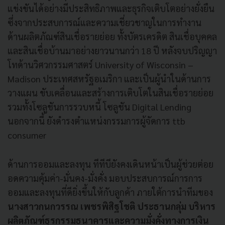
แข่งขันได้อย่างมีประสิทธิภาพและธุรกิจเติบโตอย่างยั่งยืน
ซึ่งจากประสบการณ์และความเชี่ยวชาญในการทำงาน
ด้านผลิตภัณฑ์สินเชื่อรายย่อย ทั้งบัตรเครดิต สินเชื่อบุคคล
และสินเชื่อบ้านมาอย่างยาวนานกว่า 18 ปี หลังจบปริญญา
โทด้านวิศวกรรมศาสตร์ University of Wisconsin –
Madison ประเทศสหรัฐอเมริกา และเป็นผู้นำในด้านการ
วางแผน ขับเคลื่อนและสร้างการเติบโตในสินเชื่อรายย่อย
รวมทั้งโซลูชันการรวบหนี้ โซลูชัน Digital Lending
นอกจากนี้ ยังดำรงตำแหน่งกรรมการผู้จัดการ ttb
consumer
ด้านการออมและลงทุน ทีทีบียังคงเดินหน้าเป็นผู้ช่วยต่อย
อดความคุ้มค่า-มั่นคง-มั่งคั่ง มอบประสบการณ์การการ
ออมและลงทุนที่ดียิ่งขึ้นให้กับลูกค้า ภายใต้การนำทีมของ
นางสาวกนกวรรณ เพชรพิสิฐโชติ ประธานกลุ่ม บริหาร
ผลิตภัณฑ์ธุรกรรมธนาคารและความมั่งคั่งทางการเงิน