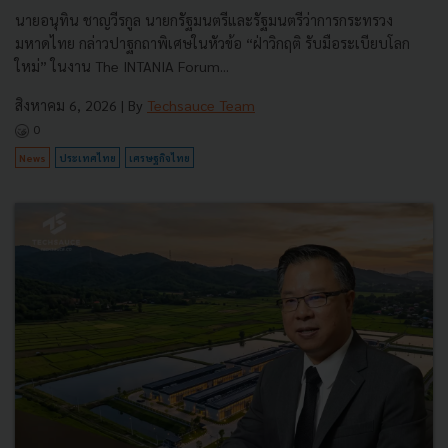
นายอนุทิน ชาญวีรกูล นายกรัฐมนตรีและรัฐมนตรีว่าการกระทรวง
มหาดไทย กล่าวปาฐกถาพิเศษในหัวข้อ “ฝ่าวิกฤติ รับมือระเบียบโลก
ใหม่” ในงาน The INTANIA Forum...
สิงหาคม 6, 2026
| By
Techsauce Team
0
News
ประเทศไทย
เศรษฐกิจไทย