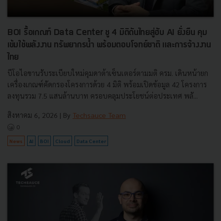
BOI รื้อเกณฑ์ Data Center ชู 4 มิติดันไทยสู่ฮับ AI ยั่งยืน คุม
เข้มใช้พลังงาน ทรัพยากรน้ำ พร้อมตอบโจทย์ชาติ และการจ้างงาน
ไทย
บีโอไอขานรับระเบียบใหม่คุมดาต้าเซ็นเตอร์ตามมติ ครม. เดินหน้ายก
เครื่องเกณฑ์คัดกรองโครงการด้วย 4 มิติ พร้อมเปิดข้อมูล 42 โครงการ
ลงทุนรวม 7.5 แสนล้านบาท ครอบคลุมประโยชน์ต่อประเทศ พลั...
สิงหาคม 6, 2026
| By
Techsauce Team
0
News
AI
BOI
Cloud
Data Center