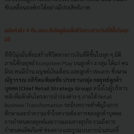
ขับเคลื่อนองค์กรได้อย่างมีประสิทธิภาพ
ผนึกกำลัง 4 ทีม ยกระดับโซลูชันเพื่อชีวิตทางการเงินที่ดีขึ้นในทุก
มิติ
ทีทีบีมุ่งมั่นที่จะสร้างชีวิตทางการเงินที่ดีขึ้นในทุก ๆ มิติ
ภายใต้กลยุทธ์ Ecosystem Play บนลูกค้า 4 กลุ่ม ได้แก่ คน
มีรถ คนมีบ้าน มนุษย์เงินเดือน และลูกค้า Wealth ซึ่ง
นาง
ณัฐวรรณ อภิรัตนพิมลชัย ประธานกลุ่ม กลยุทธ์ลูกค้า
บุคคล (Chief Retail Strategy Group)
หนึ่งในผู้บริหาร
หลักที่ผลักดันโครงการนำร่องต่าง ๆ ภายใต้ Retail
Business Transformation จะมีบทบาทสำคัญในการ
ศึกษาและทำความเข้าใจความต้องการของลูกค้าบุคคล
การกำหนดกลยุทธ์และวางแผนทางธุรกิจ รวมถึงการ
กำหนดผลิตภัณฑ์ ช่องทาง และรูปแบบการนำเสนอที่