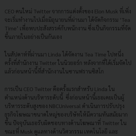
CEO คนใหม่ Twitter จากการแต่งตั้งของ Elon Musk ที่เพิ่ง
จะเริ่มทำงานไปเมื่อมิถุนายนที่ผ่านมา ได้จัดกิจกรรม ‘Tea
Time’ เพื่อพบปะสังสรรค์กับพนักงาน ซึ่งเป็นกิจกรรมที่จัด
ขึ้นภายในอย่างเป็นกันเอง
ในสัปดาห์ที่ผ่านมา Linda ได้จัดงาน Tea Time ไปหนึ่ง
ครั้งที่สำนักงาน Twitter ในนิวยอร์ก หลังจากที่ได้เริ่มจัดไป
แล้วก่อนหน้านี้ที่สำนักงานในซานฟรานซิสโก
การเป็น CEO Twitter คือครั้งแรกสำหรับ Linda ใน
ตำแหน่งด้านบริหาระดับนี้ ซึ่งก่อนหน้านี้เธอเคยเป็นผู้
บริหารระดับสูงของ NBCUniversal ดำเนินการปรับปรุง
ธุรกิจโฆษณาขนาดใหญ่ของบริษัทให้มีความทันสมัยมาก
ขึ้น ปัจจุบันเธอรับผิดชอบทางด้านโฆษณาที่ Twitter ใน
ขณะที่ Musk ดูแลทางด้านวิศวกรรม เทคโนโลยี และ