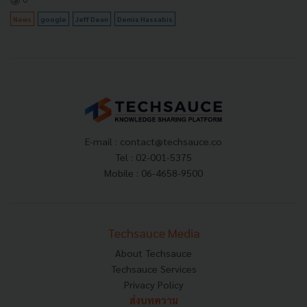
News
google
Jeff Dean
Demis Hassabis
E-mail :
contact@techsauce.co
Tel : 02-001-5375
Mobile : 06-4658-9500
Techsauce Media
About Techsauce
Techsauce Services
Privacy Policy
ส่งบทความ