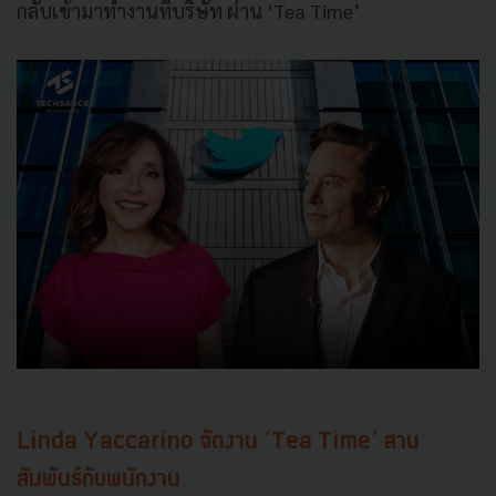
กลับเข้ามาทำงานที่บริษัท ผ่าน ‘Tea Time’
Linda Yaccarino จัดงาน ‘Tea Time’ สาน
สัมพันธ์กับพนักงาน