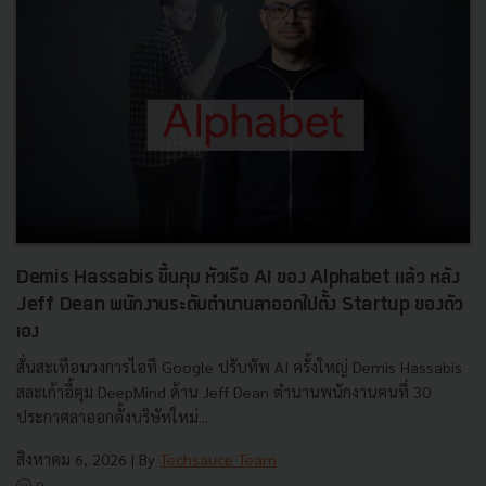
Demis Hassabis ขึ้นคุม หัวเรือ AI ของ Alphabet แล้ว หลัง
Jeff Dean พนักงานระดับตำนานลาออกไปตั้ง Startup ของตัว
เอง
สั่นสะเทือนวงการไอที Google ปรับทัพ AI ครั้งใหญ่ Demis Hassabis
สละเก้าอี้คุม DeepMind ด้าน Jeff Dean ตำนานพนักงานคนที่ 30
ประกาศลาออกตั้งบริษัทใหม่...
สิงหาคม 6, 2026
| By
Techsauce Team
0