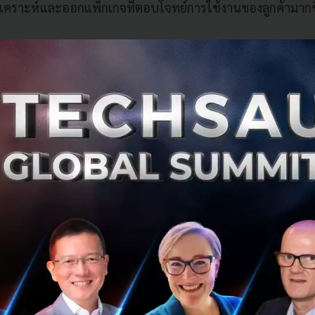
ิเคราะห์และออกแพ็กเกจที่ตอบโจทย์การใช้งานของลูกค้ามากข
ประสิทธิภาพการใช้งานแบบครอบครัว
งเรียนปัญหาการใช้งานมาปรับปรุงให้บริการ เราเห็นว่ามีการเชื
ร ซึ่งหมายความว่าใน 1 บ้านมีสมาชิกหลายคน หรือ 1 คนมีการเ
andwidth จึงมีความสำคัญต้องให้เพียงพอกับการใช้งานแบบคร
่มากขึ้น อัพสปีดความเร็วถึง 1 Gbps
ญ่มีการเชื่อมต่อผ่าน Wi-Fi จากมือถือ จึงทำให้สปีดต่ออุปกรณ
สปีดให้ลูกค้าอัตโนมัติเพื่อลดปัญหาการใช้งานและทำให้ลูกค้า
างมีประสิทธิภาพ
นการณ์การระบาด COVID-19 เช่นนี้ ที่ทำให้ลูกค้าหลาย ๆ คนน
ู่ที่บ้านลดความเสี่ยงการแพร่เชื้อ ทำให้มีการใช้งานอินเทอร์