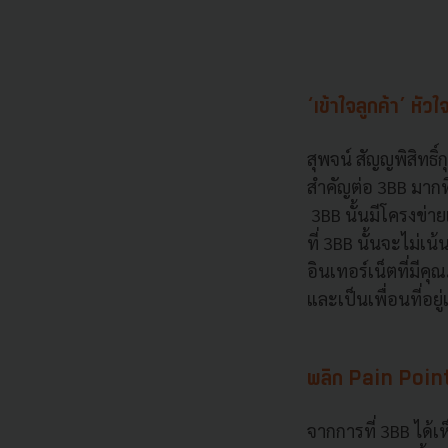
‘เข้าใจลูกค้า’ ห
สุพจน์ สัญญพิสิทธิ
สำคัญต่อ 3BB มากท
3BB นั้นมีโครงข่าย
ที่ 3BB นั้นจะไม่เ
อินเทอร์เน็ตที่มีคุ
และเป็นเพื่อนที่อย
พลิก Pain Point 
จากการที่ 3BB ได้เ