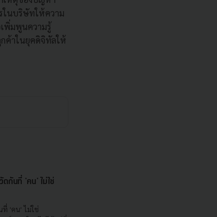
รในบริษัทให้ความ
เพิ่มพูนความรู้
ค้าในยุคดิจิทัลให้
กันที่ 'คน' ไม่ใช่
ที่ 'คน' ไม่ใช่