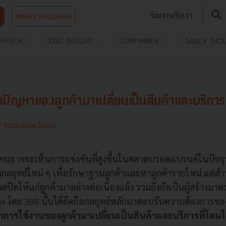
ร่วมงานกับเรา
INNOV PROGRAM
THTECH
EXEC INSIGHT
CORP INNOV
SAUCY THO
ัญหาของลูกค้ามาเปลี่ยนเป็นสินค้าและบริการท
y
Techsauce Team
นอาจจะเห็นการแข่งขันที่สูงขึ้นในตลาดบรอดแบรนด์ในปัจจุบ
งกลยุทธ์ใหม่ ๆ เพื่อรักษาฐานลูกค้าและหาลูกค้ารายใหม่ แต่ส
ปีดให้แก่ลูกค้ามาอย่างต่อเนื่องแล้ว รวมถึงยังเป็นผู้สร้างม
bps โดย 3BB นั้นได้ยึดถือกลยุทธ์หลักมาตอบรับความต้องการของ
ารใช้งานของลูกค้ามาเปลี่ยนเป็นสินค้าและบริการที่โดน