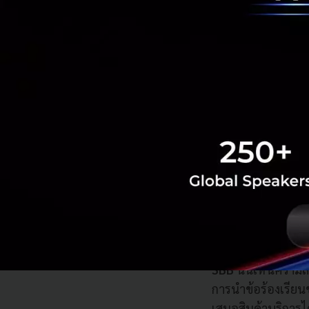
เรียนรู้จากลูกค้า
Customer Journey ใ
บทบาทมากขึ้นในสั
ทั้งออฟไลน์และออน
บริการทางออนไลน์
รวมกับสถานการณ์กา
ผ่านช่องทางออนไลน
นั้นได้พัฒนาช่องท
ใช้งานใกล้เคียงกา
และเสริมประสบการณ
3BB
นั้นเห็นความส
การนำข้อร้องเรีย
เสนอสินค้าบริการไ