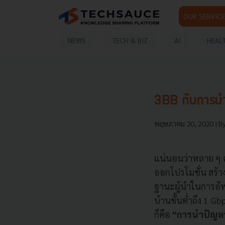
OUR SERVICE
NEWS
TECH & BIZ
AI
HEAL
3BB กับการนำป
พฤษภาคม 20, 2020
| B
แน่นอนว่าหลาย ๆ ค
ออกโปรโมชั่น สร้า
ฐานะผู้นำในการอัพส
บ้านขั้นต่ำถึง 1 G
ก็คือ
“การนำปัญหาก