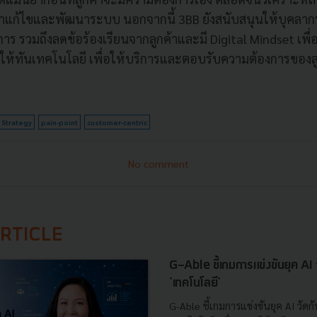
มาแก้ไขและพัฒนาระบบ นอกจากนี้ 3BB ยังสนับสนุนให้บุคลาก
าร รวมถึงลดข้อร้องเรียนจากลูกค้าและมี Digital Mindset เพื่อ
วให้ทันเทคโนโลยี เพื่อให้บริการและตอบรับความต้องการของลูก
Strategy
pain-point
customer-centric
No comment
RTICLE
G-Able ชี้เกมการแข่งขันยุค AI วัด
'เทคโนโลยี'
G-Able ชี้เกมการแข่งขันยุค AI วัดกัน