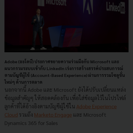
Adobe (อะโดบี)
ประกาศขยายความร่วมมือกั
บ Microsoft และ
ผนวกรวมระบบเข้
ากับ
LinkedIn
เร่งการสร้างสรรค์
ประสบการณ์
ตามบัญชีผู้ใช้ (
Account-Based Experience)
ผ่านการรวมโซลูชั่น
ใหม่ๆ ด้านการตลาด
นอกจากนี้ Adobe และ Microsoft ยังได้ปรั
บเปลี่ยนแหล่ง
ข้อมูลสำคัญๆ ให้สอดคล้องกัน เพื่อใส่ข้อมูลไว้ในโปรไฟล์
ลู
กค้าที่ได้อ้างอิงตามบัญชีผู้ใช้
ใน
Adobe Experience
Cloud
รวมถึง
Marketo Engage
และ
Microsoft
Dynamics 365 for Sales