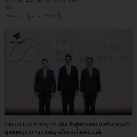
0
PR News
ai
g-able
เทคโนโลยี
ครบ 60 ปี ธนาคารกรุงไทย เดินหน้าสู่ทศวรรษใหม่ สร้างโอกาสให้
ผู้คนและธุรกิจ หนุนเศรษฐกิจไทยเติบโตอย่างยั่งยืน