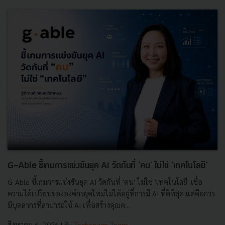
G-Able ชี้เกมการแข่งขันยุค AI วัดกันที่ 'คน' ไม่ใช่ 'เทคโนโลยี'
G-Able ชี้เกมการแข่งขันยุค AI วัดกันที่ 'คน' ไม่ใช่ 'เทคโนโลยี' เชื่อ
ความได้เปรียบขององค์กรยุคใหม่ไม่ได้อยู่ที่การมี AI ที่ดีที่สุด แต่คือการ
มีบุคลากรที่สามารถใช้ AI เพื่อสร้างคุณค...
สิงหาคม 6, 2026
| By
Techsauce Team