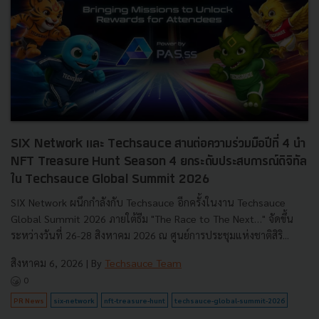
SIX Network และ Techsauce สานต่อความร่วมมือปีที่ 4 นำ
NFT Treasure Hunt Season 4 ยกระดับประสบการณ์ดิจิทัล
ใน Techsauce Global Summit 2026
SIX Network ผนึกกำลังกับ Techsauce อีกครั้งในงาน Techsauce
Global Summit 2026 ภายใต้ธีม "The Race to The Next…" จัดขึ้น
ระหว่างวันที่ 26-28 สิงหาคม 2026 ณ ศูนย์การประชุมแห่งชาติสิริ...
สิงหาคม 6, 2026
| By
Techsauce Team
0
PR News
six-network
nft-treasure-hunt
techsauce-global-summit-2026