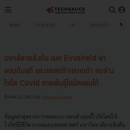
NEWS
TECH & BIZ
AI
HEALTHTECH
มหาลัยวอชิงตัน เผย Evusheld ยา
แอนติบอดี ของแอสตร้าเซนเนก้า ลบล้าง
ไวรัส Covid สายพันธุ์โอมิครอนได้
มีนาคม 22, 2022
| By
Techsauce Team
ข้อมูลล่าสุดจากการทดสอบการลบล้างฤทธิ์ไวรัสโดยใช้
ไวรัสที่มีชีวิต จากคณะแพทยศาสตร์ มหาวิทยาลัยวอชิงตัน