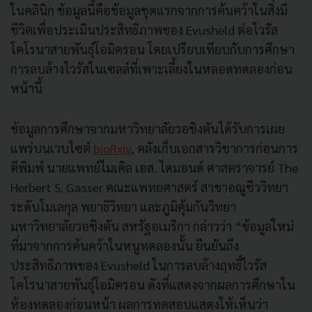
ในคลินิก ข้อมูลนี้คือข้อมูลชุดแรกจากการค้นคว้าในสิ่งมี
ชีวิตเพื่อประเมินประสิทธิภาพของ Evusheld ต่อไวรัส
โคโรนาสายพันธุ์โอมิครอน โดยเปรียบเทียบกับการศึกษา
การลบล้างไวรัสในเซลล์ที่เพาะเลี้ยงในหลอดทดลองก่อน
หน้านี้
ข้อมูลการศึกษาจากมหาวิทยาลัยวอชิงตันได้รับการเผย
แพร่บนเวบไซต์
bioRxiv
, คลังเก็บเอกสารวิชาการก่อนการ
ตีพิมพ์ นายแพทย์ไมเคิล เอส. ไดมอนด์ ศาสตราจารย์ The
Herbert S. Gasser คณะแพทยศาสตร์ สาขาอณูชีววิทยา
ระดับโมเลกุล พยาธิวิทยา และภูมิคุ้มกันวิทยา
มหาวิทยาลัยวอชิงตัน สหรัฐอเมริกา กล่าวว่า “ข้อมูลใหม่
ที่มาจากการค้นคว้าในหนูทดลองนั้น ยืนยันถึง
ประสิทธิภาพของ Evusheld ในการลบล้างฤทธิ์ไวรัส
โคโรนาสายพันธุ์โอมิครอน ดังที่แสดงจากผลการศึกษาใน
ห้องทดลองก่อนหน้า ผลการทดสอบแสดงให้เห็นว่า