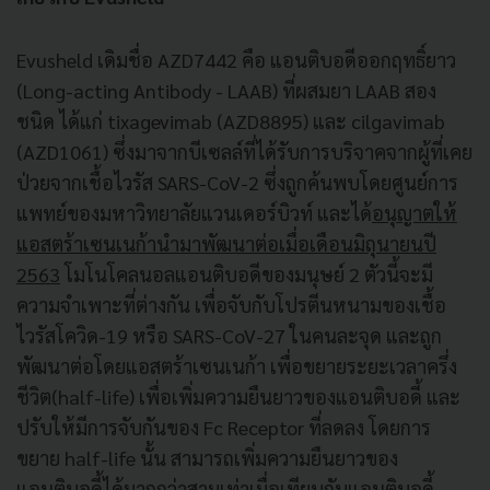
Evusheld เดิมชื่อ AZD7442 คือ แอนติบอดีออกฤทธิ์ยาว
(Long-acting Antibody - LAAB) ที่ผสมยา LAAB สอง
ชนิด ได้แก่ tixagevimab (AZD8895) และ cilgavimab
(AZD1061) ซึ่งมาจากบีเซลล์ที่ได้รับการบริจาคจากผู้ที่เคย
ป่วยจากเชื้อไวรัส SARS-CoV-2 ซึ่งถูกค้นพบโดยศูนย์การ
แพทย์ของมหาวิทยาลัยแวนเดอร์บิวท์ และได้
อนุญาตให้
แอสตร้าเซนเนก้านำมาพัฒนาต่อเมื่อเดือนมิถุนายนปี
2563
โมโนโคลนอลแอนติบอดีของมนุษย์ 2 ตัวนี้จะมี
ความจำเพาะที่ต่างกัน เพื่อจับกับโปรตีนหนามของเชื้อ
ไวรัสโควิด-19 หรือ SARS-CoV-27 ในคนละจุด และถูก
พัฒนาต่อโดยแอสตร้าเซนเนก้า เพื่อขยายระยะเวลาครึ่ง
ชีวิต(half-life) เพื่อเพิ่มความยืนยาวของแอนติบอดี้ และ
ปรับให้มีการจับกันของ Fc Receptor ที่ลดลง โดยการ
ขยาย half-life นั้น สามารถเพิ่มความยืนยาวของ
แอนติบอดี้ได้มากกว่าสามเท่าเมื่อเทียบกับแอนติบอดี้