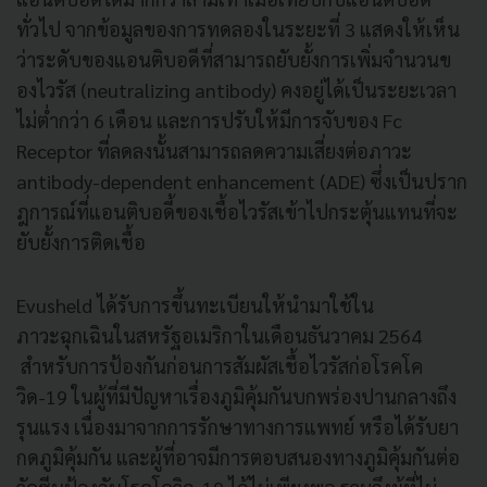
ทั่วไป จากข้อมูลของการทดลองในระยะที่ 3 แสดงให้เห็น
ว่าระดับของแอนติบอดีที่สามารถยับยั้งการเพิ่มจํานวนข
องไวรัส (neutralizing antibody) คงอยู่ได้เป็นระยะเวลา
ไม่ต่ำกว่า 6 เดือน และการปรับให้มีการจับของ Fc
Receptor ที่ลดลงนั้นสามารถลดความเสี่ยงต่อภาวะ
antibody-dependent enhancement (ADE) ซึ่งเป็นปราก
ฎการณ์ที่แอนติบอดี้ของเชื้อไวรัสเข้าไปกระตุ้นแทนที่จะ
ยับยั้งการติดเชื้อ
Evusheld ได้รับการขึ้นทะเบียนให้นำมาใช้ใน
ภาวะฉุกเฉินในสหรัฐอเมริกาในเดือนธันวาคม 2564
สำหรับการป้องกันก่อนการสัมผัสเชื้อไวรัสก่อโรคโค
วิด-19 ในผู้ที่มีปัญหาเรื่องภูมิคุ้มกันบกพร่องปานกลางถึง
รุนแรง เนื่องมาจากการรักษาทางการแพทย์ หรือได้รับยา
กดภูมิคุ้มกัน และผู้ที่อาจมีการตอบสนองทางภูมิคุ้มกันต่อ