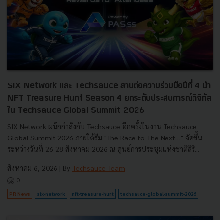
SIX Network และ Techsauce สานต่อความร่วมมือปีที่ 4 นำ
NFT Treasure Hunt Season 4 ยกระดับประสบการณ์ดิจิทัล
ใน Techsauce Global Summit 2026
SIX Network ผนึกกำลังกับ Techsauce อีกครั้งในงาน Techsauce
Global Summit 2026 ภายใต้ธีม "The Race to The Next…" จัดขึ้น
ระหว่างวันที่ 26-28 สิงหาคม 2026 ณ ศูนย์การประชุมแห่งชาติสิริ...
สิงหาคม 6, 2026
| By
Techsauce Team
0
PR News
six-network
nft-treasure-hunt
techsauce-global-summit-2026