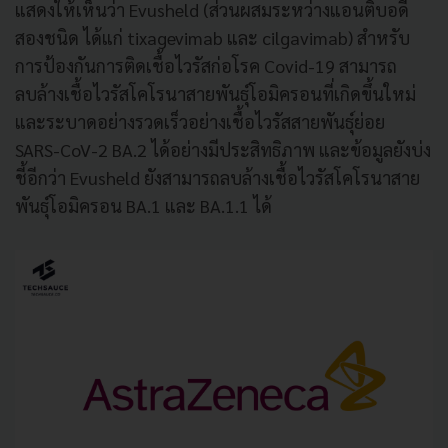
แสดงให้เห็นว่า Evusheld (ส่วนผสมระหว่างแอนติบอดี
สองชนิด ได้แก่ tixagevimab และ cilgavimab) สำหรับ
การป้องกันการติดเชื้อไวรัสก่อโรค Covid-19 สามารถ
ลบล้างเชื้อไวรัสโคโรนาสายพันธุ์โอมิครอนที่เกิดขึ้นใหม่
และระบาดอย่างรวดเร็วอย่างเชื้อไวรัสสายพันธุ์ย่อย
SARS-CoV-2 BA.2 ได้อย่างมีประสิทธิภาพ และข้อมูลยังบ่ง
ชี้อีกว่า Evusheld ยังสามารถลบล้างเชื้อไวรัสโคโรนาสาย
พันธุ์โอมิครอน BA.1 และ BA.1.1 ได้