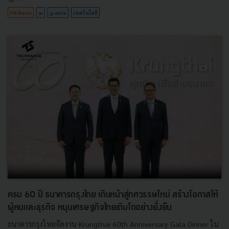
PR News
ai
g-able
เทคโนโลยี
ครบ 60 ปี ธนาคารกรุงไทย เดินหน้าสู่ทศวรรษใหม่ สร้างโอกาสให้
ผู้คนและธุรกิจ หนุนเศรษฐกิจไทยเติบโตอย่างยั่งยืน
ธนาคารกรุงไทยจัดงาน Krungthai 60th Anniversary Gala Dinner ใน