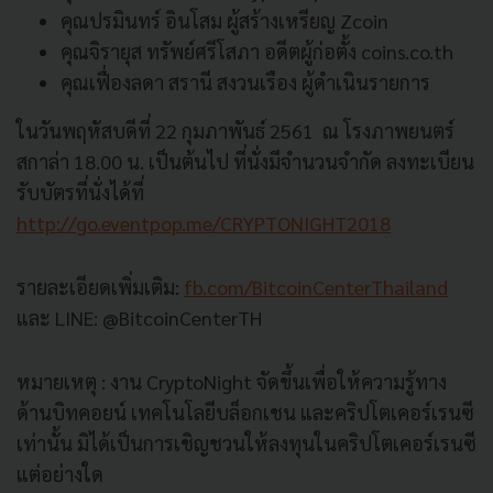
คุณปรมินทร์ อินโสม ผู้สร้างเหรียญ Zcoin
คุณจิรายุส ทรัพย์ศรีโสภา อดีตผู้ก่อตั้ง coins.co.th
คุณเฟื่องลดา สรานี สงวนเรือง ผู้ดำเนินรายการ
ในวันพฤหัสบดีที่ 22 กุมภาพันธ์ 2561 ณ โรงภาพยนตร์
สกาล่า 18.00 น. เป็นต้นไป ที่นั่งมีจำนวนจำกัด ลงทะเบียน
รับบัตรที่นั่งได้ที่
http://go.eventpop.me/CRYPTONIGHT2018
รายละเอียดเพิ่มเติม:
fb.com/BitcoinCenterThailand
และ LINE: @BitcoinCenterTH
หมายเหตุ : งาน CryptoNight จัดขึ้นเพื่อให้ความรู้ทาง
ด้านบิทคอยน์ เทคโนโลยีบล็อกเชน และคริปโตเคอร์เรนซี
เท่านั้น มิได้เป็นการเชิญชวนให้ลงทุนในคริปโตเคอร์เรนซี
แต่อย่างใด