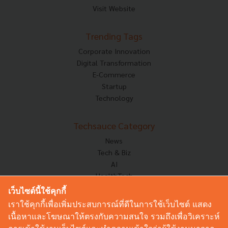
Visit Website
Trending Tags
Corporate Innovation
Digital Transformation
E-Commerce
Startup
Technology
Techsauce Category
News
Tech & Biz
AI
HealthTech
Exec Insight
เว็บไซต์นี้ใช้คุกกี้
Corp Innov
เราใช้คุกกี้เพื่อเพิ่มประสบการณ์ที่ดีในการใช้เว็บไซต์ แสดง
Saucy Thoughts
เนื้อหาและโฆษณาให้ตรงกับความสนใจ รวมถึงเพื่อวิเคราะห์
Based On