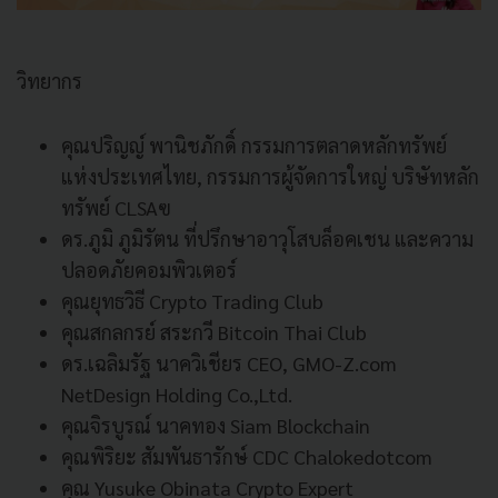
วิทยากร
คุณปริญญ์ พานิชภักดิ์ กรรมการตลาดหลักทรัพย์
แห่งประเทศไทย, กรรมการผู้จัดการใหญ่ บริษัทหลัก
ทรัพย์ CLSAฃ
ดร.ภูมิ ภูมิรัตน ที่ปรึกษาอาวุโสบล็อคเชน และความ
ปลอดภัยคอมพิวเตอร์
คุณยุทธวิธี Crypto Trading Club
คุณสกลกรย์ สระกวี Bitcoin Thai Club
ดร.เฉลิมรัฐ นาควิเชียร CEO, GMO-Z.com
NetDesign Holding Co.,Ltd.
คุณจิรบูรณ์ นาคทอง Siam Blockchain
คุณพิริยะ สัมพันธารักษ์ CDC Chalokedotcom
คุณ Yusuke Obinata Crypto Expert