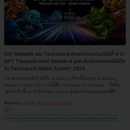
SIX Network และ Techsauce สานต่อความร่วมมือปีที่ 4 นำ
NFT Treasure Hunt Season 4 ยกระดับประสบการณ์ดิจิทัล
ใน Techsauce Global Summit 2026
SIX Network ผนึกกำลังกับ Techsauce อีกครั้งในงาน Techsauce
Global Summit 2026 ภายใต้ธีม "The Race to The Next…" จัดขึ้น
ระหว่างวันที่ 26-28 สิงหาคม 2026 ณ ศูนย์การประชุมแห่งชาติสิริ...
สิงหาคม 6, 2026
| By
Techsauce Team
0
PR News
six-network
nft-treasure-hunt
techsauce-global-summit-2026