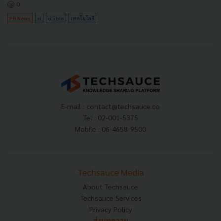
0
PR News
ai
g-able
เทคโนโลยี
E-mail :
contact@techsauce.co
Tel : 02-001-5375
Mobile : 06-4658-9500
Techsauce Media
About Techsauce
Techsauce Services
Privacy Policy
ส่งบทความ