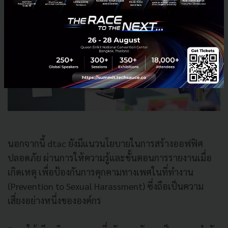
นอกจากนี้ dtac ยังมีแนวนโยบายในการสร้างออฟฟิศ
ปลอดภัย ผ่านการให้ความรู้และขั้นตอนการรายงานเมื่อ
เกิดเหตุ เพื่อป้องกันการคุกคามทางเพศในที่ทำงาน
(Prevention to Sexual Harassment) ซึ่งถือเป็นความ
เสี่ยงอย่างหนึ่งขององค์กร