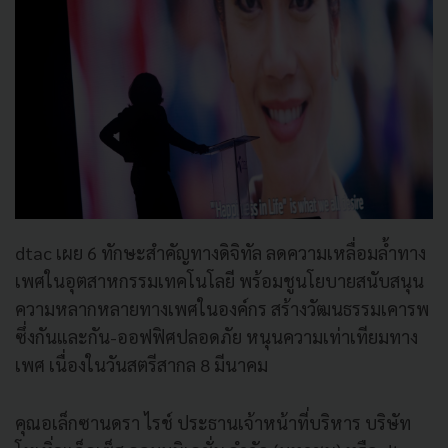
dtac เผย 6 ทักษะสำคัญทางดิจิทัล ลดความเหลื่อมล้ำทาง
เพศในอุตสาหกรรมเทคโนโลยี พร้อมชูนโยบายสนับสนุน
ความหลากหลายทางเพศในองค์กร สร้างวัฒนธรรมเคารพ
ซึ่งกันและกัน-ออฟฟิศปลอดภัย หนุนความเท่าเทียมทาง
เพศ เนื่องในวันสตรีสากล 8 มีนาคม
คุณอเล็กซานดรา ไรช์ ประธานเจ้าหน้าที่บริหาร บริษัท