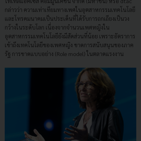
โทเทิ่ลแอ็คเซ็ส คอมมูนิเคชั่น จำกัด (มหาชน) หรือ dtac
กล่าวว่า ความเท่าเทียมทางเพศในอุตสาหกรรมเทคโนโลยี
และโทรคมนาคมเป็นประเด็นที่ได้รับการถกเถียงเป็นวง
กว้างในระดับโลก เนื่องจากจำนวนเพศหญิงใน
อุตสาหกรรมเทคโนโลยียังมีสัดส่วนที่น้อย เพราะอัตราการ
เข้าถึงเทคโนโลยีของเพศหญิง ขาดการสนับสนุนของภาค
รัฐ การขาดแบบอย่าง (Role model) ในตลาดแรงงาน