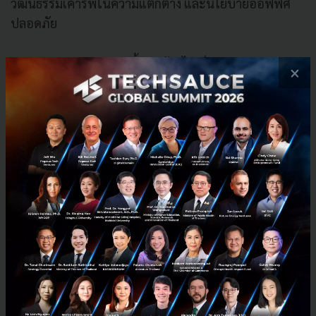
วัฒนธรรมเคารพในความแตกต่าง และนโยบายออฟฟิศ
ปลอดภัย
“ความแตกต่างทางเพศนั้นจะต้องไม่เป็นอุปสรรคต่อการ
×
ทำงาน ตลอดจนการพิจารณาการเลื่อนตำแหน่ง ซึ่ง dtac
ได้มุ่งเน้นให้เกิดความเท่าเทียมระหว่างเพศชายและหญิง
ผ่านนโยบายต่างๆ ที่สร้างสมดุลและเอื้อให้เกิดสภาวะการ
ทำงานที่เท่าเทียมกันระหว่างเพศ ตัวอย่างเช่น นโยบายลา
คลอด 6 เดือน ซึ่ง dtac ถือเป็นบริษัทแรกในประเทศไทย
ที่เปิดโอกาสให้พนักงานที่มีบุตรสามารถลาคลอดได้ 6
เดือน โดยยังรับเงินเดือนเต็มอัตรา การอำนวยความ
สะดวกของคุณแม่ผ่านห้องให้นมบุตร ห้องเด็กเล่น
เป็นต้น” คุณอเล็กซานดรา กล่าว