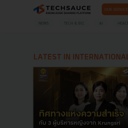
OUR SERVICE
NEWS
TECH & BIZ
AI
HEAL
LATEST IN INTERNATIONA