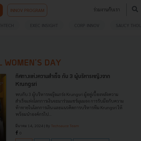
ร่วมงานกับเรา
INNOV PROGRAM
THTECH
EXEC INSIGHT
CORP INNOV
SAUCY THO
L WOMEN'S DAY
ทิศทางแห่งความสำเร็จ กับ 3 ผู้บริหารหญิงจาก
Krungsri
พบกับ 3 ผู้บริหารหญิงแกร่ง Krungsri ผู้อยู่เบื้องหลังความ
สำเร็จแห่งโลกการเงินจะมาร่วมแชร์มุมมอง การรับมือกับความ
ท้าทายในโลกการเงิน และแนวคิดการบริหารทีม Krungsri ให้
พร้อมนำองค์กรไป...
มีนาคม 14, 2024
| By
Techsauce Team
0