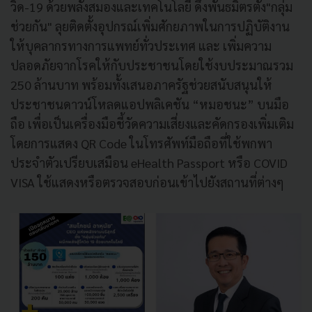
วิด-19 ด้วยพลังสมองและเทคโนโลยี ดึงพันธมิตรตั้ง"กลุ่ม
ช่วยกัน" ลุยติดตั้งอุปกรณ์เพิ่มศักยภาพในการปฏิบัติงาน
ให้บุคลากรทางการแพทย์ทั่วประเทศ และ เพิ่มความ
ปลอดภัยจากโรคให้กับประชาชนโดยใช้งบประมาณรวม
250 ล้านบาท พร้อมทั้งเสนอภาครัฐช่วยสนับสนุนให้
ประชาชนดาวน์โหลดแอปพลิเคชัน “หมอชนะ” บนมือ
ถือ เพื่อเป็นเครื่องมือชี้วัดความเสี่ยงและคัดกรองเพิ่มเติม
โดยการแสดง QR Code ในโทรศัพท์มือถือที่ใช้พกพา
ประจำตัวเปรียบเสมือน eHealth Passport หรือ COVID
VISA ใช้แสดงหรือตรวจสอบก่อนเข้าไปยังสถานที่ต่างๆ