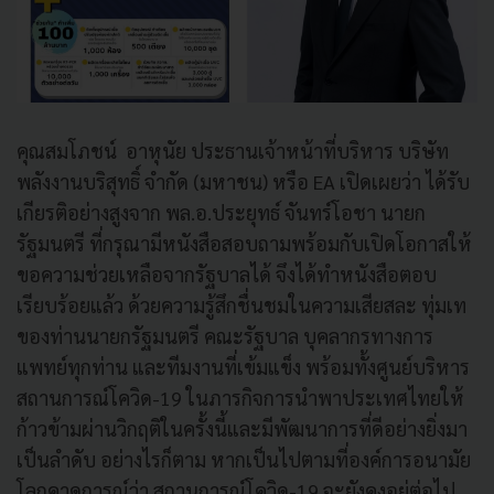
คุณสมโภชน์ อาหุนัย ประธานเจ้าหน้าที่บริหาร บริษัท
พลังงานบริสุทธิ์ จำกัด (มหาชน) หรือ EA เปิดเผยว่า ได้รับ
เกียรติอย่างสูงจาก พล.อ.ประยุทธ์ จันทร์โอชา นายก
รัฐมนตรี ที่กรุณามีหนังสือสอบถามพร้อมกับเปิดโอกาสให้
ขอความช่วยเหลือจากรัฐบาลได้ จึงได้ทำหนังสือตอบ
เรียบร้อยแล้ว ด้วยความรู้สึกชื่นชมในความเสียสละ ทุ่มเท
ของท่านนายกรัฐมนตรี คณะรัฐบาล บุคลากรทางการ
แพทย์ทุกท่าน และทีมงานที่เข้มแข็ง พร้อมทั้งศูนย์บริหาร
สถานการณ์โควิด-19 ในภารกิจการนำพาประเทศไทยให้
ก้าวข้ามผ่านวิกฤติในครั้งนี้และมีพัฒนาการที่ดีอย่างยิ่งมา
เป็นลำดับ อย่างไรก็ตาม หากเป็นไปตามที่องค์การอนามัย
โลกคาดการณ์ว่า สถานการณ์โควิด-19 จะยังคงอยู่ต่อไป