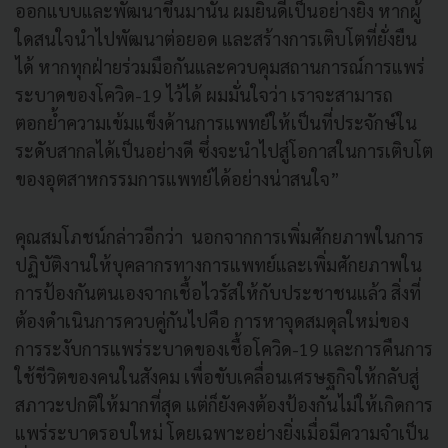
ออกแบบและพัฒนาขึ้นมานั้น ผมยินดีเป็นอย่างยิ่ง หากผู้
ใดสนใจนำไปพัฒนาต่อยอด และสร้างการเติบโตที่ยั่งยืน
ได้ หากทุกฝ่ายร่วมมือกันและควบคุมสถานการณ์การแพร่
ระบาดของโควิด-19 ไว้ได้ ผมมั่นใจว่า เราจะสามารถ
ตอกย้ำความเข้มแข็งด้านการแพทย์ให้เป็นที่ประจักษ์ใน
ระดับสากลได้เป็นอย่างดี ซึ่งจะนำไปสู่โอกาสในการเติบโต
ของอุตสาหกรรมการแพทย์ได้อย่างน่าสนใจ”
คุณสมโภชน์กล่าวอีกว่า นอกจากการเพิ่มศักยภาพในการ
ปฏิบัติงานให้บุคลากรทางการแพทย์และเพิ่มศักยภาพใน
การป้องกันตนเองจากเชื้อไวรัสให้กับประชาชนแล้ว สิ่งที่
ต้องดำเนินการควบคู่กันไปคือ การหาจุดสมดุลใหม่ของ
การระงับการแพร่ระบาดของเชื้อโควิด-19 และการคืนการ
ใช้ชีวิตของคนในสังคม เพื่อขับเคลื่อนเศรษฐกิจให้กลับสู่
สภาวะปกติให้มากที่สุด แต่ก็ยังคงต้องป้องกันไม่ให้เกิดการ
แพร่ระบาดรอบใหม่ โดยเฉพาะอย่างยิ่งเมื่อมีความจำเป็น