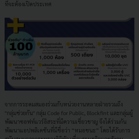
ที่จะต้องเปิดประเทศ
จากการระดมสมองร่วมกับหน่วยงานหลายฝ่ายรวมถึง
"กลุ่มช่วยกัน" กลุ่ม Code for Public, Blockfint และกลุ่มผู้
พัฒนาซอฟท์แวร์อิสระที่มีความเชี่ยวชาญ จึงได้ร่วมกัน
พัฒนาแอปพลิเคชันที่มีชื่อว่า “หมอชนะ” โดยได้รับการ
สนับสนุนจากกระทรวงดิจิทัล เพื่อเศรษฐกิจและสังคม