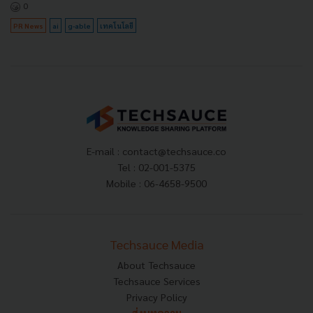
0
PR News
ai
g-able
เทคโนโลยี
E-mail :
contact@techsauce.co
Tel : 02-001-5375
Mobile : 06-4658-9500
Techsauce Media
About Techsauce
Techsauce Services
Privacy Policy