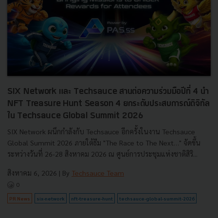
SIX Network และ Techsauce สานต่อความร่วมมือปีที่ 4 นำ
NFT Treasure Hunt Season 4 ยกระดับประสบการณ์ดิจิทัล
ใน Techsauce Global Summit 2026
SIX Network ผนึกกำลังกับ Techsauce อีกครั้งในงาน Techsauce
Global Summit 2026 ภายใต้ธีม "The Race to The Next…" จัดขึ้น
ระหว่างวันที่ 26-28 สิงหาคม 2026 ณ ศูนย์การประชุมแห่งชาติสิริ...
สิงหาคม 6, 2026
| By
Techsauce Team
0
PR News
six-network
nft-treasure-hunt
techsauce-global-summit-2026