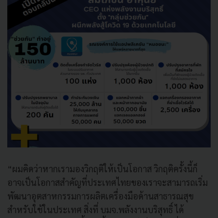
“ผมคิดว่าหากเรามองวิกฤติให้เป็นโอกาส วิกฤติครั้งนี้ก็
อาจเป็นโอกาสสำคัญที่ประเทศไทยของเราจะสามารถเริ่ม
พัฒนาอุตสาหกรรมการผลิตเครื่องมือด้านสาธารณสุข
สำหรับใช้ในประเทศ สิ่งที่ บมจ.พลังงานบริสุทธิ์ ได้