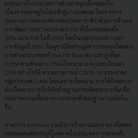
ลงทุนภายในประเทศบางส่วนอาจถูกเลื่อนออกไป
เนื่องจากเศรษฐกิจโลกเข้าสู่ภาวะถดถอย โดยจากการ
ประมาณการขององค์การสหประชาชาติว่าด้วยการค้าและ
การพัฒนา (UNCTAD) คาดว่า FDI ทั่วโลกจะลดลงถึง
30%-40% YOY ในปี 2563 โดยในกลุ่มประเทศ CLMV
จากข้อมูลปี 2561 กัมพูชามีสัดส่วนมูลค่าการลงทุนโดยตรง
จากต่างประเทศสุทธิ (net FDI flow) ต่อ GDP สูงที่สุด
(13%) ตามด้วยลาว (7%) เวียดนาม (6%) และเมียนมา
(2%) อย่างไรก็ดี หากสถานการณ์ COVID-19 บรรเทาลง
กลุ่มประเทศ CLMV โดยเฉพาะเวียดนาม อาจได้รับผลบวก
ต่อเนื่องจากการที่บริษัทย้ายฐานการผลิตออกจากจีนเพื่อ
กระจายความเสี่ยงจากการกระจุกตัวของฐานการผลิตใน
จีน
มาตรการ lockdown รวมถึงการจ้างงานและค่าแรงที่ลดลง
จะส่งผลลบต่อการบริโภคภายในประเทศ การชะลอตัว