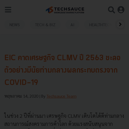
NEWS
TECH & BIZ
AI
HEALTHTECH
EIC คาดเศรษฐกิจ CLMV ปี 2563 ชะลอ
ตัวอย่างมีนัยท่ามกลางผลกระทบตรงจาก
COVID-19
พฤษภาคม 14, 2020
| By
Techsauce Team
ในช่วง 2 ปีที่ผ่านมา เศรษฐกิจ CLMV เติบโตได้ดีท่ามกลาง
สถานการณ์สงครามการค้าโลก ด้วยแรงสนับสนุนจาก