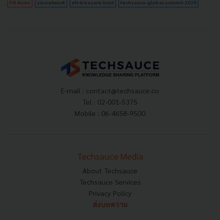
PR News
six-network
nft-treasure-hunt
techsauce-global-summit-2026
E-mail :
contact@techsauce.co
Tel : 02-001-5375
Mobile : 06-4658-9500
Techsauce Media
About Techsauce
Techsauce Services
Privacy Policy
ส่งบทความ