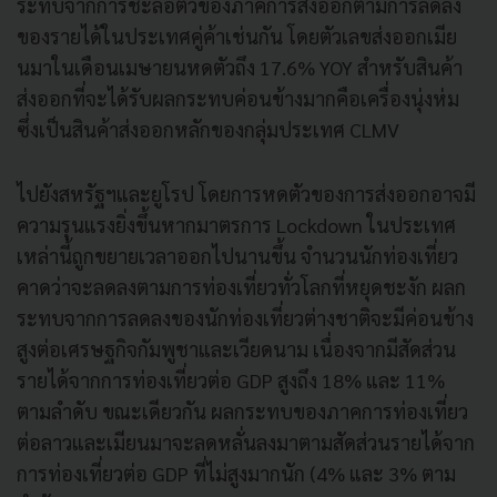
ระทบจากการชะลอตัวของภาคการส่งออกตามการลดลง
ของรายได้ในประเทศคู่ค้าเช่นกัน โดยตัวเลขส่งออกเมีย
นมาในเดือนเมษายนหดตัวถึง 17.6% YOY สำหรับสินค้า
ส่งออกที่จะได้รับผลกระทบค่อนข้างมากคือเครื่องนุ่งห่ม
ซึ่งเป็นสินค้าส่งออกหลักของกลุ่มประเทศ CLMV
ไปยังสหรัฐฯและยูโรป โดยการหดตัวของการส่งออกอาจมี
ความรุนแรงยิ่งขึ้นหากมาตรการ Lockdown ในประเทศ
เหล่านี้ถูกขยายเวลาออกไปนานขึ้น จำนวนนักท่องเที่ยว
คาดว่าจะลดลงตามการท่องเที่ยวทั่วโลกที่หยุดชะงัก ผลก
ระทบจากการลดลงของนักท่องเที่ยวต่างชาติจะมีค่อนข้าง
สูงต่อเศรษฐกิจกัมพูชาและเวียดนาม เนื่องจากมีสัดส่วน
รายได้จากการท่องเที่ยวต่อ GDP สูงถึง 18% และ 11%
ตามลำดับ ขณะเดียวกัน ผลกระทบของภาคการท่องเที่ยว
ต่อลาวและเมียนมาจะลดหลั่นลงมาตามสัดส่วนรายได้จาก
การท่องเที่ยวต่อ GDP ที่ไม่สูงมากนัก (4% และ 3% ตาม