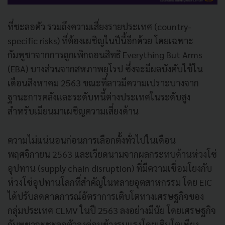
ที่ชะลอตัว รวมถึงความเสี่ยงรายประเทศ (country-
specific risks) ที่ต้องเผชิญในปีนี้อีกด้วย โดยเฉพาะ
กัมพูชาจากการถูกเพิกถอนสิทธิ Everything But Arms
(EBA) บางส่วนจากสหภาพยุโรป ซึ่งจะมีผลบังคับใช้ใน
เดือนสิงหาคม 2563 ขณะที่ลาวมีความเปราะบางจาก
ฐานะการคลังและระดับหนี้ต่างประเทศในระดับสูง
สำหรับเมียนมาเผชิญความเสี่ยงด้าน
ความไม่แน่นอนก่อนการเลือกตั้งทั่วไปในเดือน
พฤศจิกายน 2563 และเวียดนามจากผลกระทบด้านห่วงโซ่
อุปทาน (supply chain disruption) ที่มีความเชื่อมโยงกับ
ห่วงโซ่อุปทานโลกที่สำคัญในหลายอุตสาหกรรม โดย EIC
ได้ปรับลดคาดการณ์อัตราการเติบโตทางเศรษฐกิจของ
กลุ่มประเทศ CLMV ในปี 2563 ลงอย่างมีนัย โดยเศรษฐกิจ
กัมพูชาจะชะลอตัวลงค่อนข้างรุนแรงโดยเติบโตเพียง