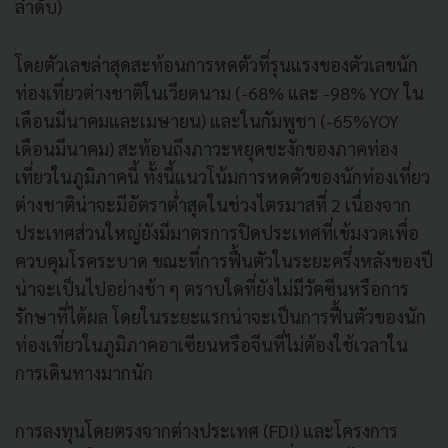
ลำดับ)
โดยตัวเลขล่าสุดสะท้อนการหดตัวที่รุนแรงของตัวเลขนัก
ท่องเที่ยวต่างชาติในเวียดนาม (-68% และ -98% YOY ใน
เดือนมีนาคมและเมษายน) และในกัมพูชา (-65%YOY
เดือนมีนาคม) สะท้อนถึงภาวะหยุดชะงักของภาคท่อง
เที่ยวในภูมิภาคนี้ ทั้งนี้แนวโน้มการหดตัวของนักท่องเที่ยว
ต่างชาติน่าจะมีอัตราต่ำสุดในช่วงไตรมาสที่ 2 เนื่องจาก
ประเทศส่วนใหญ่ยังมีมาตรการปิดประเทศที่เข้มงวดเพื่อ
ควบคุมโรคระบาด ขณะที่การฟื้นตัวในระยะครึ่งหลังของปี
น่าจะเป็นไปอย่างช้า ๆ ตราบใดที่ยังไม่มีวัคซีนหรือการ
รักษาที่ได้ผล โดยในระยะแรกน่าจะเป็นการฟื้นตัวของนัก
ท่องเที่ยวในภูมิภาคอาเซียนหรือจีนที่ไม่ต้องใช้เวลาใน
การเดินทางมากนัก
การลงทุนโดยตรงจากต่างประเทศ (FDI) และโครงการ