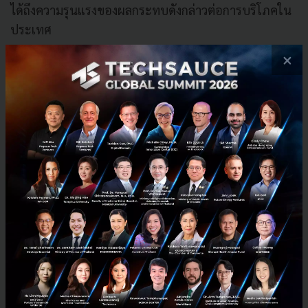
ได้ถึงความรุนแรงของผลกระทบดังกล่าวต่อการบริโภคใน
ประเทศ
×
รัฐบาลและธนาคารกลางในกลุ่มประเทศ CLMV ได้ดำเนิน
นโยบายการคลังและนโยบายการเงินแบบผ่อนคลายและ
คาดว่าจะยังใช้นโยบายในทิศทางดังกล่าวอย่างต่อเนื่อง ซึ่ง