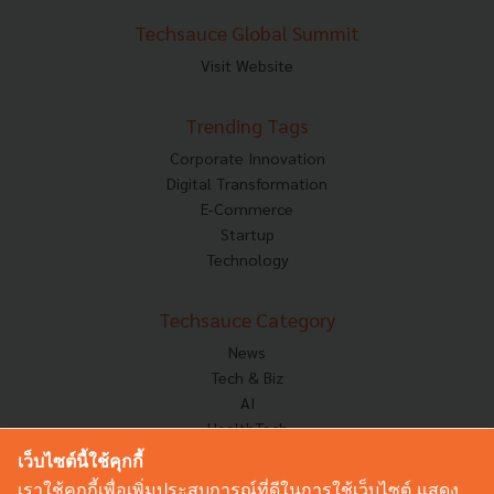
Techsauce Global Summit
Visit Website
Trending Tags
Corporate Innovation
Digital Transformation
E-Commerce
Startup
Technology
Techsauce Category
News
Tech & Biz
AI
HealthTech
Exec Insight
เว็บไซต์นี้ใช้คุกกี้
Corp Innov
เราใช้คุกกี้เพื่อเพิ่มประสบการณ์ที่ดีในการใช้เว็บไซต์ แสดง