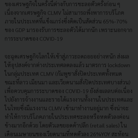
ของเศรษฐกิจในครั้งนี้ต่างกับการชะลอตัวครั้งก่อน ๆ
เนื่องจากเศรษฐกิจ CLMV ไม่สามารถพึ่งพาการบริโภค
ภายในประเทศที่แข็งแกร่งซึ่งคิดเป็นสัดส่วน 65%-70%
ของ GDP มารองรับการชะลอตัวได้มากนัก เพราะนอกจาก
การระบาดของ COVID-19
จะฉุดเศรษฐกิจโลกให้เข้าสู่ภาวะถดถอยอย่างหนัก ส่งผล
ให้อุปสงค์จากต่างประเทศลดลงแล้ว มาตรการ lockdown
ในกลุ่มประเทศ CLMV (กัมพูชาสั่งปิดประเทศทั้งหมด
ขณะที่ลาว เมียนมา และเวียดนามสั่งปิดประเทศบางส่วน)
เพื่อควบคุมการระบาดของ COVID-19 ยังส่งผลลบต่อเนื่อง
ไปยังการจ้างงานและรายได้แรงงานทั้งงานในประเทศและ
ในไทยซึ่งมีแรงงาน CLMV เข้ามาทำงานอยู่มาก ซึ่งน่าจะ
ทำให้การบริโภคภายในประเทศชะลอหรือหดตัวลงค่อน
ข้างมากอีกด้วย โดยตัวเลขยอดค้าปลีก (retail sales) ใน
เดือนเมษายนของเวียดนามที่หดตัวลง 26%YOY สะท้อน