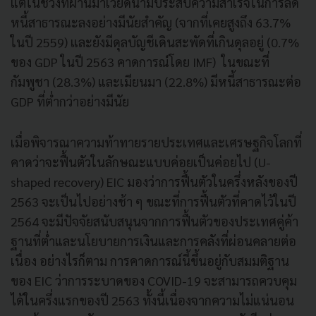
แต่ในช่วงที่ผ่านมาเวียดนามประสบความสำเร็จในการลด
หนี้สาธารณะลงอย่างมีนัยสำคัญ (จากที่เคยสูงถึง 63.7%
ในปี 2559) และยังมีดุลบัญชีเดินสะพัดที่เกินดุลอยู่ (0.7%
ของ GDP ในปี 2563 คาดการณ์โดย IMF) ในขณะที่
กัมพูชา (28.3%) และเมียนมา (22.8%) มีหนี้สาธารณะต่อ
GDP ที่ต่ำกว่าอย่างมีนัย
เมื่อพิจารณาความท้าทายรายประเทศและเศรษฐกิจโลกที่
คาดว่าจะฟื้นตัวในลักษณะแบบค่อยเป็นค่อยไป (U-
shaped recovery) EIC มองว่าการฟื้นตัวในครึ่งหลังของปี
2563 จะเป็นไปอย่างช้า ๆ ขณะที่การฟื้นตัวที่คาดไว้ในปี
2564 จะมีปัจจัยสนับสนุนจากการฟื้นตัวของประเทศคู่ค้า
ฐานที่ต่ำและนโยบายการเงินและการคลังที่ผ่อนคลายต่อ
เนื่อง อย่างไรก็ตาม การคาดการณ์นี้ขึ้นอยู่กับสมมติฐาน
ของ EIC ว่าการระบาดของ COVID-19 จะสามารถควบคุม
ได้ในครึ่งแรกของปี 2563 ทั้งนี้เนื่องจากความไม่แน่นอน