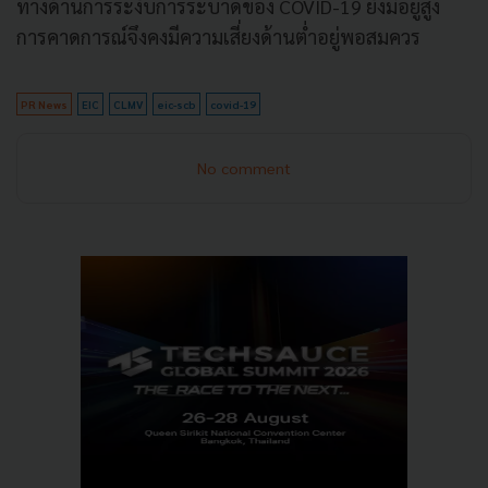
ทางด้านการระงับการระบาดของ COVID-19 ยังมีอยู่สูง
การคาดการณ์จึงคงมีความเสี่ยงด้านต่ำอยู่พอสมควร
PR News
EIC
CLMV
eic-scb
covid-19
No comment