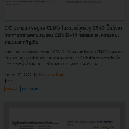
EIC ประเมินเศรษฐกิจ CLMV ในช่วงครึ่งหลังปี 2563 ฟื้นตัวช้า
กว่าคาดจากผลกระทบของ COVID-19 ที่ยืดเยื้อและความเสี่ยง
รายประเทศที่สูงขึ้น
แม้สถานการณ์การระบาดของ COVID-19 ในกลุ่มประเทศ CLMV ในช่วงครึ่ง
ปีแรกจะอยู่ในระดับที่ควบคุมได้ แต่ผลจากการบังคับใช้มาตรการปิดเมือง
(lockdown) ที่เข้มงวด บวกกับผลกระทบจากอุปสงค์จากต่...
สิงหาคม 27, 2020
| By
Techsauce Team
12
PR News
EIC
CLMV