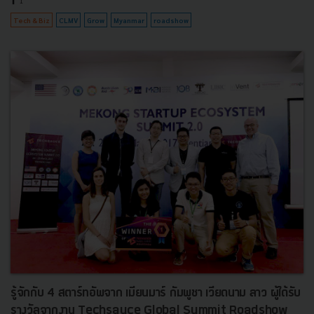
Tech & Biz
CLMV
Grow
Myanmar
roadshow
รู้จักกับ 4 สตาร์ทอัพจาก เมียนมาร์ กัมพูชา เวียดนาม ลาว ผู้ได้รับ
รางวัลจากงาน Techsauce Global Summit Roadshow