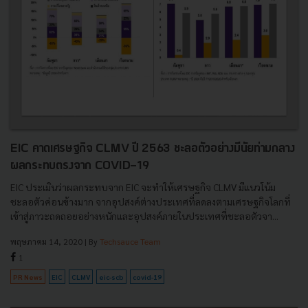
EIC คาดเศรษฐกิจ CLMV ปี 2563 ชะลอตัวอย่างมีนัยท่ามกลาง
ผลกระทบตรงจาก COVID-19
EIC ประเมินว่าผลกระทบจาก EIC จะทำให้เศรษฐกิจ CLMV มีแนวโน้ม
ชะลอตัวค่อนข้างมาก จากอุปสงค์ต่างประเทศที่ลดลงตามเศรษฐกิจโลกที่
เข้าสู่ภาวะถดถอยอย่างหนักและอุปสงค์ภายในประเทศที่ชะลอตัวจา...
พฤษภาคม 14, 2020
| By
Techsauce Team
1
PR News
EIC
CLMV
eic-scb
covid-19