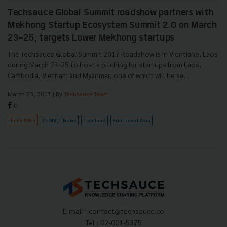
Techsauce Global Summit roadshow partners with
Mekhong Startup Ecosystem Summit 2.0 on March
23-25, targets Lower Mekhong startups
The Techsauce Global Summit 2017 Roadshow is in Vientiane, Laos
during March 23-25 to host a pitching for startups from Laos,
Cambodia, Vietnam and Myanmar, one of which will be se...
March 23, 2017
| By
Techsauce Team
0
Tech & Biz
CLMV
News
Thailand
Southeast Asia
E-mail :
contact@techsauce.co
Tel : 02-001-5375