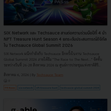
SIX Network และ Techsauce สานต่อความร่วมมือปีที่ 4 นำ
NFT Treasure Hunt Season 4 ยกระดับประสบการณ์ดิจิทัล
ใน Techsauce Global Summit 2026
SIX Network ผนึกกำลังกับ Techsauce อีกครั้งในงาน Techsauce
Global Summit 2026 ภายใต้ธีม "The Race to The Next…" จัดขึ้น
ระหว่างวันที่ 26-28 สิงหาคม 2026 ณ ศูนย์การประชุมแห่งชาติสิริ...
สิงหาคม 6, 2026
| By
Techsauce Team
0
PR News
six-network
nft-treasure-hunt
techsauce-global-summit-2026