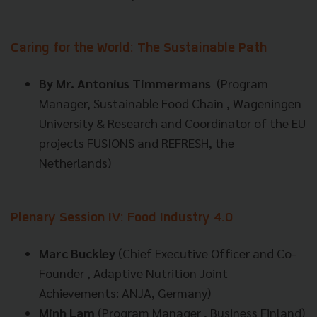
Caring for the World: The Sustainable Path
By Mr. Antonius Timmermans
(Program
Manager, Sustainable Food Chain , Wageningen
University & Research and Coordinator of the EU
projects FUSIONS and REFRESH, the
Netherlands)
Plenary Session IV: Food Industry 4.0
Marc Buckley
(Chief Executive Officer and Co-
Founder , Adaptive Nutrition Joint
Achievements: ANJA, Germany)
Minh Lam
(Program Manager , Business Finland)