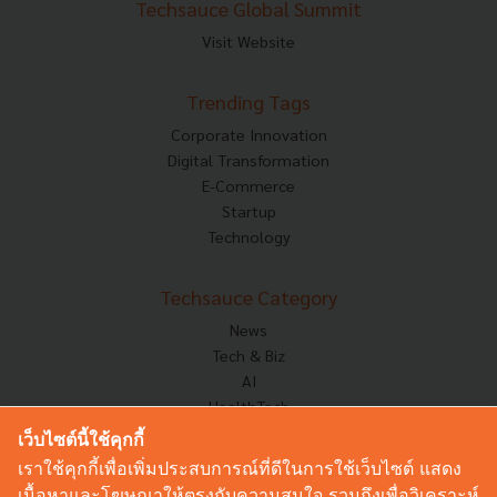
Techsauce Global Summit
Visit Website
Trending Tags
Corporate Innovation
Digital Transformation
E-Commerce
Startup
Technology
Techsauce Category
News
Tech & Biz
AI
HealthTech
Exec Insight
เว็บไซต์นี้ใช้คุกกี้
Corp Innov
เราใช้คุกกี้เพื่อเพิ่มประสบการณ์ที่ดีในการใช้เว็บไซต์ แสดง
Saucy Thoughts
เนื้อหาและโฆษณาให้ตรงกับความสนใจ รวมถึงเพื่อวิเคราะห์