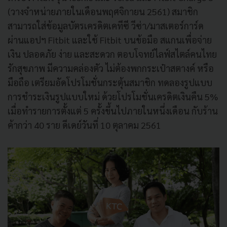
(วางจำหน่ายภายในเดือนพฤศจิกายน 2561) สมาชิก
สามารถใส่ข้อมูลบัตรเครดิตเคทีซี วีซ่า/มาสเตอร์การ์ด
ผ่านแอปฯ Fitbit และใช้ Fitbit บนข้อมือ สแกนเพื่อจ่าย
เงิน ปลอดภัย ง่าย และสะดวก ตอบโจทย์ไลฟ์สไตล์คนไทย
รักสุขภาพ มีความคล่องตัว ไม่ต้องพกกระเป๋าสตางค์ หรือ
มือถือ เตรียมอัดโปรโมชั่นกระตุ้นสมาชิก ทดลองรูปแบบ
การชำระเงินรูปแบบใหม่ ด้วยโปรโมชั่นเครดิตเงินคืน 5%
เมื่อทำรายการตั้งแต่ 5 ครั้งขึ้นไปภายในหนึ่งเดือน กับร้าน
ค้ากว่า 40 ราย ดีเดย์วันที่ 10 ตุลาคม 2561