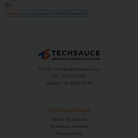
0
PR News
แรงงาน
conicle
การเรียน
ประเทศไทย
E-mail :
contact@techsauce.co
Tel : 02-001-5375
Mobile : 06-4658-9500
Techsauce Media
About Techsauce
Techsauce Services
Privacy Policy