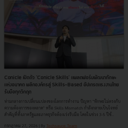
Conicle เปิดตัว 'Conicle Skills' แพลตฟอร์มพัฒนาทักษะ
แห่งอนาคต พลิกองค์กรสู่ Skills-Based อัปเกรดแรงงานไทย
รับมือทุกวิกฤต
ท่ามกลางการเปลี่ยนแปลงของโลกการทำงาน ปัญหา "ทักษะไม่ตรงกับ
ความต้องการของตลาด" หรือ Skills Mismatch กำลังกลายเป็นโจทย์
สำคัญที่ทั้งภาครัฐและภาคธุรกิจต้องเร่งรับมือ โดยในช่วง 3-5 ปีข้...
กรกฎาคม 27, 2026
| By
Techsauce Team