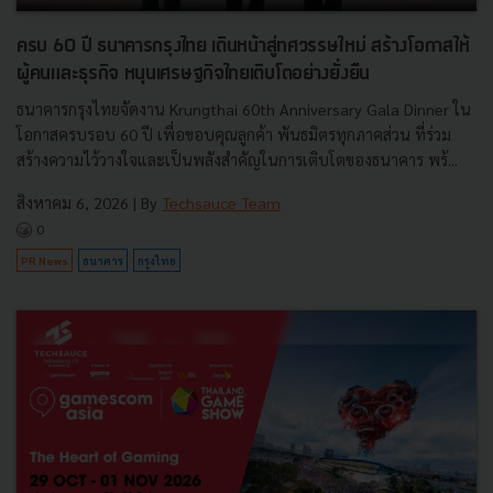
ครบ 60 ปี ธนาคารกรุงไทย เดินหน้าสู่ทศวรรษใหม่ สร้างโอกาสให้
ผู้คนและธุรกิจ หนุนเศรษฐกิจไทยเติบโตอย่างยั่งยืน
ธนาคารกรุงไทยจัดงาน Krungthai 60th Anniversary Gala Dinner ใน
โอกาสครบรอบ 60 ปี เพื่อขอบคุณลูกค้า พันธมิตรทุกภาคส่วน ที่ร่วม
สร้างความไว้วางใจและเป็นพลังสำคัญในการเติบโตของธนาคาร พร้...
สิงหาคม 6, 2026
| By
Techsauce Team
0
PR News
ธนาคาร
กรุงไทย