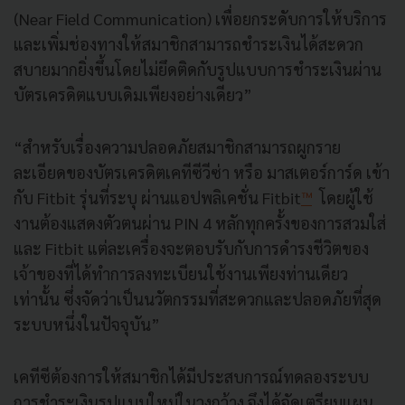
(Near Field Communication) เพื่อยกระดับการให้บริการ
และเพิ่มช่องทางให้สมาชิกสามารถชำระเงินได้สะดวก
สบายมากยิ่งขึ้นโดยไม่ยึดติดกับรูปแบบการชำระเงินผ่าน
บัตรเครดิตแบบเดิมเพียงอย่างเดียว”
“สำหรับเรื่องความปลอดภัยสมาชิกสามารถผูกราย
ละเอียดของบัตรเครดิตเคทีซีวีซ่า หรือ มาสเตอร์การ์ด เข้า
กับ Fitbit รุ่นที่ระบุ ผ่านแอปพลิเคชั่น Fitbit
™
โดยผู้ใช้
งานต้องแสดงตัวตนผ่าน PIN 4 หลักทุกครั้งของการสวมใส่
และ Fitbit แต่ละเครื่องจะตอบรับกับการดำรงชีวิตของ
เจ้าของที่ได้ทำการลงทะเบียนใช้งานเพียงท่านเดียว
เท่านั้น ซึ่งจัดว่าเป็นนวัตกรรมที่สะดวกและปลอดภัยที่สุด
ระบบหนึ่งในปัจจุบัน”
เคทีซีต้องการให้สมาชิกได้มีประสบการณ์ทดลองระบบ
การชำระเงินรูปแบบใหม่ในวงกว้าง จึงได้จัดเตรียมแผน