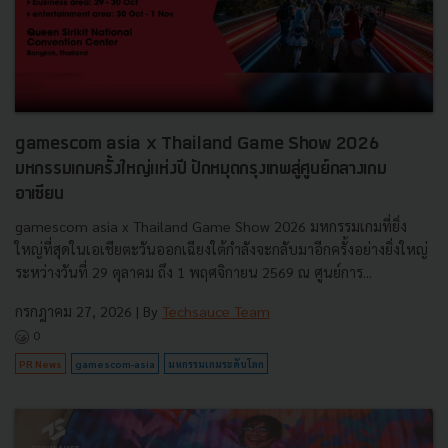
gamescom asia x Thailand Game Show 2026
มหกรรมเกมครั้งใหญ่แห่งปี ปักหมุดกรุงเทพสู่ศูนย์กลางเกม
อาเซียน
gamescom asia x Thailand Game Show 2026 มหกรรมเกมที่ยิ่ง
ใหญ่ที่สุดในเอเชียตะวันออกเฉียงใต้กำลังจะกลับมาอีกครั้งอย่างยิ่งใหญ่
ระหว่างวันที่ 29 ตุลาคม ถึง 1 พฤศจิกายน 2569 ณ ศูนย์การ...
กรกฎาคม 27, 2026
| By
Techsauce Team
0
PR News
gamescom-asia
มหกรรมเกมระดับโลก