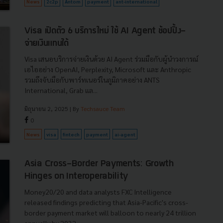
News
2c2p
Antom
payment
ant-international
Visa เปิดตัว 6 บริการใหม่ ใช้ AI Agent ช้อปปิ้ง-
จ่ายเงินแทนได้
Visa เสนอบริการจ่ายเงินด้วย AI Agent ร่วมมือกับผู้นำวงการณ์
เอไออย่าง OpenAI, Perplexity, Microsoft และ Anthropic
รวมถึงจับมือกับพาร์ทเนอร์ในภูมิภาคอย่าง ANTS
International, Grab แล...
มิถุนายน 2, 2025
| By
Techsauce Team
0
News
visa
fintech
payment
ai-agent
Asia Cross-Border Payments: Growth
Hinges on Interoperability
Money20/20 and data analysts FXC Intelligence
released findings predicting that Asia-Pacific's cross-
border payment market will balloon to nearly 24 trillion