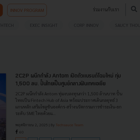
ร่วมงานกับเรา
INNOV PROGRAM
THTECH
EXEC INSIGHT
CORP INNOV
SAUCY THO
2C2P ผนึกกำลัง Antom เปิดตัวแบรนด์โฉมใหม่ ทุ่ม
1,500 ลบ. ปั้นไทยเป็นศูนย์กลางฟินเทคเอเชีย
2C2P ผนึกกำลัง Antom ทุ่มงบลงทุนกว่า 1,500 ล้านบาท ปั้น
ไทยเป็น Fintech Hub of Asia พร้อมประกาศเดินกลยุทธ์ 3
แกนหลัก เสริมโซลูชันองค์กร-สร้างนวัตกรรมการชำระเงิน-ยก
ระดับ SME ไทยด้วยแ...
พฤศจิกายน 2, 2025
| By
Techsauce Team
60