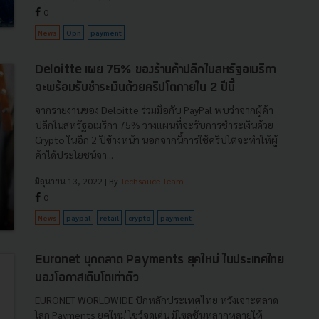
0
News
Opn
payment
Deloitte เผย 75% ของร้านค้าปลีกในสหรัฐอเมริกา
จะพร้อมรับชำระเงินด้วยคริปโตภายใน 2 ปีนี้
จากรายงานของ Deloitte ร่วมมือกับ PayPal พบว่าจากผู้ค้า
ปลีกในสหรัฐอเมริกา 75% วางแผนที่จะรับการชำระเงินด้วย
Crypto ในอีก 2 ปีข้างหน้า นอกจากนี้การใช้คริปโตจะทำให้ผู้
ค้าได้ประโยชน์จา...
มิถุนายน 13, 2022
| By
Techsauce Team
0
News
paypal
retail
crypto
payment
Euronet บุกตลาด Payments ยุคใหม่ ในประเทศไทย
มองโอกาสเติบโตเท่าตัว
EURONET WORLDWIDE ปักหลักประเทศไทย หวังเจาะตลาด
โลก Payments ยุคใหม่ โชว์จุดเด่น มีโซลูชั่นหลากหลายให้