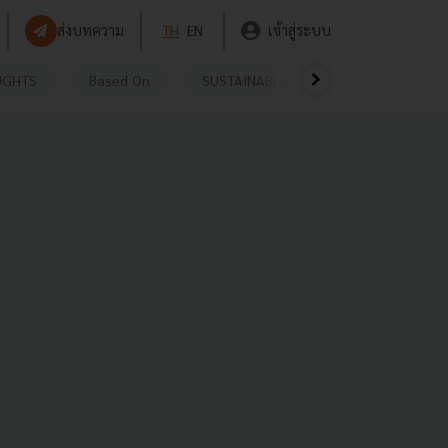
ส่งบทความ
TH
EN
เข้าสู่ระบบ
UGHTS
Based On
SUSTAINABLE
VIDEOS
P