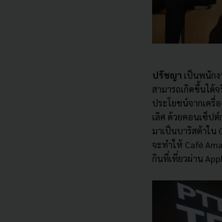
ปรัชญา
เป็นพนักง
สามารถเกิดขึ้นได้จ
ประโยชน์จากเครื่
อ
เลิศ ด้วยคอนเซ็ปต์ก
มาเป็นบาริสต้าใน
จะทำให้
Café Am
กินที่
เที่ยวผ่าน
Appl