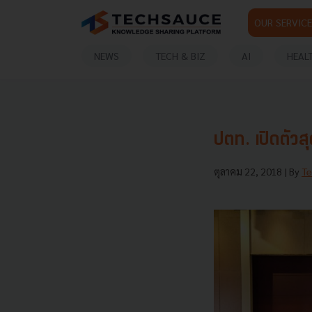
OUR SERVICE
NEWS
TECH & BIZ
AI
HEAL
ตุลาคม 22, 2018
| By
Te