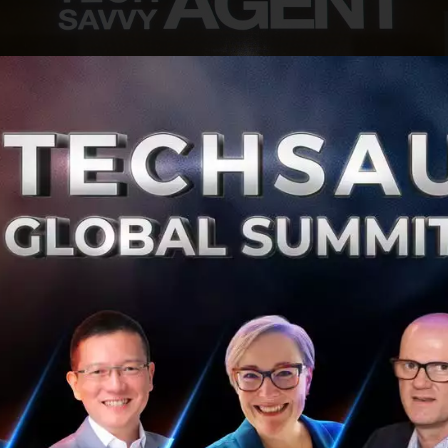
ุชกร
ประธานเจ้าหน้าที่บริ
หารและกรรมการผู้จัดการใหญ่ กล่า
งก้าวเข้าสู่ปีที่
40
ในฐานะบริษัทพลังงานชั้
นนำของประเทศไทย ส