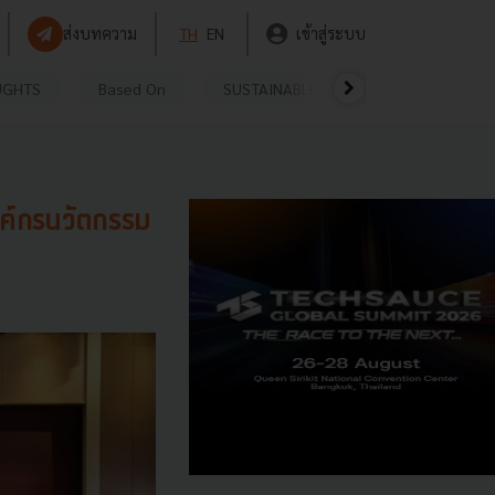
ส่งบทความ
TH
EN
เข้าสู่ระบบ
UGHTS
Based On
SUSTAINABLE
VIDEOS
P
ขับเคลื่อนสู่ผู้นำองค์กรนวัตกรรม