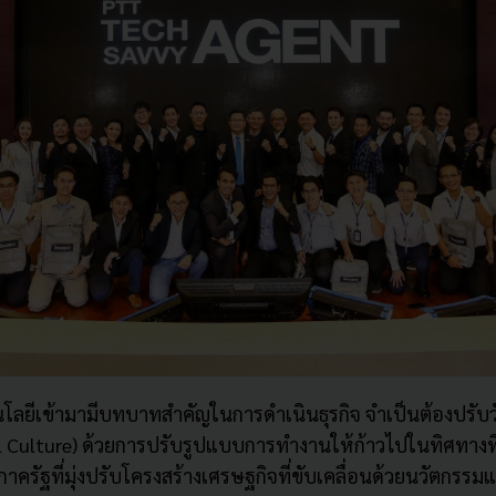
โลยีเข้
ามามีบทบาทสำคัญในการดำเนินธุ
รกิจ จำเป็นต้องปรั
l Culture
) ด้วยการปรับรูปแบบการทำงานให้ก้
าวไปในทิศทางที
าครั
ฐที่มุ่งปรับโครงสร้างเศรษฐกิ
จที่ขับเคลื่อนด้วยนวั
ตกรรมแ