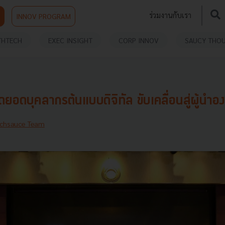
ร่วมงานกับเรา
INNOV PROGRAM
THTECH
EXEC INSIGHT
CORP INNOV
SAUCY THO
ปตท. เปิดตัวสุดยอดบุคลากรต้นแบบดิจิทัล 
chsauce Team