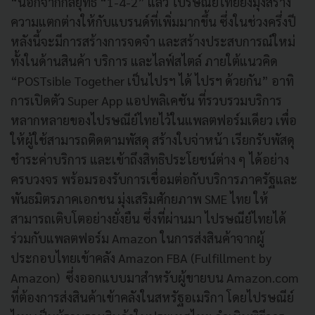
“นอกจากกลยุทธ์ “1-4-2” แล้ว ไปรษณีย์ไทยยังมุ่งสร้าง
ความแตกต่างให้กับแบรนด์ที่เพิ่มมากขึ้น ซึ่งในช่วงครึ่งปี
หลังนี้จะมีการสร้างการจดจำ และสร้างประสบการณ์ใหม่
ทั้งในด้านสินค้า บริการ และไลฟ์สไตล์ ภายใต้แนวคิด
“POSTsible Together เป็นไปรฯ ได้ ไปรฯ ด้วยกัน” อาทิ
การเปิดตัว Super App แอปพลิเคชัน ที่รวบรวมบริการ
หลากหลายของไปรษณีย์ไทยไว้ในแพลตฟอร์มเดียว เพื่อ
ให้ผู้ใช้สามารถติดตามพัสดุ สร้างใบจ่าหน้า เรียกรับพัสดุ
ชำระค่าบริการ และเข้าถึงสิทธิประโยชน์ต่าง ๆ ได้อย่าง
ครบวงจร พร้อมรองรับการเชื่อมต่อกับบริการภาครัฐและ
พันธมิตรภาคเอกชน มุ่งเสริมศักยภาพ SME ไทย ให้
สามารถเติบโตอย่างยั่งยืน ซึ่งที่ผ่านมา ไปรษณีย์ไทยได้
ร่วมกับแพลตฟอร์ม Amazon ในการส่งสินค้าจากผู้
ประกอบไทยเข้าคลัง Amazon FBA (Fulfillment by
Amazon) ซึ่งออกแบบมาสำหรับผู้ขายบน Amazon.com
ที่ต้องการส่งสินค้าเข้าคลังในสหรัฐอเมริกา โดยไปรษณีย์