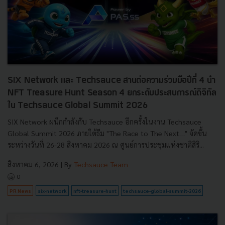
SIX Network และ Techsauce สานต่อความร่วมมือปีที่ 4 นำ
NFT Treasure Hunt Season 4 ยกระดับประสบการณ์ดิจิทัล
ใน Techsauce Global Summit 2026
SIX Network ผนึกกำลังกับ Techsauce อีกครั้งในงาน Techsauce
Global Summit 2026 ภายใต้ธีม "The Race to The Next…" จัดขึ้น
ระหว่างวันที่ 26-28 สิงหาคม 2026 ณ ศูนย์การประชุมแห่งชาติสิริ...
สิงหาคม 6, 2026
| By
Techsauce Team
0
PR News
six-network
nft-treasure-hunt
techsauce-global-summit-2026