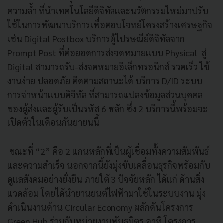
ความล้ำ ที่นำเทคโนโลยีดิจิทัลและนวัตกรรมใหม่มาปรับ
ใช้ในการพัฒนาบริการเพื่อตอบโจทย์โครงสร้างเศรษฐกิจ
เช่น Digital Postbox บริการตู้ไปรษณีย์ดิจิทัลจาก
Prompt Post ที่ต่อยอดการส่งจดหมายแบบ Physical สู่
Digital สามารถรับ-ส่งจดหมายอิเล็กทรอนิกส์ รวดเร็ว ใช้
งานง่าย ปลอดภัย ติดตามสถานะได้ บริการ D/ID ระบบ
การจ่าหน้าแบบดิจิทัล ที่สามารถแปลงข้อมูลส่วนบุคคล
ของผู้ส่งและผู้รับเป็นรหัส 6 หลัก ซึ่ง 2 บริการนี้พร้อมจะ
เปิดตัวในเดือนกันยายนนี้
ขณะที่ “2” คือ 2 แกนหลักที่เป็นผู้เชื่อมทั้งความสัมพันธ์
และความสำเร็จ นอกจากนี้ยังมุ่งขับเคลื่อนธุรกิจพร้อมกับ
ดูแลสังคมอย่างยั่งยืน ภายใต้ 3 ปัจจัยหลัก ได้แก่ ด้านสิ่ง
แวดล้อม โดยได้นำยานยนต์ไฟฟ้ามาใช้ในระบบงาน มุ่ง
ดำเนินงานด้าน Circular Economy ผลักดันโครงการ
Green Hub ร่วมกับหน่วยงานพันธมิตร อาทิ โครงการ