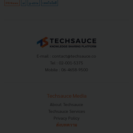
PR News
ai
g-able
เทคโนโลยี
E-mail :
contact@techsauce.co
Tel : 02-001-5375
Mobile : 06-4658-9500
Techsauce Media
About Techsauce
Techsauce Services
Privacy Policy
ส่งบทความ