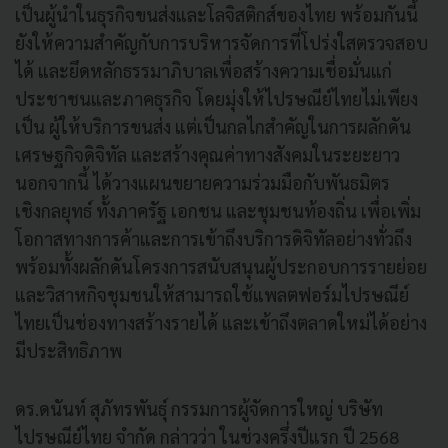
เป็นผู้นำในธุรกิจขนส่งและโลจิสติกส์ของไทย พร้อมกันนี้
ยังให้ความสำคัญกับการบริหารจัดการที่โปร่งใสตรวจสอบ
ได้ และยึดหลักธรรมาภิบาลเพื่อสร้างความเชื่อมั่นแก่
ประชาชนและภาคธุรกิจ โดยมุ่งให้ไปรษณีย์ไทยไม่เพียง
เป็น ผู้ให้บริการขนส่ง แต่เป็นกลไกสำคัญในการผลักดัน
เศรษฐกิจดิจิทัล และสร้างคุณค่าทางสังคมในระยะยาว
นอกจากนี้ ได้วางแผนขยายความร่วมมือกับพันธมิตร
เชิงกลยุทธ์ ทั้งภาครัฐ เอกชน และชุมชนท้องถิ่น เพื่อเพิ่ม
โอกาสทางการค้าและการเข้าถึงบริการดิจิทัลอย่างทั่วถึง
พร้อมทั้งผลักดันโครงการสนับสนุนผู้ประกอบการรายย่อย
และวิสาหกิจชุมชนให้สามารถใช้แพลตฟอร์มไปรษณีย์
ไทยเป็นช่องทางสร้างรายได้ และเข้าถึงตลาดใหม่ได้อย่าง
มีประสิทธิภาพ
ดร.ดนันท์ สุภัทรพันธุ์ กรรมการผู้จัดการใหญ่ บริษัท
ไปรษณีย์ไทย จำกัด กล่าวว่า ในช่วงครึ่งปีแรก ปี 2568