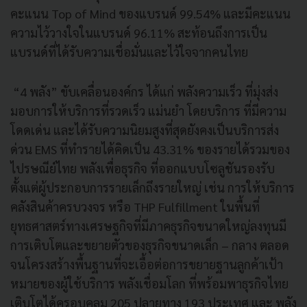
คะแนน Top of Mind ของแบรนด์ 99.54% และมีคะแนน
ความไว้วางใจในแบรนด์ 96.11% สะท้อนถึงการเป็น
แบรนด์ที่ได้รับความเชื่อมั่นและไว้ใจจากคนไทย
“4 พลัง” ขับเคลื่อนองค์กร ได้แก่ พลังความเร็ว ที่มุ่งส่ง
มอบการให้บริการที่รวดเร็ว แม่นยำ โดยบริการ ที่มีความ
โดดเด่น และได้รับความนิยมสูงที่สุดยังคงเป็นบริการส่ง
ด่วน EMS ที่ทำรายได้คิดเป็น 43.31% ของรายได้รวมของ
ไปรษณีย์ไทย พลังเพื่อธุรกิจ ที่ออกแบบโซลูชันรองรับ
ตั้งแต่ผู้ประกอบการรายเล็กถึงรายใหญ่ เช่น การให้บริการ
คลังสินค้าครบวงจร หรือ THP Fulfillment ในพื้นที่
ยุทธศาสตร์ทางเศรษฐกิจที่มีภาคธุรกิจขนาดใหญ่ลงทุนมี
การเติบโตและขยายตัวของธุรกิจขนาดเล็ก – กลาง ตลอด
จนโครงสร้างพื้นฐานที่จะเอื้อต่อการขยายฐานลูกค้าเป้า
หมายของผู้ใช้บริการ พลังเชื่อมโลก ที่พร้อมพาธุรกิจไทย
เติบโตได้ครอบคลุม 205 ปลายทาง 193 ประเทศ และ พลัง