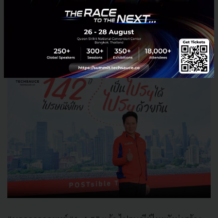
ยังได้รับรางวัลระบบบริหารจัดการความเสี่ยงการทุจริต
ระดับ “ดีเยี่ยม” จากสำนักงานคณะกรรมการป้องกันและ
ปราบปรามทุจริตในภาครัฐ (ป.ป.ท.) อีกด้วย