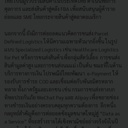
ไทย เป็นผู้รวบรวมสินค้าในประเทศไทย ดำเนินพิธีการ
ศุลกากร และส่งสินค้าสู่คลัง FBA เพื่อสนับสนุนผู้ค้าราย
ย่อยและ SME ไทยกระจายสินค้าสู่ตลาดอเมริกา
นอกจากนี้ ยังมีการต่อยอดแนวคิดการขนส่ง Parcel
Defined Logistics ให้มีความเฉพาะตัวมากยิ่งขึ้น ในรูป
แบบ Specialized Logistics เช่น Healthcare Logistics
for Pet หรือการขนส่งสินค้าเพื่อกลุ่มสัตว์เลี้ยง การขนส่ง
สินค้ามูลค่าสูง และการขนส่งนมแม่ เป็นต้น ขณะที่ในด้าน
บริการทางการเงิน ไปรษณีย์ไทยพัฒนา e-Payment ให้
รองรับการชำระ COD และเชื่อมต่อกับพันธมิตรหลาก
หลาย ทั้งภาครัฐและเอกชน เช่น กรมการขนส่งทางบก
ทิพยประกันภัย WeChat Pay และ Alipay เพื่อขยายช่อง
ทางชำระเงินอย่างครอบคลุมทุกความต้องการ อีกหนึ่ง
กลยุทธ์สำคัญคือการต่อยอดข้อมูลขนาดใหญ่สู่ “Data as
a Service” ที่จะสร้างรายได้เชิงพาณิชย์อย่างจริงจังในปี