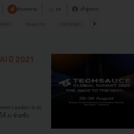
ส่งบทความ
TH
EN
เข้าสู่ระบบ
UGHTS
Based On
SUSTAINABLE
VIDEOS
P
AI ปี 2021
omen Leaders in AI
ใช้ AI ช่วยขับ