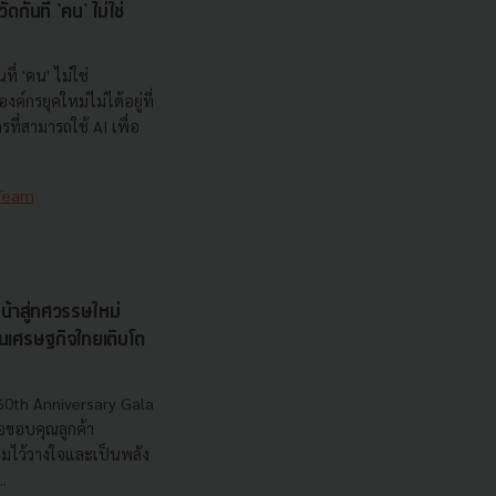
กันที่ 'คน' ไม่ใช่
ที่ 'คน' ไม่ใช่
ค์กรยุคใหม่ไม่ได้อยู่ที่
กรที่สามารถใช้ AI เพื่อ
 Team
น้าสู่ทศวรรษใหม่
ุนเศรษฐกิจไทยเติบโต
60th Anniversary Gala
อขอบคุณลูกค้า
วามไว้วางใจและเป็นพลัง
.