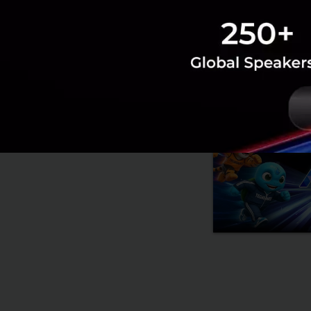
RELATED A