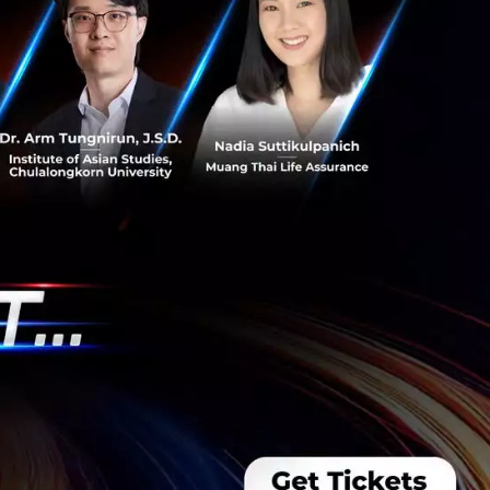
รื่องราวของผู้นำ
ื่อเรียนรู้ว่าพวก
รบ้าง
่ๆ จากศูนย์วิจัย
ิ (NLP) การสร้าง
 Magic Quadrant for
้เป็นผู้นำในรายงาน
uardrant for Data
e and Machine