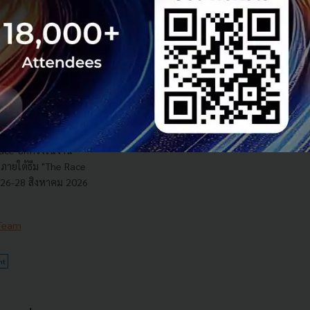
e สานต่อความร่วม
 Hunt Season 4 ยก
echsauce Global
uce อีกครั้งในงาน
ายใต้ธีม "The Race
ี่ 26-28 สิงหาคม 2026
 Team
nt