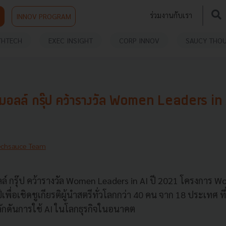
ร่วมงานกับเรา
INNOV PROGRAM
THTECH
EXEC INSIGHT
CORP INNOV
SAUCY THO
มอลล์ กรุ๊ป คว้ารางวัล Women Leaders in 
echsauce Team
 กรุ๊ป คว้ารางวัล Women Leaders in AI ปี 2021 โครงการ W
ีเพื่อเชิดชูเกียรติผู้นำสตรีทั่วโลกกว่า 40 คน จาก 18 ประเทศ ที่
ผลักดันการใช้ AI ในโลกธุรกิจในอนาคต