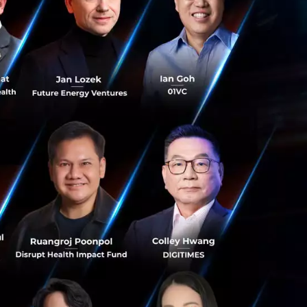
่บ้าน หรือผ่านสมา
ดงให้เห็นถึงศักยภาพ
รรม” คุณปฐมา จัน
การใหญ่ IBM
งเผชิญกับความยาก
งวัลในปีนี้ จะกลาย
็จในปี 2021 ไป
วงการแพร่ระบาด
รเปลี่ยนแปลงสภาพ
นถึงแนวทางในการนำ
เมชันและ AI ที่
ให้กระบวนการทำงานมี