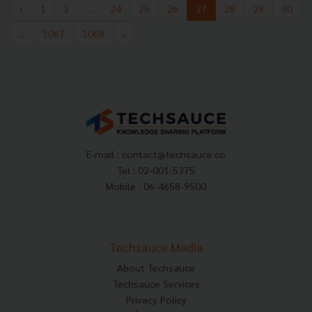
‹
1
2
...
24
25
26
27
28
29
30
...
1067
1068
›
E-mail :
contact@techsauce.co
Tel : 02-001-5375
Mobile : 06-4658-9500
Techsauce Media
About Techsauce
Techsauce Services
Privacy Policy