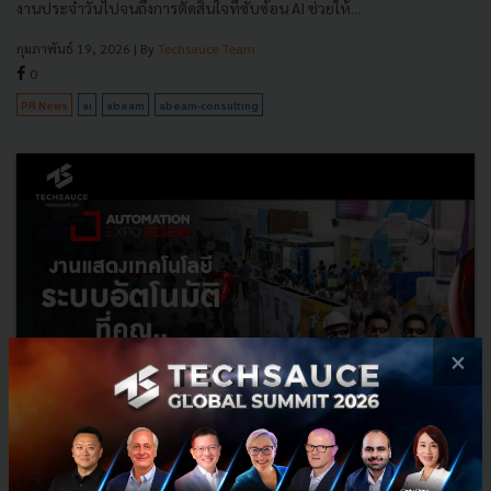
งานประจำวันไปจนถึงการตัดสินใจที่ซับซ้อน AI ช่วยให้...
กุมภาพันธ์ 19, 2026
| By
Techsauce Team
0
PR News
ai
abeam
abeam-consulting
×