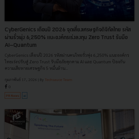
CyberGenics เตือนปี 2026 จุดเสี่ยงเศรษฐกิจดิจิทัลไทย รหัส
ผ่านรั่วพุ่ง 6,250% แนะองค์กรเร่งลงทุน Zero Trust รับมือ
AI–Quantum
CyberGenics เตือนปี 2026 รหัสผ่านคนไทยรั่วพุ่ง 6,250% แนะองค์กร
ไทยเร่งปรับสู่ Zero Trust รับมือภัยคุกคาม AI และ Quantum ป้องกัน
ความเสียหายเศรษฐกิจ 5 หมื่นล้าน...
กุมภาพันธ์ 17, 2026
| By
Techsauce Team
0
PR News
ai