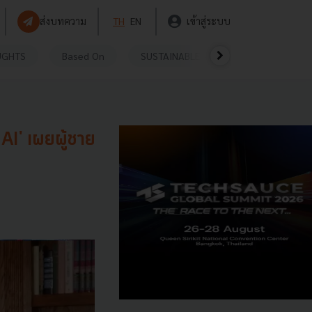
ส่งบทความ
TH
EN
เข้าสู่ระบบ
UGHTS
Based On
SUSTAINABLE
VIDEOS
P
AI' เผยผู้ชาย