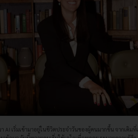
นมา AI เริ่มเข้ามาอยู่ในชีวิตประจำวันของผู้คนมากขึ้น จากเดิมที่
าข้อมูล วันนี้หลายคนเริ่มใช้เอไอเพื่อพูดคุย ระบายความรู้