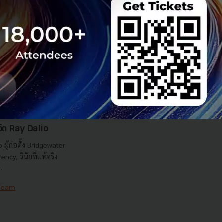
ชีวิต Ray Dalio
ผู้ก่อตั้ง Bridgewater
ncy, วินัยที่แท้จริง
.
 Team