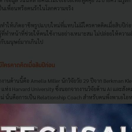
เป็นเพื่อนหรือคนรักในโลกความจริง
ทำให้เกิดอาชีพรูปแบบใหม่ที่แทบไม่มีใครคาดคิดเมื่อสิบปีก่อ
ู้ที่ทำหน้าที่ช่วยให้คนใช้งานอย่างเหมาะสม ไม่ปล่อยให้ความส
์กับมนุษย์มากเกินไป
มีใครคาดคิดเมื่อสิบปีก่อน
ำงานด้านนี้คือ Amelia Miller นักวิจัยวัย 29 ปีจาก Berkman Kl
 แห่ง Harvard University ซึ่งนอกจากงานวิจัยด้าน AI และสังค
ใหม่ นั่นคือการเป็น Relationship Coach สำหรับคนพึ่งพาเอไอท
่การห้ามคนใช้เอไอแต่เป็นการช่วยให้ผู้คน ‘ใช้งานอย่างมีสติ’
อเข้ามาแทนที่ความสัมพันธ์กับมนุษย์จริง ๆ เพราะปัจจุบันมีผู