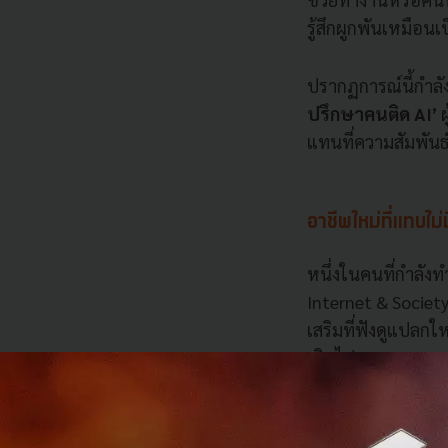
รู้สึกผูกพันเหมือน
ปรากฏการณ์นี้กำลัง
ปรึกษาคนติด AI’
ผ
แทนที่ความสัมพันธ
อาชีพใหม่ที่แทบไม่
หนึ่งในคนที่กำลังท
Internet & Society
เสริมที่ฟังดูแปลก
เกินไป
หน้าที่ของเธอไม่ใช
ความสัมพันธ์กับเอไ