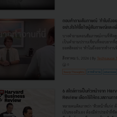
ตอบคำถามสัมภาษณ์ 'ทำไมถึงอยาก
อย่างไรให้ซื้อใจผู้สัมภาษณ์และเพ
บางคำถามตอนสัมภาษณ์งานที่ฟังดู
เป็นคำถามปราบเซียนที่ตอบยากที่สุ
ยอดฮิตอย่าง ‘ทำไมถึงอยากทำงานที่นี
สิงหาคม 5, 2026
| By
Techsauce
0
Saucy Thoughts
การทำงาน
interview
6 สไตล์การเป็นหัวหน้าจาก Ha
Review เลือกใช้ให้ตรงสถานกา
หลายคนติดภาพว่า 'หัวหน้าที่เก่ง' 
เป็นของตัวเอง ต้องมีท่าประจำที่ชัดเ