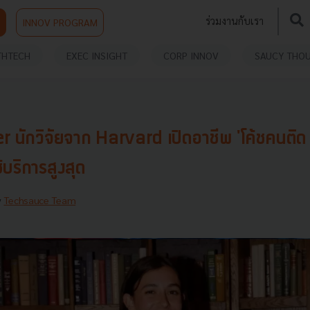
ร่วมงานกับเรา
INNOV PROGRAM
THTECH
EXEC INSIGHT
CORP INNOV
SAUCY THO
 นักวิจัยจาก Harvard เปิดอาชีพ 'โค้ชคนติด 
้บริการสูงสุด
y
Techsauce Team