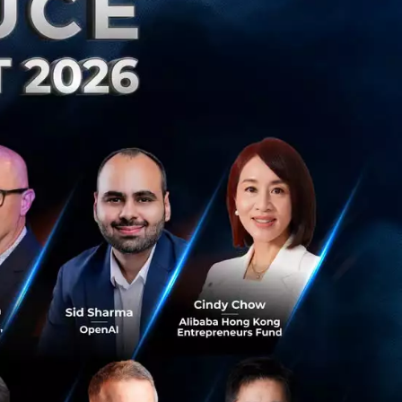
โลยี หลายคนใช้
รู้สึกว่าเอไอรับ
าเอไอ ‘เข้าใจง่าย
ริการในปี 2025 และ
ปรึกษาทั้งแบบตัว
ฤติกรรมของผู้ใช้งาน
 AI ทุกวัน และ