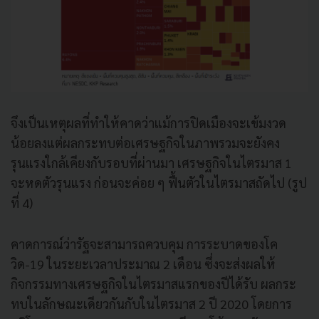
จึงเป็นเหตุผลที่ทำให้คาดว่าแม้การปิดเมืองจะเข้มงวด
น้อยลงแต่ผลกระทบต่อเศรษฐกิจในภาพรวมจะยังคง
รุนแรงใกล้เคียงกับรอบที่ผ่านมา เศรษฐกิจในไตรมาส 1
จะหดตัวรุนแรง ก่อนจะค่อย ๆ ฟื้นตัวในไตรมาสถัดไป (รูป
ที่ 4)
คาดการณ์ว่ารัฐจะสามารถควบคุม การระบาดของโค
วิด-19 ในระยะเวลาประมาณ 2 เดือน ซึ่งจะส่งผลให้
กิจกรรมทางเศรษฐกิจในไตรมาสแรกของปีได้รับ ผลกระ
ทบในลักษณะเดียวกันกับในไตรมาส 2 ปี 2020 โดยการ