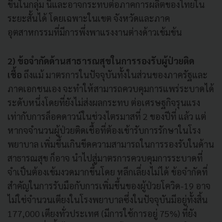
ขึ้นในกลุ่ม นี้และอาจกระทบต่อภาคการผลิตของไทยใน
ระยะสั้นได้ โดยเฉพาะในเขต จังหวัดและภาค
อุตสาหกรรมที่มีการพึ่งพาแรงงานต่างด้าวเข้มข้น
2) ข้อจำกัดด้านสาธารณสุขในการรองรับผู้ป่วยติด
เชื้อ
ถึงแม้ มาตรการในปัจจุบันทั้งในส่วนของภาครัฐและ
ภาคเอกชนเอง จะทำให้สามารถควบคุมการแพร่ระบาดได้
ระดับหนึ่งโดยที่ยังไม่ส่งผลกระทบ ต่อเศรษฐกิจรุนแรง
เท่ากับการล็อคดาวน์ในช่วงไตรมาสที่ 2 ของปีที่ แล้ว แต่
หากจจำนวนผู้ป่วยติดเชื้อที่ต้องเข้ารับการรักษาในโรง
พยาบาล เพิ่มขึ้นเกินขีดความสามารถในการรองรับในด้าน
สาธารณสุข ก็อาจ นำไปสู่มาตรการควบคุมการระบาดที่
จำเป็นต้องเข้มงวดมากขึ้นโดย หลีกเลี่ยงไม่ได้ ข้อจำกัดที่
สำคัญในการรับมือกับการเพิ่มขึ้นของผู้ป่วยโควิด-19 อาจ
ไม่ใช่จำนวนเตียงในโรงพยาบาลซึ่งในปัจจุบันมีอยู่ทั้งสิ้น
177,000 เตียงทั่วประเทศ (มีการใช้การอยู่ 75%) ที่ยัง