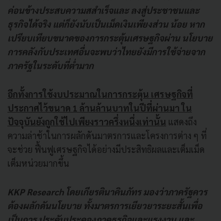
ค่อนข้างประสบความสสำเร็จและ ลงสู่ประชาชนและ
ธุรกิจได้จริง แต่ก็ยังนับเป็นเม็ดเงินเพียงส่วน น้อย หาก
เปรียบเทียบขนาดของการกระตุ้นเศรษฐกิจผ่าน นโยบาย
การคลังกับประเทศอื่นจะพบว่าไทยยังมีการใช้จ่ายจาก
ภาครัฐในระดับที่ต่ำมาก
อีกทั้งการใช้งบประมาณในการกระตุ้น เศรษฐกิจที่
ประกาศไว้ขนาด 1 ล้านล้านบาทในปีที่ผ่านมา ใน
ปัจจุบันยังถูกใช้ไปเพียงราวครึ่งหนึ่งเท่านั้น
แสดงถึง
ความล่าช้าในการผลักดันมาตรการและโครงการต่าง ๆ ที่
จะช่วย ฟื้นฟูเศรษฐกิจได้อย่างมีประสิทธิผลและเต็มเม็ด
เต็มหน่วยมากขึ้น
KKP Research โดยเกียรตินาคินภัทร มองว่าภาครัฐควร
ต้องผลักดันนโยบาย ทั้งมาตรการเยียวยาระยะสั้นเพื่อ
เป็นการ ประคับประคองภาคธุรกิจและแรงงาน และ