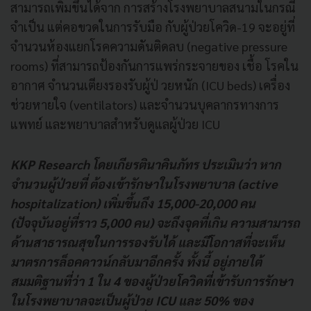
สามารถเพิ่มขึ้นได้จาก การสร้างโรงพยาบาลสนามในกรณี
จำเป็น แต่คอขวดในการรับมือ กับผู้ป่วยโควิด-19 จะอยู่ที่
จำนวนห้องแยกโรคความดันติดลบ (negative pressure
rooms) ที่สามารถป้องกันการแพร่กระจายของ เชื้อ โรคใน
อากาศ จำนวนเตียงรองรับผู้ป่ วยหนัก (ICU beds) เครื่อง
ช่วยหายใจ (ventilators) และจำนวนบุคลากรทางการ
แพทย์ และพยาบาลสำหรับดูแลผู้ป่วย ICU
KKP Research โดยเกียรตินาคินภัทร ประเมินว่า หาก
จำนวนผู้ป่วยที่ ต้องเข้ารักษาในโรงพยาบาล (active
hospitalization) เพิ่มขึ้นถึง 15,000-20,000 คน
(ปัจจุบันอยู่ที่ราว 5,000 คน) จะถึงจุดที่เกิน ความสามารถ
ด้านสาธารณสุขในการรองรับได้ และมีโอกาสที่จะเห็น
มาตรการล็อคดาวน์กลับมาอีกครั้ง ทั้งนี้ อยู่ภายใต้
สมมติฐานที่ว่า 1 ใน 4 ของผู้ป่วยโควิดที่เข้ารับการรักษา
ในโรงพยาบาลจะเป็นผู้ป่วย ICU และ 50% ของ