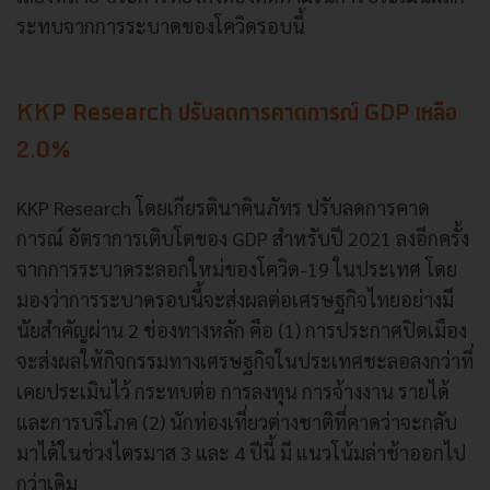
ระทบจากการระบาดของโควิดรอบนี้
KKP Research ปรับลดการคาดการณ์ GDP เหลือ
2.0%
KKP Research โดยเกียรตินาคินภัทร ปรับลดการคาด
การณ์ อัตราการเติบโตของ GDP สำหรับปี 2021 ลงอีกครั้ง
จากการระบาดระลอกใหม่ของโควิด-19 ในประเทศ โดย
มองว่าการระบาดรอบนี้จะส่งผลต่อเศรษฐกิจไทยอย่างมี
นัยสำคัญผ่าน 2 ช่องทางหลัก คือ (1) การประกาศปิดเมือง
จะส่งผลให้กิจกรรมทางเศรษฐกิจในประเทศชะลอลงกว่าที่
เคยประเมินไว้ กระทบต่อ การลงทุน การจ้างงาน รายได้
และการบริโภค (2) นักท่องเที่ยวต่างชาติที่คาดว่าจะกลับ
มาได้ในช่วงไตรมาส 3 และ 4 ปีนี้ มี แนวโน้มล่าช้าออกไป
กว่าเดิม