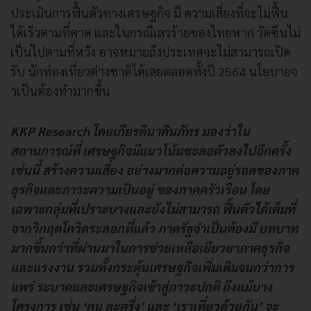
ประเมินการฟื้นตัวทางเศรษฐกิจ มี ความเสี่ยงที่จะไม่ฟื้น
ได้เร็วตามที่คาด และในกรณีเลวร้ายของไทยหาก วัคซีนไม่
เป็นไปตามที่หวัง อาจหมายถึงประเทศจะไม่สามารถเปิด
รับ นักท่องเที่ยวต่างชาติได้เลยตลอดทั้งปี 2564 นโยบายจ
าเป็นต้องทำมากขึ้น
KKP Research โดยเกียรตินาคินภัทร มองว่าใน
สถานการณ์ที่ เศรษฐกิจมีแนวโน้มชะลอตัวลงไปอีกครั้ง
เช่นนี้ สร้างความเสี่ยง อย่างมากต่อความอยู่รอดของภาค
ธุรกิจและภาวะความเป็นอยู่ ของภาคครัวเรือน โดย
เฉพาะกลุ่มที่เปราะบางและยังไม่สามารถ ฟื้นตัวได้เต็มที่
จากวิกฤตโควิดระลอกที่แล้ว ภาครัฐจำเป็นต้องมี บทบาท
มากขึ้นกว่าที่ผ่านมาในการช่วยเหลือเยียวยาภาคธุรกิจ
และแรงงาน รวมทั้งกระตุ้นเศรษฐกิจเพิ่มเติมจนกว่าการ
แพร่ ระบาดและเศรษฐกิจเข้าสู่ภาวะปกติ ถึงแม้บาง
โครงการ เช่น ‘คน ละครึ่ง’ และ ‘เราเที่ยวด้วยกัน’ จะ