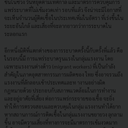
ขึ้นในช่วง วันหยุดตามเทศกาล และมาตรการควบคุมการ
แพร่ระบาดที่ไม่เข้มงวดเท่า รอบที่แล้ว จึงน่าจะมีโอกาสที่
จะเห็นจำนวนผู้ติดเชื้อในประเทศเพิ่มในอัตรา ที่เร่งขึ้นใน
ระยะอันใกล้ และเสี่ยงที่จะลากยาวกว่าการระบาดใน
ระลอกแรก
อีกหนึ่งมิติที่แตกต่างของการระบาดครั้งนี้กับครั้งที่แล้ว คือ
ในรอบนี้มี การแพร่ระบาดรุนแรงในกลุ่มแรงงาน โดย
เฉพาะแรงงานต่างด้าว (migrant workers) ที่เป็นกำลัง
สำคัญในภาคอุตสาหกรรมการผลิตของ ไทย ซึ่งอาจรวมถึง
แรงงานที่ลักลอบเข้าประเทศและท างานอย่างผิด
กฎหมายด้วย ประกอบกับสภาพแวดล้อมในการทำงาน
และอยู่อาศัยที่เสี่ยง ต่อการแพร่กระจายของเชื้อ จะยิ่ง
ทำให้การตรวจสอบและควบคุมในกลุ่ม แรงงานทำได้ยาก
หากสถานการณ์การติดเชื้อในกลุ่มแรงงานขยายวง ลุกลาม
ขึ้น อาจมีความเสี่ยงที่ทางการจะมีมาตรการเข้มงวดมาก