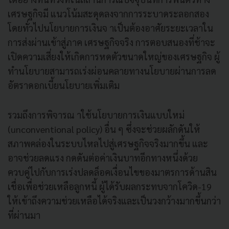
เศรษฐกิจมี แนวโน้มสะดุดลงจากการระบาดระลอกสอง
โดยทั่วไปนโยบายการเงินจ าเป็นต้องอาศัยระยะเวลาใน
การส่งผ่านเข้าสู่ภาค เศรษฐกิจจริง การตอบสนองที่ช้าจะ
เปิดความเสี่ยงให้เกิดการหดตัวขนาดใหญ่ของเศรษฐกิจ ผู้
ทำนโยบายสามารถเร่งผ่อนคลายทางนโยบายผ่านการลด
อัตราดอกเบี้ยนโยบายเพิ่มเติม
รวมถึงการพิจารณ าใช้นโยบายการเงินแบบใหม่
(unconventional policy) อื่น ๆ ซึ่งจะช่วยผลักดันให้
สภาพคล่องในระบบไหลไปสู่เศรษฐกิจจริงมากขึ้น และ
อาจช่วยลดแรง กดดันต่อค่าเงินบาทอีกทางหนึ่งด้วย
ควบคู่ไปกับการเร่งปลดล็อคเงื่อนไขของมาตรการด้านสิน
เชื่อเพื่อช่วยเหลือลูกหนี้ ผู้ได้รับผลกระทบจากโควิด-19
ให้เข้าถึงความช่วยเหลือได้จริงและเป็นวงกว้างมากขึ้นกว่า
ที่ผ่านมา