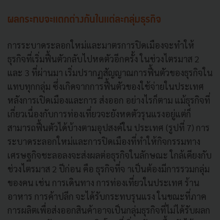
ผลกระทบจะแตกต่างกันในแต่ละกลุ่มธุรกิจ
การระบาดระลอกใหม่และมาตรการปิดเมืองจะทำให้
ธุรกิจที่เริ่มฟื้นตัวกลับไปหดตัวอีกครั้ง ในช่วงไตรมาส 2
และ 3 ที่ผ่านมา เริ่มปรากฏสัญญาณการฟื้นตัวของธุรกิจใน
แทบทุกกลุ่ม ซึ่งเกิดจากการฟื้นตัวของใช้จ่ายในประเทศ
หลังการเปิดเมืองและการ ส่งออก อย่างไรก็ตาม แม้ธุรกิจที่
เกี่ยวเนื่องกับการท่องเที่ยวจะยังหดตัวรุนแรงอยู่แต่ก็
สามารถฟื้นตัวได้บ้างตามอุปสงค์ใน ประเทศ (รูปที่ 7) การ
ระบาดระลอกใหม่และการปิดเมืองที่ทำให้กิจกรรมทาง
เศรษฐกิจชะลอลงจะส่งผลต่อธุรกิจในลักษณะ ใกล้เคียงกับ
ช่วงไตรมาส 2 ปีก่อน คือ ธุรกิจที่จ าเป็นต้องมีการรวมกลุ่ม
ของคน เช่น การเดินทาง การท่องเที่ยวในประเทศ ร้าน
อาหาร การค้าปลีก จะได้รับกระทบรุนแรง ในขณะที่ภาค
การผลิตเพื่อส่งออกสินค้าอาจเป็นกลุ่มธุรกิจที่ไม่ได้รับผลก