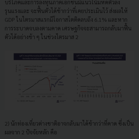
บริโภคและการลงทุนภาคเอกชนมีแนวโน้มหดตัวลง
รุนแรงและ จะฟื้นตัวได้ช้ากว่าที่เคยประเมินไว้ ส่งผลให้
GDP ในไตรมาสแรกมีโอกาสโตติดลบถึง 6.1% และหาก
การระบาดจบลงตามคาด เศรษฐกิจจะสามารถกลับมาฟื้น
ตัวได้อย่างช้า ๆ ในช่วงไตรมาส 2
2) นักท่องเที่ยวต่างชาติอาจกลับมาได้ช้ากว่าที่คาด ซึ่งเป็น
ผลจาก 2 ปัจจัยหลัก คือ