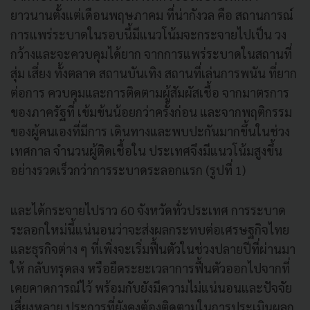
ยาวนานตั้งแต่เดือนพฤษภาคม ที่น่ากังวล คือ สถานการณ์
การแพร่ระบาดในรอบนี้มีแนวโน้มจะกระจายไปเป็น วง
กว้างและจะควบคุมได้ยาก จากการแพร่ระบาดในสถานที่
สุ่ม เสี่ยง ทั้งตลาด สถานบันเทิง สถานที่เล่นการพนัน ที่ยาก
ต่อการ ควบคุมและการติดตามผู้สัมผัสเชื้อ จากมาตรการ
ของภาครัฐที่ เข้มข้นน้อยกว่าครั้งก่อน และจากพฤติกรรม
ของผู้คนเองที่มีการ เดินทางและพบปะกันมากขึ้นในช่วง
เทศกาล จำนวนผู้ติดเชื้อใน ประเทศจึงมีแนวโน้มสูงขึ้น
อย่างรวดเร็วกว่าการระบาดระลอกแรก (รูปที่ 1)
และได้กระจายไปราว 60 จังหวัดทั่วประเทศ การระบาด
ระลอกใหม่นี้แน่นอนว่าจะส่งผลกระทบต่อเศรษฐกิจไทย
และธุรกิจต่าง ๆ ที่เพิ่งจะเริ่มฟื้นตัวในช่วงปลายปีที่ผ่านมา
ให้ กลับทรุดลง หรือยืดระยะเวลาการฟื้นตัวออกไปจากที่
เคยคาดการณ์ไว้ พร้อมกับยังมีความไม่แน่นอนและปัจจัย
เสี่ยงหลาย ประการที่ยังคงต้องติดตามในการประเมินผลก