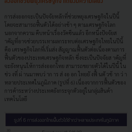
ส่งออกช่วยพยุงเศรษฐกิจ แต่ยังมีความเสี่ยง
การส่งออกจะเป็นปัจจัยหลักที่ช่วยพยุงเศรษฐกิจในปีนี้
โดยจะสามารถฟื้นตัวได้อย่างช้า ๆ ตามเศรษฐกิจโลก
นอกจากความ คืบหน้าเรื่องวัคซีนแล้ว อีกหนึ่งปัจจัยส
าคัญที่อาจช่วยบรรเทาผลกระทบต่อเศรษฐกิจไทยในปีนี้
คือ เศรษฐกิจโลกที่เริ่มส่ง สัญญาณฟื้นตัวต่อเนื่องตามการ
ฟื้นตัวของประเทศเศรษฐกิจหลัก ซึ่งจะเป็นปัจจัยส าคัญที่
จะยังหนุนให้การส่งออกไทย สามารถขยายตัวได้ในปีนี้ ใน
ช่ว งที่ ผ่ านมาพบว่ าก าร ส่ งอ อก ไทยยั งฟื้ นตั วช้ าก ว่ า
หลายประเทศในภูมิภาค (รูปที่ 6) เนื่องจากการฟื้นตัวของ
การค้าระหว่างประเทศยังกระจุกตัวอยู่ในกลุ่มสินค้า
เทคโนโลยี