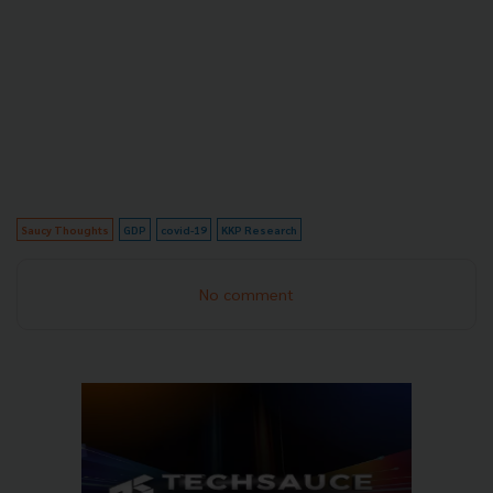
Saucy Thoughts
GDP
covid-19
KKP Research
No comment