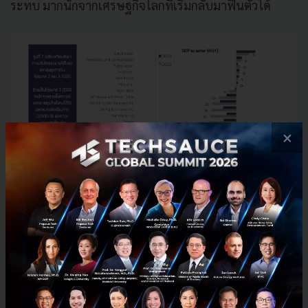
ระทบ มากนักจากเศรษฐกิจโลกที่เริ่มกลับมาฟื้นตัวได้
×
สัญญาณการฟื้นตัวของการจ้างงานในช่วงที่ผ่านมายัง
กระจุกตัวอยู่ในบางกลุ่มธุรกิจ กลุ่มธุรกิจที่เริ่มกลับมาจ้าง
งานอีกครั้ง เป็นกลุ่มที่ไม่ได้พึ่งพารายได้จากนักท่องเที่ยว
ต่างชาติเป็นหลัก และฟื้นตัวได้ตามการขยายตัวของ
อุปสงค์ในประเทศ เช่น อสังหาริมทรัพย์ สาธารณูปโภค ใน
ขณะที่การจ้างงานในภาคบริการที่พึ่งพารายได้จากนักท่อง
เที่ยวต่างชาติยังไม่สามารถ ฟื้นตัวได้ดีนัก (รูปที่ 8)