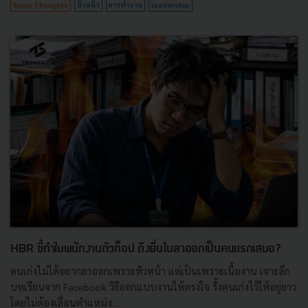
Saucy Thoughts
หัวหน้า
การทำงาน
leadership
HBR ชี้ทำไมพนักงานตัวท็อป ถึงยื่นใบลาออกเป็นคนแรกเสมอ?
คนเก่งไม่ได้อยากลาออกเพราะหัวหน้า แต่เป็นเพราะเนื้องาน เจาะลึก
บทเรียนจาก Facebook วิธีออกแบบงานให้ตรงใจ รั้งคนเก่งไว้ให้อยู่ยาว
โดยไม่ต้องเลื่อนตำแหน่ง...