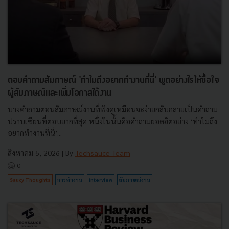
ตอบคำถามสัมภาษณ์ 'ทำไมถึงอยากทำงานที่นี่' พูดอย่างไรให้ซื้อใจ
ผู้สัมภาษณ์และเพิ่มโอกาสได้งาน
บางคำถามตอนสัมภาษณ์งานที่ฟังดูเหมือนจะง่ายกลับกลายเป็นคำถาม
ปราบเซียนที่ตอบยากที่สุด หนึ่งในนั้นคือคำถามยอดฮิตอย่าง ‘ทำไมถึง
อยากทำงานที่นี่’...
สิงหาคม 5, 2026
| By
Techsauce Team
0
Saucy Thoughts
การทำงาน
interview
สัมภาษณ์งาน