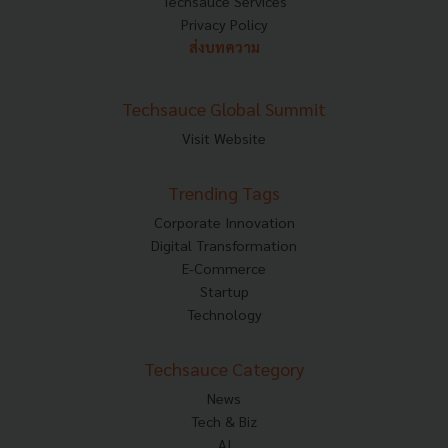
Techsauce Services
Privacy Policy
ส่งบทความ
Techsauce Global Summit
Visit Website
Trending Tags
Corporate Innovation
Digital Transformation
E-Commerce
Startup
Technology
Techsauce Category
News
Tech & Biz
AI