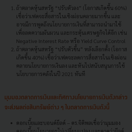
ถ้าตลาดหุ้นสหรัฐ “ปรับตัวลง” (โอกาสเกิดขึ้น 60%)
เชื่อว่าเฟดจะสื่อสารในเชิงผ่อนคลายมากขึ้น และ
อาจมีการพูดถึงนโยบายการเงินที่สามารถนำมาใช้
เพื่อลดความผันผวน และกระตุ้นเศรษฐกิจได้อีก เช่น
Negative Interest Rate หรือ Yield Curve Control
ถ้าตลาดหุ้นสหรัฐ “ปรับตัวขึ้น” หลังเลือกตั้ง (โอกาส
เกิดขึ้น 40%) เชื่อว่าเฟดจะลดการสื่อสารในเชิงผ่อน
คลายนโยบายการเงินลง และหันไปสนับสนุนการใช้
นโยบายการคลังในปี 2021 ทันที
มุมมองตลาดการเงินและทิศทางนโยบายการเงินดังกล่าว
จะส่งผลต่อสินทรัพย์ต่าง ๆ ในตลาดการเงินดังนี้
ดอกเบี้ยและบอนด์ยีลด์ – ดร.จิติพลเชื่อว่ามุมมอง
ดอกเบี้ยนโยบายจะไม่เปลี่ยนแปลง และคาดว่ายีลด์