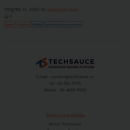
กรกฎาคม 31, 2026
| By
Techsauce Team
0
Saucy Thoughts
ลาออก
harvard-business-review
E-mail :
contact@techsauce.co
Tel : 02-001-5375
Mobile : 06-4658-9500
Techsauce Media
About Techsauce