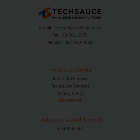
E-mail :
contact@techsauce.co
Tel : 02-001-5375
Mobile : 06-4658-9500
Techsauce Media
About Techsauce
Techsauce Services
Privacy Policy
ส่งบทความ
Techsauce Global Summit
Visit Website