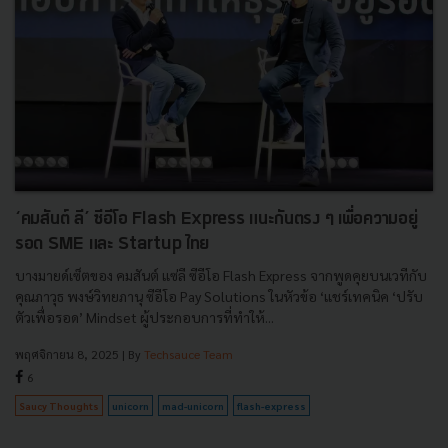
‘คมสันต์ ลี’ ซีอีโอ Flash Express แนะกันตรง ๆ เพื่อความอยู่
รอด SME และ Startup ไทย
บางมายด์เซ็ตของ คมสันต์ แซ่ลี ซีอีโอ Flash Express จากพูดคุยบนเวทีกับ
คุณภาวุธ พงษ์วิทยภานุ ซีอีโอ Pay Solutions ในหัวข้อ ‘แชร์เทคนิค ‘ปรับ
ตัวเพื่อรอด’ Mindset ผู้ประกอบการที่ทำให้...
พฤศจิกายน 8, 2025
| By
Techsauce Team
6
Saucy Thoughts
unicorn
mad-unicorn
flash-express