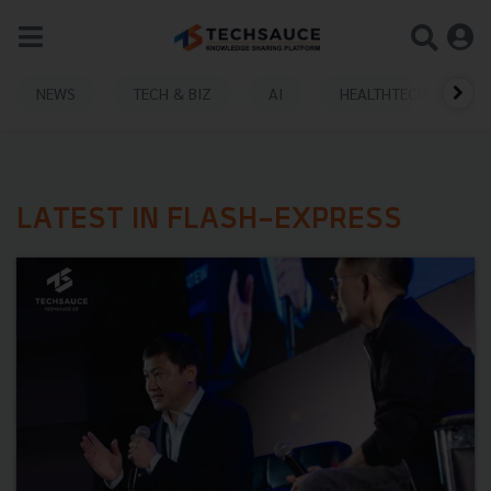
NEWS
TECH & BIZ
AI
HEALTHTECH
LATEST IN FLASH-EXPRESS