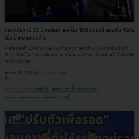
ถอดวิสัยทัศน์ 10 ปี คมสันต์ แซ่ลี ปั้น 100 แบรนด์ ยอมเจ๊ง 90%
เพื่อเป้าหมายแสนล้าน
คมสันต์ แซ่ลี CEO Flash Group กับยุทธศาสตร์ปั้น 100 แบรนด์ ยอมเจ๊ง
90% เพื่อสร้าง 1 แบรนด์แสนล้าน พร้อมบทเรียนการดีลธุรกิจกับจีนที่ SME
ไทยห้ามพลาด...
มีนาคม 15, 2026
| By
Techsauce Team
0
Saucy Thoughts
คมสันต์-ลี
mad-unicorn
flash-express
techsauce-next-entrepreneur's-summit