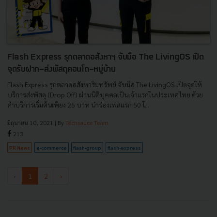
Flash Express รุกตลาดอสังหาฯ จับมือ The LivingOS เปิด
จุดรับฝาก-ส่งพัสดุคอนโด-หมู่บ้าน
Flash Express รุกตลาดอสังหาริมทรัพย์ จับมือ The LivingOS เปิดจุดให้
บริการส่งพัสดุ (Drop Off) ผ่านนิติบุคคลเป็นเจ้าแรกในประเทศไทย ด้วย
ค่าบริการเริ่มต้นเพียง 25 บาท นำร่องเฟสแรก 50 โ...
มิถุนายน 10, 2021
| By
Techsauce Team
213
PR News
e-commerce
flash-group
flash-express
‹
1
2
›