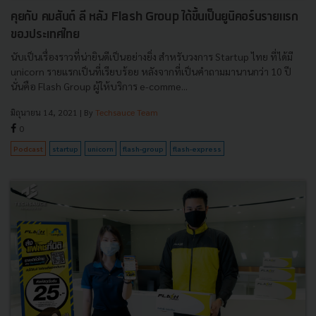
คุยกับ คมสันต์ ลี หลัง Flash Group ได้ขึ้นเป็นยูนิคอร์นรายแรก
ของประเทศไทย
นับเป็นเรื่องราวที่น่ายินดีเป็นอย่างยิ่ง สำหรับวงการ Startup ไทย ที่ได้มี
unicorn รายแรกเป็นที่เรียบร้อย หลังจากที่เป็นคำถามมานานกว่า 10 ปี
นั่นคือ Flash Group ผู้ให้บริการ e-comme...
มิถุนายน 14, 2021
| By
Techsauce Team
0
Podcast
startup
unicorn
flash-group
flash-express