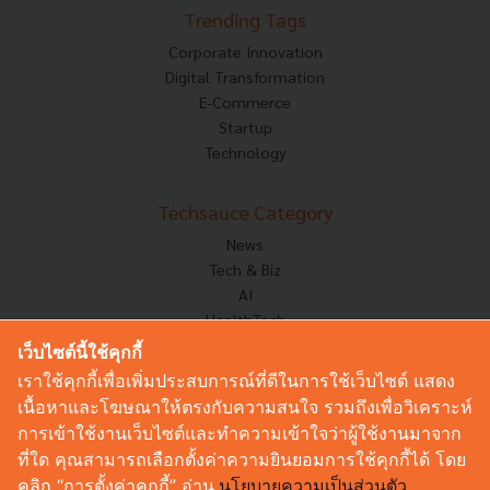
Trending Tags
Corporate Innovation
Digital Transformation
E-Commerce
Startup
Technology
Techsauce Category
News
Tech & Biz
AI
HealthTech
Exec Insight
เว็บไซต์นี้ใช้คุกกี้
Corp Innov
เราใช้คุกกี้เพื่อเพิ่มประสบการณ์ที่ดีในการใช้เว็บไซต์ แสดง
Saucy Thoughts
เนื้อหาและโฆษณาให้ตรงกับความสนใจ รวมถึงเพื่อวิเคราะห์
Based On
การเข้าใช้งานเว็บไซต์และทำความเข้าใจว่าผู้ใช้งานมาจาก
Sustainable
ที่ใด คุณสามารถเลือกตั้งค่าความยินยอมการใช้คุกกี้ได้ โดย
Videos
คลิก “การตั้งค่าคุกกี้” อ่าน
นโยบายความเป็นส่วนตัว