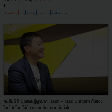
0
Tech & Biz
ai
startup
unicorn
mad-unicorn
คมสันต์ ลี ผุดแผนสู้ผูกขาด Flash + Mad Unicorn ดันของ
ไทยไปตีโลก ไม่ต้องพึ่งยักษ์ต่างชาติอีกต่อไป