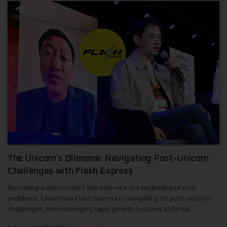
The Unicorn's Dilemma: Navigating Post-Unicorn
Challenges with Flash Express
Becoming a unicorn isn't the end—it's the beginning of new
problems. Learn how Flash Express is navigating its post-unicorn
challenges, from managing rapid growth to using AI to ma...
October 20, 2025
| By
Techsauce Team