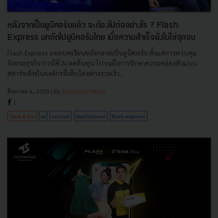
หลังจากเป็นยูนิคอร์นแล้ว จะต้องไปต่ออย่างไร ? Flash
Express บทถัดไปยูนิคอร์นไทย เมื่อความสำเร็จยังไม่ใช่จุดจบ
Flash Express ถอดบทเรียนหลังกลายเป็นยูนิคอร์น ตั้งแต่การควบคุม
จังหวะธุรกิจ การใช้ AI ลดต้นทุน ไปจนถึงการรักษาความคล่องตัวแบบ
สตาร์ทอัพในองค์กรที่เติบโตอย่างรวดเร็ว...
สิงหาคม 6, 2025
| By
Techsauce Team
1
Tech & Biz
ai
unicorn
Mad Unicorn
flash-express