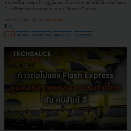
ประเทศไทย ขยายบริการสู่ภูมิภาคเอเชียตะวันออกเฉียงใต้เรียบร้อย โดยส่ง
Flash Express บริการขนส่งด่วนแบบ Door to Door se...
สิงหาคม 2, 2021
| By
Techsauce Team
15
News
unicorn
e-commerce
philippines
flash-group