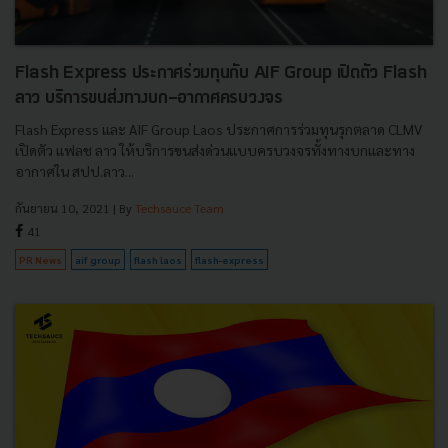
Flash Express ประกาศร่วมทุนกับ AIF Group เปิดตัว Flash
ลาว บริการขนส่งทางบก-อากาศครบวงจร
Flash Express และ AIF Group Laos ประกาศการร่วมทุนรุกตลาด CLMV
เปิดตัว แฟลช ลาว ให้บริการขนส่งด่วนแบบครบวงจรทั้งทางบกและทาง
อากาศใน สปป.ลาว...
กันยายน 10, 2021
| By
Techsauce Team
41
PR News
aif group
flash laos
flash-express