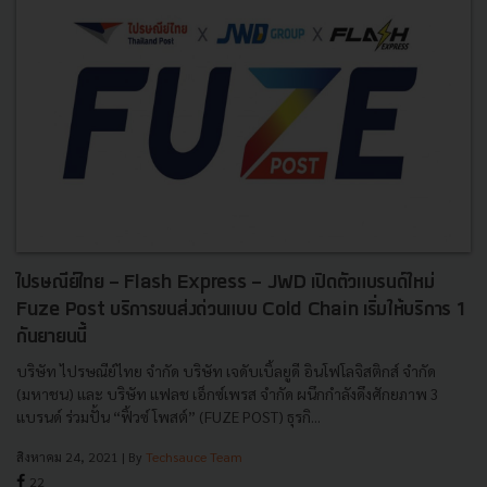
ไปรษณีย์ไทย - Flash Express - JWD เปิดตัวแบรนด์ใหม่
Fuze Post บริการขนส่งด่วนแบบ Cold Chain เริ่มให้บริการ 1
กันยายนนี้
บริษัท ไปรษณีย์ไทย จำกัด บริษัท เจดับเบิ้ลยูดี อินโฟโลจิสติกส์ จำกัด
(มหาชน) และ บริษัท แฟลช เอ็กซ์เพรส จำกัด ผนึกกำลังดึงศักยภาพ 3
แบรนด์ ร่วมปั้น “ฟิ้วซ์ โพสต์” (FUZE POST) ธุรกิ...
สิงหาคม 24, 2021
| By
Techsauce Team
22