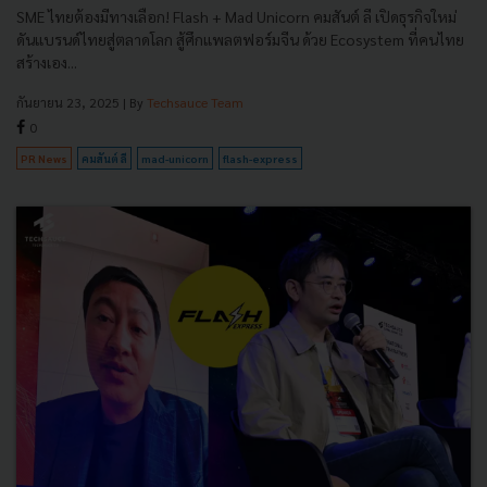
SME ไทยต้องมีทางเลือก! Flash + Mad Unicorn คมสันต์ ลี เปิดธุรกิจใหม่
ดันแบรนด์ไทยสู่ตลาดโลก สู้ศึกแพลตฟอร์มจีน ด้วย Ecosystem ที่คนไทย
สร้างเอง...
กันยายน 23, 2025
| By
Techsauce Team
0
PR News
คมสันต์ ลี
mad-unicorn
flash-express