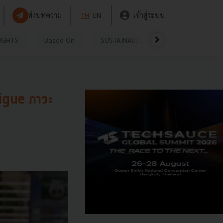
ส่งบทความ
TH
EN
เข้าสู่ระบบ
UGHTS
Based On
SUSTAINABLE
VIDEOS
P
Fatigue ภาวะ