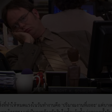
งที่ทำให้หมดแรงในวันทำงานคือ 'ปริมาณงานที่เยอะ' แต่บางครั
ัวงานโดยตรง แต่เป็นการต้องตัดสินใจซ้ำแล้วซ้ำเล่าตลอดทั้งวัน ต