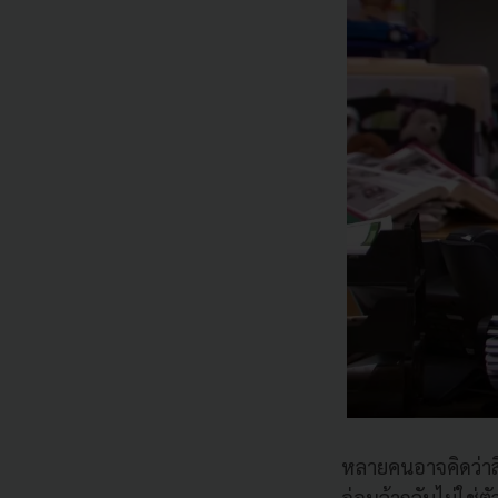
หลายคนอาจคิดว่าสิ่
อ่อนล้ากลับไม่ใช่ต