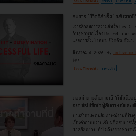
Saucy Thoughts
หัวหน้า
การทำงาน
สมการ ‘ชีวิตที่สำเร็จ’ กลั่นจาก
เจาะลึกสมการความสำเร็จ Ray Dalio 
กับอุทาหรณ์เรื่อง Radical Transpare
และการตั้งเป้าหมายชีวิตด้วยตัวเอง..
สิงหาคม 6, 2026
| By
Techsauce
0
Saucy Thoughts
ray-dalio
ตอบคำถามสัมภาษณ์ 'ทำไมถึงอยาก
อย่างไรให้ซื้อใจผู้สัมภาษณ์และเพ
บางคำถามตอนสัมภาษณ์งานที่ฟังดู
เป็นคำถามปราบเซียนที่ตอบยากที่สุ
ยอดฮิตอย่าง ‘ทำไมถึงอยากทำงานที่นี