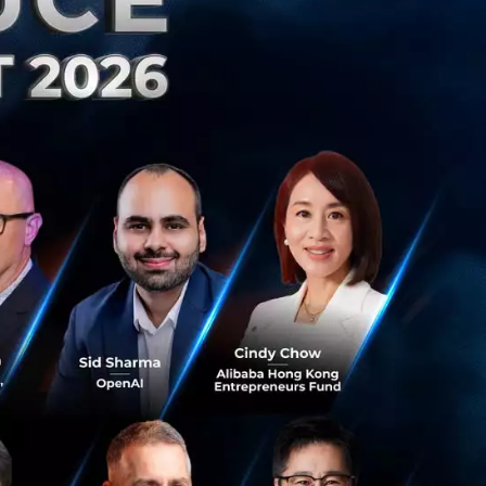
านว่าควรทำอะไรก่อน
ละเมื่อการตัดสิน
อย ๆ ลดลงตามไป
อไม่อยากตัดสินใจ
งต่าง ๆ จำนวนมากใน
ารตัดสินใจมีผลกระ
สมบูรณ์ที่สุด คน
รมในการทำงาน