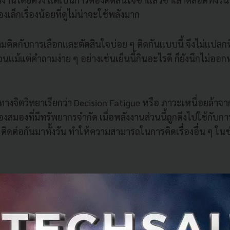
องเล็กเรื่องน้อยที่ดูไม่น่าจะใช้พลังมาก
คิดกับการเลือกและตัดสินใจบ่อย ๆ ติดกันแบบนี้ จึงไม่แปลกท
นแม้แต่คำถามง่าย ๆ อย่างเช่นเย็นนี้กินอะไรดี ก็ยังนึกไม่ออก
งจิตวิทยาเรียกว่า Decision Fatigue หรือ ภาวะเหนื่อยล้าจาก
งสมองที่มีทรัพยากรจำกัด เมื่อพลังงานส่วนนี้ถูกดึงไปใช้กั
 ๆ ติดต่อกันมาทั้งวัน ทำให้ความสามารถในการคิดเรื่องอื่น ๆ ในช
e คืออะไร ทำไมคนทำงานถึงอาจเจอบ่อย
เป็นภาวะชั่วคราวที่เกิดจากการใช้สมองตัดสินใจหนักเกินไปในช