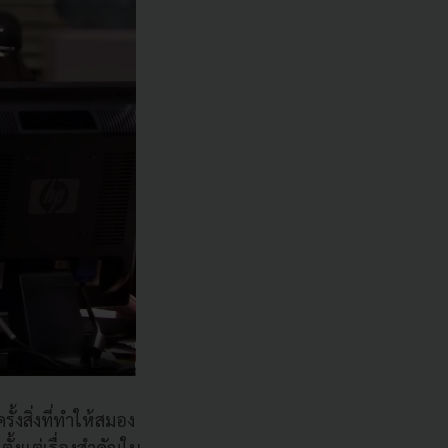
้งสิ่งที่ทำให้สมอง
ั้งแต่เรื่องสำคัญใน