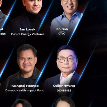
ค้างอยู่ หรือในทาง
สุดทั้งที่รู้ว่า
ือหลุดโฟกัสตอนคุย
รู้สึกเหมือนโดนทุก
าเพราะไม่มั่นใจ บาง
ึ่งภาวะนี้ไม่ได้
ับมาทำงานและคิด
ช่แค่ความเหนื่อยล้า
น ๆ ที่ควรได้รับ