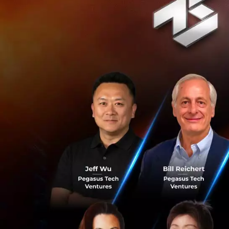
ไม่ว่าจะเป็นการตัด
หลังหรือแม้แต่การ
ใจเหล่านี้สะสมต่อ
ด้วย นี่จึงเป็นเหตุ
อะไรแล้ว
ภาวะนี้มักเกิดขึ้น
แต่ละวัน คนที่กำล
ทบต่อผู้อื่น หรือแม
กลุ่มนี้จึงจะมักสู
อาการสมองล้า ภั
ภาวะนี้ไม่ได้แสดง