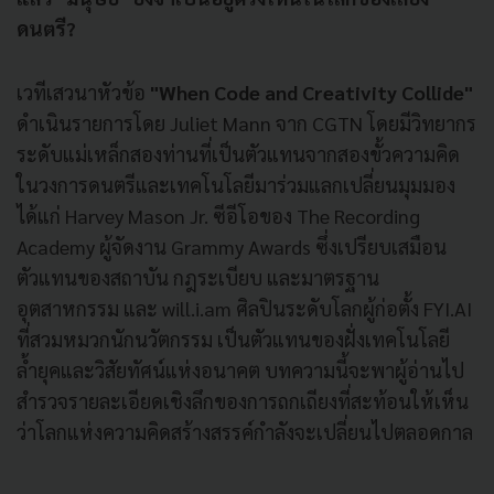
ดนตรี?
เวทีเสวนาหัวข้อ
"When Code and Creativity Collide"
ดำเนินรายการโดย Juliet Mann จาก CGTN โดยมีวิทยากร
ระดับแม่เหล็กสองท่านที่เป็นตัวแทนจากสองขั้วความคิด
ในวงการดนตรีและเทคโนโลยีมาร่วมแลกเปลี่ยนมุมมอง
ได้แก่ Harvey Mason Jr. ซีอีโอของ The Recording
Academy ผู้จัดงาน Grammy Awards ซึ่งเปรียบเสมือน
ตัวแทนของสถาบัน กฎระเบียบ และมาตรฐาน
อุตสาหกรรม และ will.i.am ศิลปินระดับโลกผู้ก่อตั้ง FYI.AI
ที่สวมหมวกนักนวัตกรรม เป็นตัวแทนของฝั่งเทคโนโลยี
ล้ำยุคและวิสัยทัศน์แห่งอนาคต บทความนี้จะพาผู้อ่านไป
สำรวจรายละเอียดเชิงลึกของการถกเถียงที่สะท้อนให้เห็น
ว่าโลกแห่งความคิดสร้างสรรค์กำลังจะเปลี่ยนไปตลอดกาล