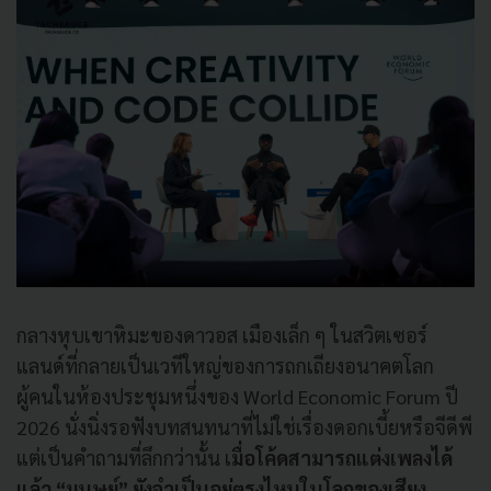
กลางหุบเขาหิมะของดาวอส เมืองเล็ก ๆ ในสวิตเซอร์
แลนด์ที่กลายเป็นเวทีใหญ่ของการถกเถียงอนาคตโลก
ผู้คนในห้องประชุมหนึ่งของ World Economic Forum ปี
2026 นั่งนิ่งรอฟังบทสนทนาที่ไม่ใช่เรื่องดอกเบี้ยหรือจีดีพี
แต่เป็นคำถามที่ลึกกว่านั้น เ
มื่อโค้ดสามารถแต่งเพลงได้
แล้ว “มนุษย์” ยังจำเป็นอยู่ตรงไหนในโลกของเสียง