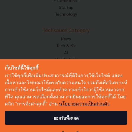
E-Commerce
Startup
Technology
Techsauce Category
News
Tech & Biz
AI
HealthTech
Exec Insight
เว็บไซต์นี้ใช้คุกกี้
Corp Innov
เราใช้คุกกี้เพื่อเพิ่มประสบการณ์ที่ดีในการใช้เว็บไซต์ แสดง
Saucy Thoughts
เนื้อหาและโฆษณาให้ตรงกับความสนใจ รวมถึงเพื่อวิเคราะห์
Based On
การเข้าใช้งานเว็บไซต์และทำความเข้าใจว่าผู้ใช้งานมาจาก
Sustainable
ที่ใด คุณสามารถเลือกตั้งค่าความยินยอมการใช้คุกกี้ได้ โดย
Videos
คลิก “การตั้งค่าคุกกี้” อ่าน
นโยบายความเป็นส่วนตัว
Podcast
Startup Guide
ยอมรับทั้งหมด