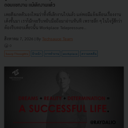
ตอบแชทงาน แม้เลิกงานแล้ว
เคยสังเกตตัวเองไหมว่าทั้งที่เลิกงานไปแล้ว แต่พอมีแจ้งเตือนเรื่องงาน
เด้งขึ้นมา เราก็มักจะรีบหยิบมือถือมาอ่านทันที เพราะลึก ๆ ในใจรู้สึกว่า
ต้องรีบตอบเดี๋ยวนั้น Workplace Telepressure...
สิงหาคม 7, 2026
| By
Techsauce Team
0
Saucy Thoughts
หัวหน้า
การทำงาน
workplace
ความกดดัน