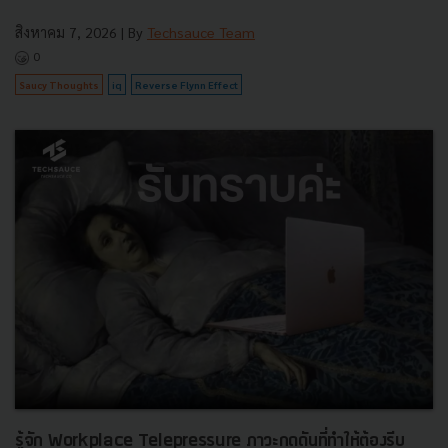
สิงหาคม 7, 2026
| By
Techsauce Team
0
Saucy Thoughts
iq
Reverse Flynn Effect
รู้จัก Workplace Telepressure ภาวะกดดันที่ทำให้ต้องรีบ