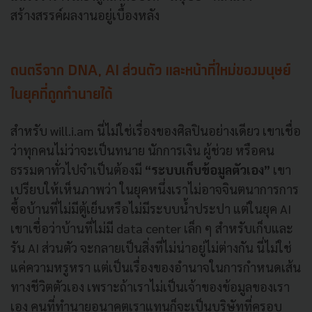
สร้างสรรค์ผลงานอยู่เบื้องหลัง
ดนตรีจาก DNA, AI ส่วนตัว และหน้าที่ใหม่ของมนุษย์
ในยุคที่ถูกทำนายได้
สำหรับ will.i.am นี่ไม่ใช่เรื่องของศิลปินอย่างเดียว เขาเชื่อ
ว่าทุกคนไม่ว่าจะเป็นทนาย นักการเงิน ผู้ช่วย หรือคน
ธรรมดาทั่วไปจำเป็นต้องมี
“ระบบเก็บข้อมูลตัวเอง”
เขา
เปรียบให้เห็นภาพว่า ในยุคหนึ่งเราไม่อาจจินตนาการการ
ซื้อบ้านที่ไม่มีตู้เย็นหรือไม่มีระบบน้ำประปา แต่ในยุค AI
เขาเชื่อว่าบ้านที่ไม่มี data center เล็ก ๆ สำหรับเก็บและ
รัน AI ส่วนตัว จะกลายเป็นสิ่งที่ไม่น่าอยู่ไม่ต่างกัน นี่ไม่ใช่
แค่ความหรูหรา แต่เป็นเรื่องของอำนาจในการกำหนดเส้น
ทางชีวิตตัวเอง เพราะถ้าเราไม่เป็นเจ้าของข้อมูลของเรา
เอง คนที่ทำนายอนาคตเราแทนก็จะเป็นบริษัทที่ครอบ