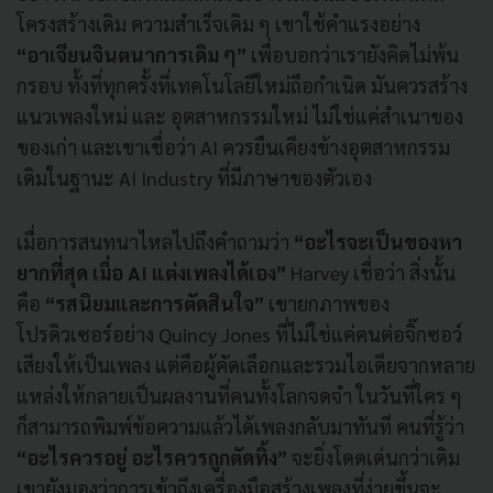
โครงสร้างเดิม ความสำเร็จเดิม ๆ เขาใช้คำแรงอย่าง
“อาเจียนจินตนาการเดิม ๆ”
เพื่อบอกว่าเรายังคิดไม่พ้น
กรอบ ทั้งที่ทุกครั้งที่เทคโนโลยีใหม่ถือกำเนิด มันควรสร้าง
แนวเพลงใหม่ และ อุตสาหกรรมใหม่ ไม่ใช่แค่สำเนาของ
ของเก่า และเขาเชื่อว่า AI ควรยืนเคียงข้างอุตสาหกรรม
เดิมในฐานะ AI Industry ที่มีภาษาของตัวเอง
เมื่อการสนทนาไหลไปถึงคำถามว่า
“อะไรจะเป็นของหา
ยากที่สุด เมื่อ AI แต่งเพลงได้เอง”
Harvey เชื่อว่า สิ่งนั้น
คือ
“รสนิยมและการตัดสินใจ”
เขายกภาพของ
โปรดิวเซอร์อย่าง Quincy Jones ที่ไม่ใช่แค่คนต่อจิ๊กซอว์
เสียงให้เป็นเพลง แต่คือผู้คัดเลือกและรวมไอเดียจากหลาย
แหล่งให้กลายเป็นผลงานที่คนทั้งโลกจดจำ ในวันที่ใคร ๆ
ก็สามารถพิมพ์ข้อความแล้วได้เพลงกลับมาทันที คนที่รู้ว่า
“อะไรควรอยู่ อะไรควรถูกตัดทิ้ง”
จะยิ่งโดดเด่นกว่าเดิม
เขายังมองว่าการเข้าถึงเครื่องมือสร้างเพลงที่ง่ายขึ้นจะ