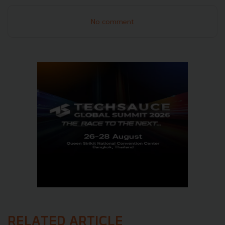
No comment
RELATED ARTICLE