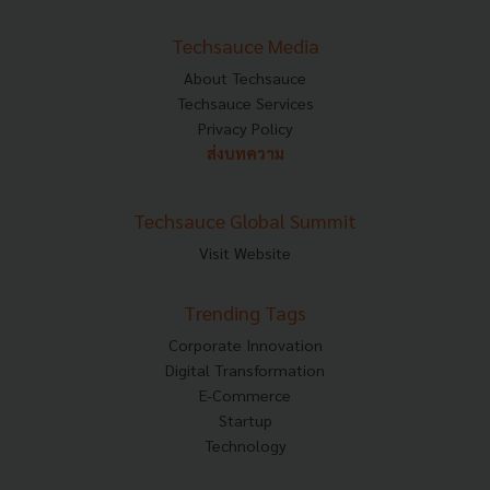
Techsauce Media
About Techsauce
Techsauce Services
Privacy Policy
ส่งบทความ
Techsauce Global Summit
Visit Website
Trending Tags
Corporate Innovation
Digital Transformation
E-Commerce
Startup
Technology