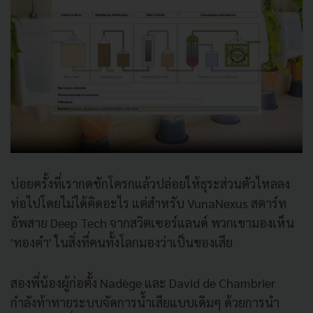
บ่อยครั้งที่เรากดชักโครกแล้วปล่อยให้ธุระส่วนตัวไหลลง
ท่อไปโดยไม่ได้คิดอะไร แต่สำหรับ VunaNexus สตาร์ท
อัพสาย Deep Tech จากสวิตเซอร์แลนด์ พวกเขามองเห็น
'ทองคำ' ในสิ่งที่คนทั้งโลกมองว่าเป็นของเสีย
สองพี่น้องผู้ก่อตั้ง Nadège และ David de Chambrier
กำลังท้าทายระบบจัดการน้ำเสียแบบเดิมๆ ด้วยการนำ