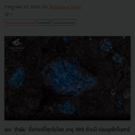
กรกฎาคม 30, 2026
| By
Techsauce Team
0
Sustainable Focus
แบตเตอรี่
sustainability
พบ ‘อำพัน’ ที่เก่าแก่ที่สุดในโลก อายุ 385 ล้านปี ก่อนยุคไดโนเสาร์