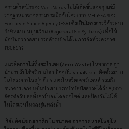
ความล้ำหน้าของ VunaNexus ไม่ได้เกิดขึ้นลอยๆ แต่มี
รากฐานมาจากความร่วมมือกับโครงการ MELiSSA ของ
European Space Agency (ESA) ซึ่งเป็นโครงการวิจัยระบบ
ยังชีพแบบหมุนเวียน (Regenerative Systems) เพื่อให้
นักบินอวกาศสามารถดำรงชีพได้ในภารกิจห้วงอวกาศ
ระยะยาว
แนวคิด
การไม่ทิ้งอะไรเลย (Zero Waste)
ในอวกาศ ถูก
นำมาปรับใช้จริงบนโลก ปัจจุบัน VunaNexus ติดตั้งระบบ
ในโครงการใหญ่ๆ ถึง 6 แห่งในสวิตเซอร์แลนด์ รวมถึง
ธนาคารเอกชนชั้นนำ สามารถบำบัดปัสสาวะได้ถึง 8,000
ลิตรต่อวัน ลดทั้งคาร์บอนไดออกไซด์ และป้องกันไม่ให้
ไนโตรเจนไหลลงสู่แหล่งน้ำ
'วิสัยทัศน์ของเราคือ ในอนาคต อาคารขนาดใหญ่ใน