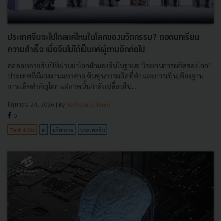
ประเทศจีนจะไปไกลแค่ไหนในโลกของนวัตกรรม? ถอดบทเรียน
ความสำเร็จ เมื่อจีนไม่ได้เป็นแค่ผู้ตามอีกต่อไป
ตลอดหลายสิบปีที่ผ่านมาโลกมักมองจีนในฐานะ ‘โรงงานการผลิตของโลก’
ประเทศที่มีแรงงานมหาศาล ต้นทุนการผลิตที่ต่ำ และการเป็นเพียงฐาน
การผลิตสำคัญโลก แต่ภาพนั้นกำลังเปลี่ยนไป...
มิถุนายน 24, 2026
| By
Techsauce Team
0
Tech & Biz
ai
นวัตกรรม
ประเทศจีน