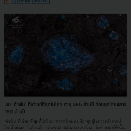
AI
ai
การเรียน
ประเทศจีน
พบ ‘อำพัน’ ที่เก่าแก่ที่สุดในโลก อายุ 385 ล้านปี ก่อนยุคไดโนเสาร์
150 ล้านปี
'อำพัน' ที่เก่าแก่ที่สุดที่นักวิทยาศาสตร์เคยพบมีอายุอยู่ในช่วงหลังจากที่
โลกมีไดโนเสาร์แล้ว แต่การค้นพบล่าสุดในประเทศจีนกำลังทำลายสถิตินั้น...