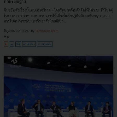
ทักษะพื้นฐาน
จีนขยับตัวเรื่องนี้แบบเอาจริงสุด ๆ โดยรัฐบาลสั่งผลักดันให้วิชา AI เข้าไปอยู่
ในระบบการศึกษาแบบครบวงจรให้เด็กเริ่มเรียนรู้กันตั้งแต่ชั้นอนุบาล ลาก
ยาวไปจนถึงระดับมหาวิทยาลัย โดยมีเป้า...
มิถุนายน 30, 2026
| By
Techsauce Team
0
AI
ai
จีน
การศึกษา
ประเทศจีน