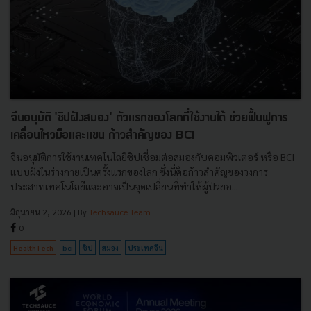
จีนอนุมัติ 'ชิปฝังสมอง' ตัวแรกของโลกที่ใช้งานได้ ช่วยฟื้นฟูการ
เคลื่อนไหวมือและแขน ก้าวสำคัญของ BCI
จีนอนุมัติการใช้งานเทคโนโลยีชิปเชื่อมต่อสมองกับคอมพิวเตอร์ หรือ BCI
แบบฝังในร่างกายเป็นครั้งแรกของโลก ซึ่งนี่คือก้าวสำคัญของวงการ
ประสาทเทคโนโลยีและอาจเป็นจุดเปลี่ยนที่ทำให้ผู้ป่วยอ...
มิถุนายน 2, 2026
| By
Techsauce Team
0
HealthTech
bci
ชิป
สมอง
ประเทศจีน