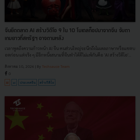
จีนยึดตลาด AI สร้างวิดีโอ 9 ใน 10 โมเดลท็อปมาจากจีน จับตา
เกมยาวที่สหรัฐฯ อาจตามหลัง
เวลาพูดถึงความก้าวหน้า AI จีน คนส่วนใหญ่จะนึกถึงโมเดลภาษาหรือแชตบ
อตก่อน แต่จริง ๆ มีอีกหนึ่งสนามที่จีนทำได้ดีไม่แพ้กันคือ 'AI สร้างวิดีโอ'...
สิงหาคม 10, 2026
| By
Techsauce Team
0
AI
ai
ประเทศจีน
สร้างวีดีโอ