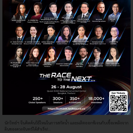
Tech & Biz
ai
wef-2026
ประเทศจีน
davos-2026
จีนคิดวิธีสกัดออกซิเจน น้ำ และเชื้อเพลิง จาก "ดินบนดวงจันทร์"
ได้สำเร็จ
นักวิทย์ฯ จีนคิดค้นวิธีใหม่ในการสกัดน้ำ และผลิตออกซิเจนกับเชื้อเพลิงจาก
ดินของดวงจันทร์ได้สำเร็จ!...