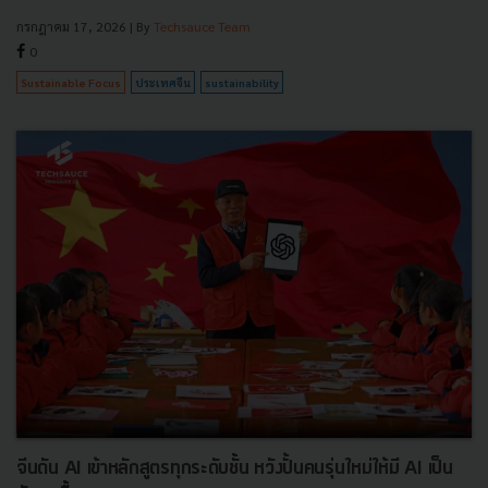
กรกฎาคม 17, 2026
| By
Techsauce Team
0
Sustainable Focus
ประเทศจีน
sustainability
จีนดัน AI เข้าหลักสูตรทุกระดับชั้น หวังปั้นคนรุ่นใหม่ให้มี AI เป็น