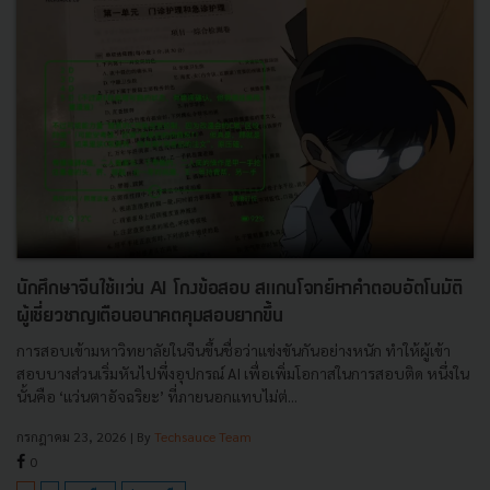
นักศึกษาจีนใช้แว่น AI โกงข้อสอบ สแกนโจทย์หาคำตอบอัตโนมัติ
ผู้เชี่ยวชาญเตือนอนาคตคุมสอบยากขึ้น
การสอบเข้ามหาวิทยาลัยในจีนขึ้นชื่อว่าแข่งขันกันอย่างหนัก ทำให้ผู้เข้า
สอบบางส่วนเริ่มหันไปพึ่งอุปกรณ์ AI เพื่อเพิ่มโอกาสในการสอบติด หนึ่งใน
นั้นคือ ‘แว่นตาอัจฉริยะ’ ที่ภายนอกแทบไม่ต่...
กรกฎาคม 23, 2026
| By
Techsauce Team
0