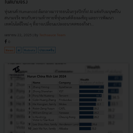
ในสนามจริง
หุ่นยนต์ Humanoid ล้มกลางมาราธอนในกรุงปักกิ่ง! AI แข่งกับมนุษย์ใน
สนามจริง พบกับความท้าทายที่หุ่นยนต์ต้องเผชิญ และการพัฒนา
เทคโนโลยีใหม่ ๆ ที่อาจเปลี่ยนแปลงอนาคตของกีฬา...
เมษายน 22, 2025
| By
Techsauce Team
0
News
AI
Robots
ประเทศจีน