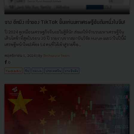
จาง อีหมิง เจ้าของ TikTok ขึ้นแท่นมหาเศรษฐีอันดับหนึ่งในจีน!
ปี 2024 ดูเหมือนเศรษฐกิจจีนจะไม่สู้ดีนัก ส่งผลให้จำนวนมหาเศรษฐีจีน
เติบโตช้าที่สุดในรอบ 20 ปี รายงานจากสถาบันวิจัย Hurun เผยว่าในปีนี้มี
เศรษฐีหน้าใหม่เพียง 54 คนที่ได้เข้าสู่รายชื่อ...
พฤศจิกายน 1, 2024
| By
Techsauce Team
0
Tech & Biz
จีน
tiktok
ประเทศจีน
จาง อีหมิง