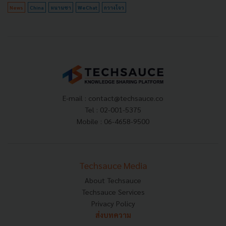
News
China
หนานซา
WeChat
กวางโจว
E-mail :
contact@techsauce.co
Tel : 02-001-5375
Mobile : 06-4658-9500
Techsauce Media
About Techsauce
Techsauce Services
Privacy Policy
ส่งบทความ