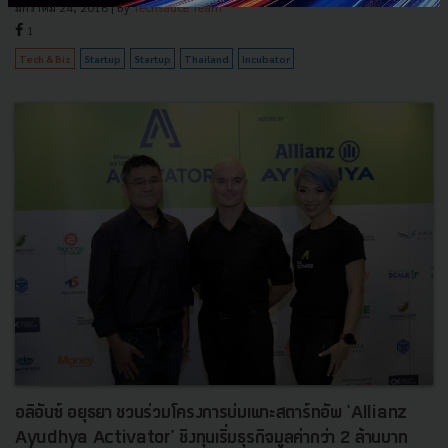
มกราคม 24, 2018
| By
Techsauce Team
1
Tech & Biz
Startup
Startup
Thailand
Incubator
อลิอันซ์ อยุธยา ชวนร่วมโครงการบ่มเพาะสตาร์ทอัพ 'Allianz
Ayudhya Activator' ชิงทุนเริ่มธุรกิจมูลค่ากว่า 2 ล้านบาท