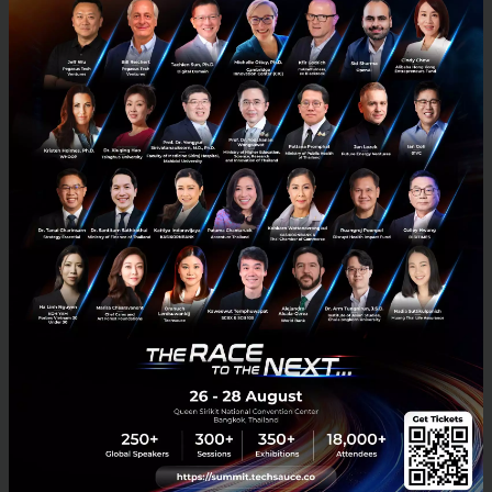
14 ทีม Startups ไฟแรง ในโครงการ Allianz Ayudhya
Activator
ต่อเนื่องจากบทความเรื่อง HealthTech กำลังมา! จับตา Startup ไทย ผ่าน
โครงการ Allianz Ayudhya Activator ซึ่งเป็นอีกหนึ่งโครงการดีๆที่มอบ
โอกาสให้กับ Startup ซึ่งไม่เพียงแต่ HealthTech ...