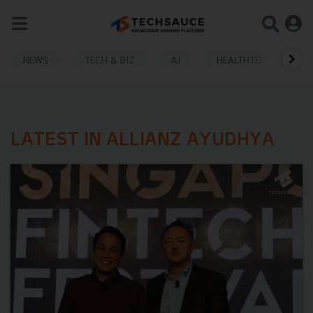
NEWS
TECH & BIZ
AI
HEALTHTECH
LATEST IN ALLIANZ AYUDHYA