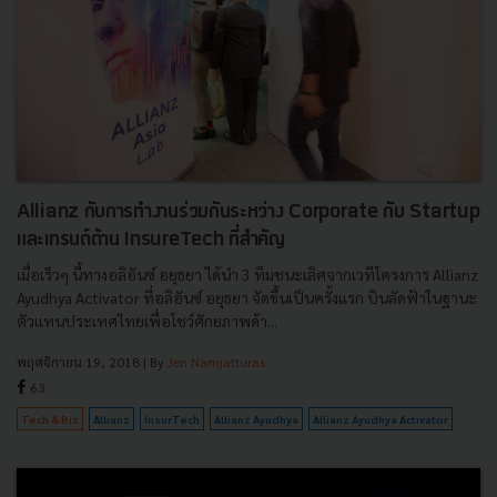
Allianz กับการทำงานร่วมกันระหว่าง ​Corporate กับ Startup
และเทรนด์ด้าน InsureTech ที่สำคัญ
เมื่อเร็วๆ นี้ทางอลิอันซ์ อยุธยา ได้นำ 3 ทีมชนะเลิศจากเวทีโครงการ Allianz
Ayudhya Activator ที่อลิอันซ์ อยุธยา จัดขึ้นเป็นครั้งแรก บินลัดฟ้าในฐานะ
ตัวแทนประเทศไทยเพื่อโชว์ศักยภาพด้า...
พฤศจิกายน 19, 2018
| By
Jen Namjatturas
63
Tech & Biz
Allianz
InsurTech
Allianz Ayudhya
Allianz Ayudhya Activator