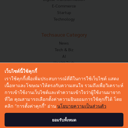
E-Commerce
Startup
Technology
Techsauce Category
News
Tech & Biz
AI
HealthTech
Exec Insight
เว็บไซต์นี้ใช้คุกกี้
Corp Innov
เราใช้คุกกี้เพื่อเพิ่มประสบการณ์ที่ดีในการใช้เว็บไซต์ แสดง
Saucy Thoughts
เนื้อหาและโฆษณาให้ตรงกับความสนใจ รวมถึงเพื่อวิเคราะห์
Based On
การเข้าใช้งานเว็บไซต์และทำความเข้าใจว่าผู้ใช้งานมาจาก
Sustainable
ที่ใด คุณสามารถเลือกตั้งค่าความยินยอมการใช้คุกกี้ได้ โดย
Videos
คลิก “การตั้งค่าคุกกี้” อ่าน
นโยบายความเป็นส่วนตัว
Podcast
Startup Guide
ยอมรับทั้งหมด