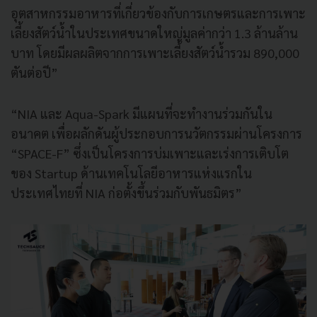
อุตสาหกรรมอาหารที่เกี่ยวข้องกับการเกษตรและการเพาะ
เลี้ยงสัตว์น้ำในประเทศขนาดใหญ่มูลค่ากว่า 1.3 ล้านล้าน
บาท โดยมีผลผลิตจากการเพาะเลี้ยงสัตว์น้ำรวม 890,000
ตันต่อปี”
“NIA และ Aqua-Spark มีแผนที่จะทำงานร่วมกันใน
อนาคต เพื่อผลักดันผู้ประกอบการนวัตกรรมผ่านโครงการ
“SPACE-F” ซึ่งเป็นโครงการบ่มเพาะและเร่งการเติบโต
ของ Startup ด้านเทคโนโลยีอาหารแห่งแรกใน
ประเทศไทยที่ NIA ก่อตั้งขึ้นร่วมกับพันธมิตร”