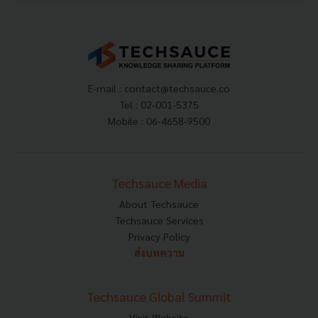
E-mail :
contact@techsauce.co
Tel : 02-001-5375
Mobile : 06-4658-9500
Techsauce Media
About Techsauce
Techsauce Services
Privacy Policy
ส่งบทความ
Techsauce Global Summit
Visit Website