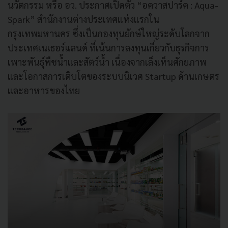
นวัตกรรม หรือ อว. ประกาศเปิดตัว “อควาสปาร์ค : Aqua-
Spark” สำนักงานต่างประเทศแห่งแรกใน
กรุงเทพมหานคร ซึ่งเป็นกองทุนยักษ์ใหญ่ระดับโลกจาก
ประเทศเนเธอร์แลนด์ ที่เน้นการลงทุนเกี่ยวกับธุรกิจการ
เพาะพันธุ์พืชน้ำและสัตว์น้ำ เนื่องจากเล็งเห็นศักยภาพ
และโอกาสการเติบโตของระบบนิเวศ Startup ด้านเกษตร
และอาหารของไทย