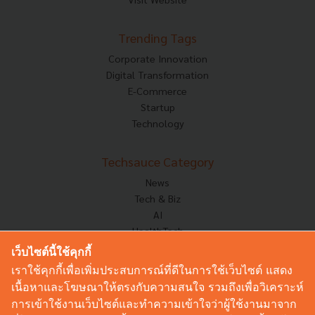
Trending Tags
Corporate Innovation
Digital Transformation
E-Commerce
Startup
Technology
Techsauce Category
News
Tech & Biz
AI
HealthTech
Exec Insight
เว็บไซต์นี้ใช้คุกกี้
Corp Innov
เราใช้คุกกี้เพื่อเพิ่มประสบการณ์ที่ดีในการใช้เว็บไซต์ แสดง
Saucy Thoughts
เนื้อหาและโฆษณาให้ตรงกับความสนใจ รวมถึงเพื่อวิเคราะห์
Based On
การเข้าใช้งานเว็บไซต์และทำความเข้าใจว่าผู้ใช้งานมาจาก
Sustainable