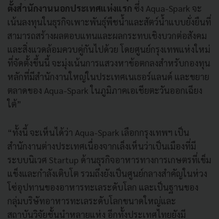
ตั้งสำนักงานนอกประเทศแห่งแรก
ซึ่ง Aqua-Spark จะ
เน้นลงทุนในธุรกิจเพาะพันธุ์พืชน้ำและสัตว์น้ำแบบยั่งยืนที่
สามารถสร้างผลตอบแทนและผลกระทบเชิงบวกต่อสังคม
และสิ่งแวดล้อมควบคู่กันไปด้วย โดยศูนย์กรุงเทพแห่งใหม่
ที่จัดตั้งขึ้นนี้ จะมุ่งเน้นการแสวงหาข้อตกลงสำหรับกองทุน
หลักที่มีสำนักงานใหญ่ในประเทศเนเธอร์แลนด์ และขยาย
ตลาดของ Aqua-Spark ในภูมิภาคเอเชียตะวันออกเฉียง
ใต้”
“ทั้งนี้ จะเห็นได้ว่า Aqua-Spark เลือกกรุงเทพฯ เป็น
สำนักงานต่างประเทศเนื่องจากเล็งเห็นว่าเป็นเมืองที่มี
ระบบนิเวศ Startup ด้านธุรกิจอาหารทางการเกษตรที่เข็ม
แข็งและกำลังเติบโต รวมถึงยังเป็นศูนย์กลางสำคัญในห่วง
โซ่อุปทานของอาหารทะเลระดับโลก และเป็นฐานของ
กลุ่มบริษัทอาหารทะเลระดับโลกขนาดใหญ่และ
สถาบันวิจัยชั้นนำหลายแห่ง อีกทั้งประเทศไทยยังมี