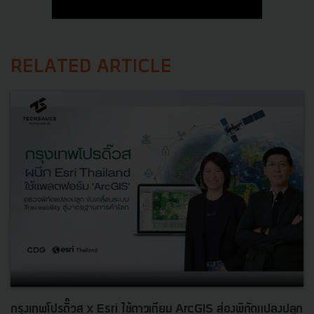
RELATED ARTICLE
กรุงเทพโปรดิ๊วส x Esri ใช้ดาวเทียม ArcGIS ส่องพิกัดแปลงปลูก