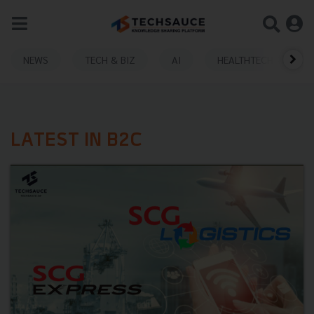
NEWS
TECH & BIZ
AI
HEALTHTECH
LATEST IN B2C