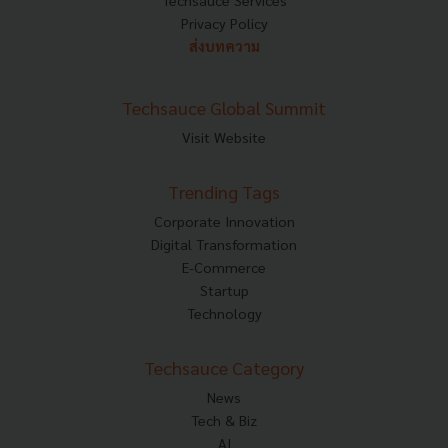
Techsauce Services
Privacy Policy
ส่งบทความ
Techsauce Global Summit
Visit Website
Trending Tags
Corporate Innovation
Digital Transformation
E-Commerce
Startup
Technology
Techsauce Category
News
Tech & Biz
AI