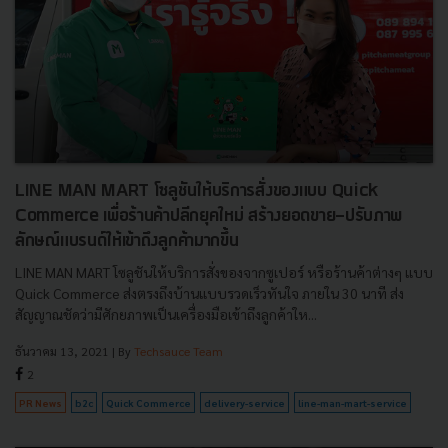
LINE MAN MART โซลูชันให้บริการสั่งของแบบ Quick
Commerce เพื่อร้านค้าปลีกยุคใหม่ สร้างยอดขาย-ปรับภาพ
ลักษณ์แบรนด์ให้เข้าถึงลูกค้ามากขึ้น
LINE MAN MART โซลูชันให้บริการสั่งของจากซูเปอร์ หรือร้านค้าต่างๆ แบบ
Quick Commerce ส่งตรงถึงบ้านแบบรวดเร็วทันใจ ภายใน 30 นาที ส่ง
สัญญาณชัดว่ามีศักยภาพเป็นเครื่องมือเข้าถึงลูกค้าให...
ธันวาคม 13, 2021
| By
Techsauce Team
2
PR News
b2c
Quick Commerce
delivery-service
line-man-mart-service