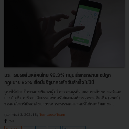
มธ. เผยผลโพลล์คนไทย 92.3% หนุนเรียกรถผ่านแอปถูก
กฎหมาย 83% เชื่อมั่นรัฐบาลผลักดันสำเร็จในปีนี้
ศูนย์ให้คำปรึกษาและพัฒนาผู้บริหารทางธุรกิจ คณะพาณิชยศาสตร์และ
การบัญชี มหาวิทยาลัยธรรมศาสตร์ได้เผยผลสำรวจความคิดเห็น (โพลล์)
ของคนไทยที่มีต่อนโยบายของกระทรวงคมนาคมที่ได้ส่งเสริมและผ...
กุมภาพันธ์ 3, 2021
| By
Techsauce Team
268