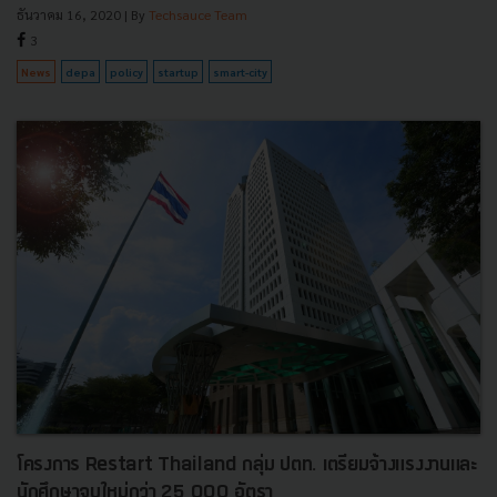
ธันวาคม 16, 2020
| By
Techsauce Team
3
News
depa
policy
startup
smart-city
โครงการ Restart Thailand กลุ่ม ปตท. เตรียมจ้างแรงงานและ
นักศึกษาจบใหม่กว่า 25,000 อัตรา