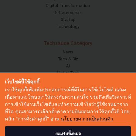
Digital Transformation
E-Commerce
Startup
Technology
Techsauce Category
News
Tech & Biz
AI
HealthTech
Exec Insight
เว็บไซต์นี้ใช้คุกกี้
Corp Innov
เราใช้คุกกี้เพื่อเพิ่มประสบการณ์ที่ดีในการใช้เว็บไซต์ แสดง
Saucy Thoughts
เนื้อหาและโฆษณาให้ตรงกับความสนใจ รวมถึงเพื่อวิเคราะห์
Based On
การเข้าใช้งานเว็บไซต์และทำความเข้าใจว่าผู้ใช้งานมาจาก
Sustainable
ที่ใด คุณสามารถเลือกตั้งค่าความยินยอมการใช้คุกกี้ได้ โดย
Videos
คลิก “การตั้งค่าคุกกี้” อ่าน
นโยบายความเป็นส่วนตัว
Podcast
Startup Guide
ยอมรับทั้งหมด