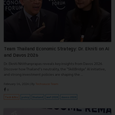
Team Thailand Economic Strategy: Dr. Ekniti on AI
and Davos 2026
Dr. Ekniti Nitithanprapas reveals key insights from Davos 2026.
Discover how Thailand’s neutrality, the "SkillBridge" AI initiative,
and strong investment policies are shaping the ...
February 16, 2026
| By
Techsauce Team
0
Tech & Biz
policy
thailand
wef-2026
davos-2026