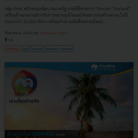
กลุ่ม ปตท. สนับสนุนนโยบายภาครัฐ ภายใต้โครงการ “Restart Thailand”
เตรียมจ้างแรงงานสำหรับการขยายธุรกิจและโครงการก่อสร้างต่างๆ ในปี
2564 กว่า 22,000 อัตรา พร้อมจ้างงานนักศึกษาจบใหม่ร...
กันยายน 8, 2020
| By
Techsauce Team
16
PR News
ppt
policy
Restart Thailand