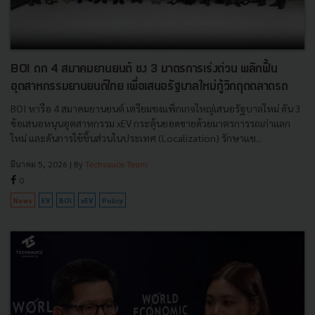
BOI ถก 4 สมาคมยานยนต์ ชง 3 มาตรการเร่งด่วน พลิกฟื้น
อุตสาหกรรมยานยนต์ไทย เพื่อเสนอรัฐบาลใหม่กู้วิกฤตตลาดรถ
BOI หารือ 4 สมาคมยานยนต์ เตรียมชงแพ็กเกจใหญ่เสนอรัฐบาลใหม่ ดัน 3
ข้อเสนอหนุนอุตสาหกรรม xEV กระตุ้นยอดขายด้วยมาตรการรถเก่าแลก
ใหม่ และดันการใช้ชิ้นส่วนในประเทศ (Localization) รักษาแช...
มีนาคม 5, 2026
| By
Techsauce Team
0
News
EV
BOI
xEV
Policy