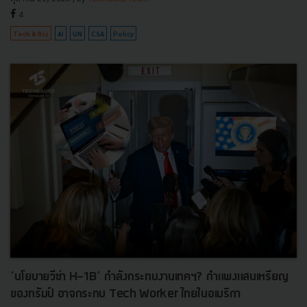
4
Tech & Biz
AI
UN
CSA
Policy
‘นโยบายวีซ่า H-1B’ กำลังกระทบงานเทคฯ? กำแพงแสนเหรียญ
ของทรัมป์ อาจกระทบ Tech Worker ไทยในอเมริกา