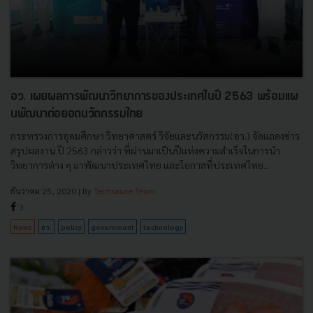
อว. เผยผลการพัฒนาวิทยาการของประเทศในปี 2563 พร้อมเเผ
นพัฒนาต่อยอดนวัตกรรมไทย
กระทรวงการอุดมศึกษา วิทยาศาสตร์ วิจัยและนวัตกรรม(อว.) จัดแถลงข่าว
สรุปผลงาน ปี 2563 กล่าวว่า ที่ผ่านมาเป็นปีแห่งความสำเร็จในการนำ
วิทยาการต่าง ๆ มาพัฒนาประเทศไทย และโอกาสที่ประเทศไทย...
ธันวาคม 25, 2020
| By
Techsauce Team
3
News
อว.
policy
government
technology