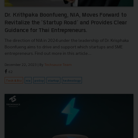
Dr. Krithpaka Boonfueng, NIA, Moves Forward to
Revitalize the ’Startup Road’ and Provides Clear
Guidance for Thai Entrepreneurs.
The direction of NIA in 2024 under the leadership of Dr. Krisphaka
Boonfueng aims to drive and support which startups and SME
entrepreneurs. Find out more in this article....
December 22, 2023
| By
Techsauce Team
62
Tech & Biz
nia
policy
startup
technology