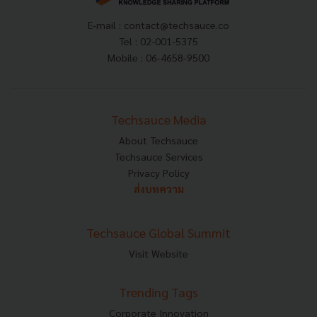
E-mail :
contact@techsauce.co
Tel : 02-001-5375
Mobile : 06-4658-9500
Techsauce Media
About Techsauce
Techsauce Services
Privacy Policy
ส่งบทความ
Techsauce Global Summit
Visit Website
Trending Tags
Corporate Innovation