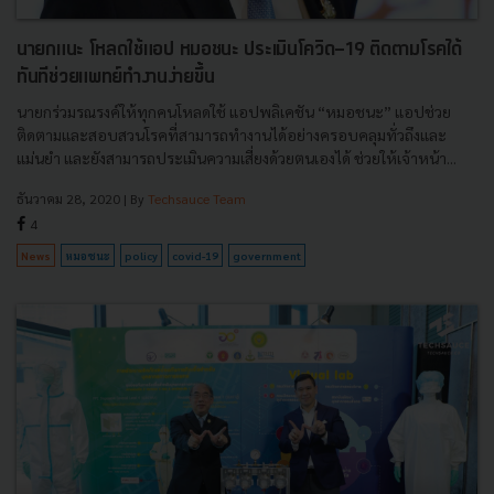
นายกแนะ โหลดใช้แอป หมอชนะ ประเมินโควิด-19 ติดตามโรคได้
ทันทีช่วยแพทย์ทำงานง่ายขึ้น
นายกร่วมรณรงค์ให้ทุกคนโหลดใช้ แอปพลิเคชัน “หมอชนะ” แอปช่วย
ติดตามและสอบสวนโรคที่สามารถทำงานได้อย่างครอบคลุมทั่วถึงและ
แม่นยำ และยังสามารถประเมินความเสี่ยงด้วยตนเองได้ ช่วยให้เจ้าหน้า...
ธันวาคม 28, 2020
| By
Techsauce Team
4
News
หมอชนะ
policy
covid-19
government