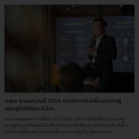
depa เผยแผนงานปี 2564 สานต่อการขับเคลื่อนประเทศสู่
เศรษฐกิจดิจิทัลระดับโลก
depa เผยแผนการดำเนินงานปี 2564 สานต่อการขับเคลื่อนประเทศสู่
เศรษฐกิจและสังคมดิจิทัล เดินหน้ายกระดับศักยภาพกำลังคน ขับเคลื่อน
เครือข่ายดิจิทัลสตาร์ทอัพ เปลี่ยนผ่านภาคธุรกิจ อุตสาหกรรม...