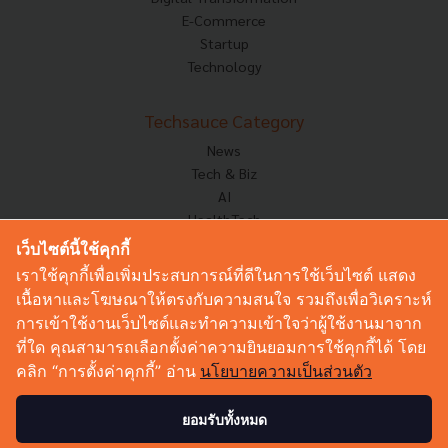
E-Commerce
Startup
Technology
Techsauce Category
News
Tech & Biz
AI
HealthTech
Exec Insight
เว็บไซต์นี้ใช้คุกกี้
Corp Innov
เราใช้คุกกี้เพื่อเพิ่มประสบการณ์ที่ดีในการใช้เว็บไซต์ แสดง
Saucy Thoughts
เนื้อหาและโฆษณาให้ตรงกับความสนใจ รวมถึงเพื่อวิเคราะห์
Based On
การเข้าใช้งานเว็บไซต์และทำความเข้าใจว่าผู้ใช้งานมาจาก
Sustainable
ที่ใด คุณสามารถเลือกตั้งค่าความยินยอมการใช้คุกกี้ได้ โดย
Videos
คลิก “การตั้งค่าคุกกี้” อ่าน
นโยบายความเป็นส่วนตัว
Podcast
Startup Guide
ยอมรับทั้งหมด