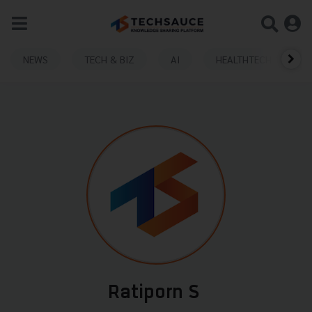
NEWS
TECH & BIZ
AI
HEALTHTECH
Ratiporn S