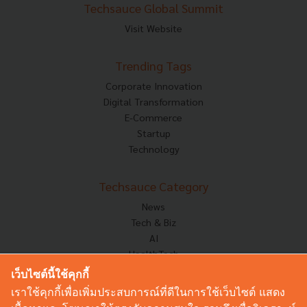
Techsauce Global Summit
Visit Website
Trending Tags
Corporate Innovation
Digital Transformation
E-Commerce
Startup
Technology
Techsauce Category
News
Tech & Biz
AI
HealthTech
Exec Insight
เว็บไซต์นี้ใช้คุกกี้
Corp Innov
เราใช้คุกกี้เพื่อเพิ่มประสบการณ์ที่ดีในการใช้เว็บไซต์ แสดง
Saucy Thoughts