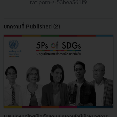
ratiporn-s-53bea561f9
บทความที่ Published (2)