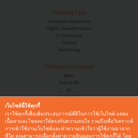
Trending Tags
Corporate Innovation
Digital Transformation
E-Commerce
Startup
Technology
Techsauce Category
News
Tech & Biz
AI
HealthTech
Exec Insight
เว็บไซต์นี้ใช้คุกกี้
Corp Innov
เราใช้คุกกี้เพื่อเพิ่มประสบการณ์ที่ดีในการใช้เว็บไซต์ แสดง
Saucy Thoughts
เนื้อหาและโฆษณาให้ตรงกับความสนใจ รวมถึงเพื่อวิเคราะห์
Based On
การเข้าใช้งานเว็บไซต์และทำความเข้าใจว่าผู้ใช้งานมาจาก
Sustainable
ที่ใด คุณสามารถเลือกตั้งค่าความยินยอมการใช้คุกกี้ได้ โดย