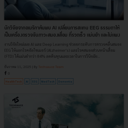
นักวิจัยจากอเมริกาค้นพบ AI เปลี่ยนการสแกน EEG ธรรมดาให้
เป็นเครื่องตรวจจับภาวะสมองเสื่อม ที่รวดเร็ว แม่นยำ และไม่แพง
งานวิจัยใหม่เผย AI และ Deep Learning ช่วยยกระดับการตรวจคลื่นสมอง
EEG ให้แยกโรคอัลไซเมอร์ (Alzheimer's) และโรคสมองส่วนหน้าเสื่อม
(FTD) ได้แม่นยำกว่า 84% ลดต้นทุนและเวลาในการวินิจฉัย...
ธันวาคม 11, 2025
| By
Techsauce Team
0
HealthTech
AI
EEG
MedTech
Dementia