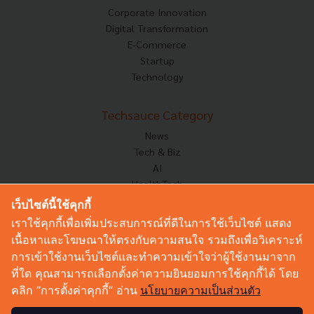
Corporate Innovation
Digital Transformation
E-Commerce
Startup
Technology
Techsauce Category
News
Tech & Biz
AI
HealthTech
Exec Insight
เว็บไซต์นี้ใช้คุกกี้
Corp Innov
เราใช้คุกกี้เพื่อเพิ่มประสบการณ์ที่ดีในการใช้เว็บไซต์ แสดง
Saucy Thoughts
เนื้อหาและโฆษณาให้ตรงกับความสนใจ รวมถึงเพื่อวิเคราะห์
Based On
การเข้าใช้งานเว็บไซต์และทำความเข้าใจว่าผู้ใช้งานมาจาก
Sustainable
ที่ใด คุณสามารถเลือกตั้งค่าความยินยอมการใช้คุกกี้ได้ โดย
Videos
คลิก “การตั้งค่าคุกกี้” อ่าน
นโยบายความเป็นส่วนตัว
Podcast
Startup Guide