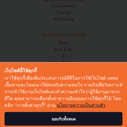
E-Commerce
Startup
Technology
Techsauce Category
News
Tech & Biz
AI
HealthTech
Exec Insight
เว็บไซต์นี้ใช้คุกกี้
Corp Innov
เราใช้คุกกี้เพื่อเพิ่มประสบการณ์ที่ดีในการใช้เว็บไซต์ แสดง
Saucy Thoughts
เนื้อหาและโฆษณาให้ตรงกับความสนใจ รวมถึงเพื่อวิเคราะห์
Based On
การเข้าใช้งานเว็บไซต์และทำความเข้าใจว่าผู้ใช้งานมาจาก
Sustainable
ที่ใด คุณสามารถเลือกตั้งค่าความยินยอมการใช้คุกกี้ได้ โดย
Videos
คลิก “การตั้งค่าคุกกี้” อ่าน
นโยบายความเป็นส่วนตัว
Podcast
Startup Guide
ยอมรับทั้งหมด