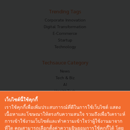
Trending Tags
Corporate Innovation
Digital Transformation
E-Commerce
Startup
Technology
Techsauce Category
News
Tech & Biz
AI
HealthTech
Exec Insight
เว็บไซต์นี้ใช้คุกกี้
Corp Innov
เราใช้คุกกี้เพื่อเพิ่มประสบการณ์ที่ดีในการใช้เว็บไซต์ แสดง
Saucy Thoughts
เนื้อหาและโฆษณาให้ตรงกับความสนใจ รวมถึงเพื่อวิเคราะห์
Based On
การเข้าใช้งานเว็บไซต์และทำความเข้าใจว่าผู้ใช้งานมาจาก
Sustainable
ที่ใด คุณสามารถเลือกตั้งค่าความยินยอมการใช้คุกกี้ได้ โดย