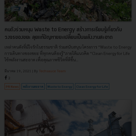
คนดังร่วมหนุน Waste to Energy สร้างการเรียนรู้เกี่ยวกับ
วงจรของขยะ ลุยแก้ปัญหาขยะเปลี่ยนเป็นพลังงานสะอาด
เหล่าคนดังที่มีใจรักในธรรมชาติ ร่วมสนับสนุน โครงการ “Waste to Energy
การเดินทางของขยะ ที่ทุกคนต้องรู้”ภายใต้แนวคิด “Clean Energy for Life
ใช้พลังงานสะอาด เพื่อคุณภาพชีวิตที่ดีขึ้น...
มีนาคม 19, 2021
| By
Techsauce Team
2
PR News
พลังงานสะอาด
Waste to Energy
Clean Energy for Life