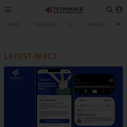
NEWS
TECH & BIZ
AI
HEALTHTECH
LATEST IN ECT