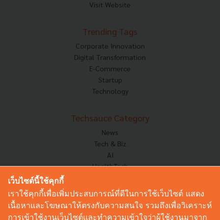
Visit Website
Trending Tags
Corporate Innovation
Digital Transformation
E-Commerce
Startup
Technology
Techsauce Category
News
Tech & Biz
AI
HealthTech
Exec Insight
เว็บไซต์นี้ใช้คุกกี้
Corp Innov
เราใช้คุกกี้เพื่อเพิ่มประสบการณ์ที่ดีในการใช้เว็บไซต์ แสดง
Saucy Thoughts
เนื้อหาและโฆษณาให้ตรงกับความสนใจ รวมถึงเพื่อวิเคราะห์
Based On
การเข้าใช้งานเว็บไซต์และทำความเข้าใจว่าผู้ใช้งานมาจาก