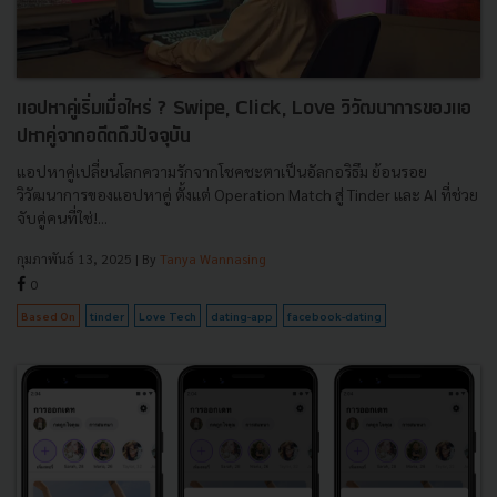
แอปหาคู่เริ่มเมื่อไหร่ ? Swipe, Click, Love วิวัฒนาการของแอ
ปหาคู่จากอดีตถึงปัจจุบัน
แอปหาคู่เปลี่ยนโลกความรักจากโชคชะตาเป็นอัลกอริธึม ย้อนรอย
วิวัฒนาการของแอปหาคู่ ตั้งแต่ Operation Match สู่ Tinder และ AI ที่ช่วย
จับคู่คนที่ใช่!...
กุมภาพันธ์ 13, 2025
| By
Tanya Wannasing
0
Based On
tinder
Love Tech
dating-app
facebook-dating