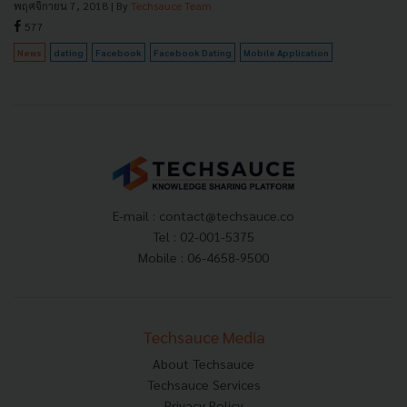
พฤศจิกายน 7, 2018
| By
Techsauce Team
577
News
dating
Facebook
Facebook Dating
Mobile Application
E-mail :
contact@techsauce.co
Tel : 02-001-5375
Mobile : 06-4658-9500
Techsauce Media
About Techsauce
Techsauce Services
Privacy Policy