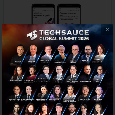
×
Facebook Dating เปิดตัวอย่างเป็นทางการแล้วในสหรัฐฯ เพิ่ม
ฟีเจอร์รวมโพสต์และผู้ติดตาม Instagram เข้าไปด้วย
Facebook Dating ทำให้การพบรักจากสิ่งที่คุณชื่นชอบเป็นเรื่องง่ายขึ้น
โดยช่วยให้คุณเริ่มความสัมพันธ์ที่มีความหมายผ่านสิ่งต่างๆ ที่คุณมีร่วมกัน
เช่น ความสนใจ งานกิจกรรม และกลุ่ม นอกจา...
กันยายน 9, 2019
| By
Techsauce Team
51