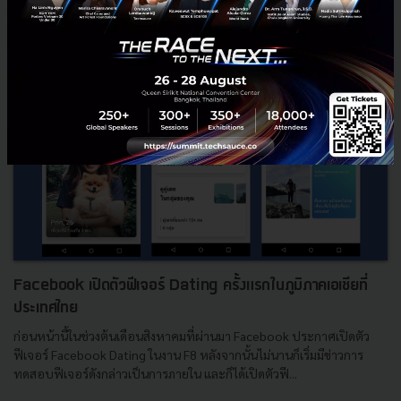
Tech & Biz
instagram
Facebook Dating
Facebook เปิดตัวฟีเจอร์ Dating ครั้งแรกในภูมิภาคเอเชียที่
ประเทศไทย
ก่อนหน้านี้ในช่วงต้นเดือนสิงหาคมที่ผ่านมา Facebook ประกาศเปิดตัว
ฟีเจอร์ Facebook Dating ในงาน F8 หลังจากนั้นไม่นานก็เริ่มมีข่าวการ
ทดสอบฟีเจอร์ดังกล่าวเป็นการภายใน และก็ได้เปิดตัวฟี...