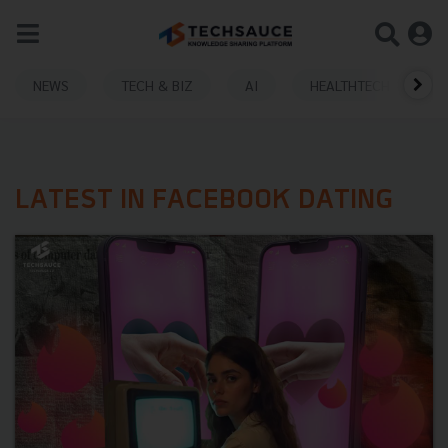
NEWS
TECH & BIZ
AI
HEALTHTECH
LATEST IN FACEBOOK DATING