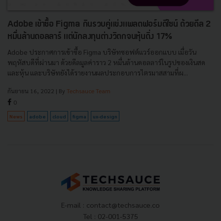
Adobe เข้าซื้อ Figma กินรวบคู่แข่งแพลตฟอร์มดีไซน์ ด้วยดีล 2
หมื่นล้านดอลลาร์ แต่นักลงทุนต่างวิตกจนหุ้นดิ่ง 17%
Adobe ประกาศการเข้าซื้อ Figma บริษัทซอฟต์แวร์ออกแบบ เมื่อวัน
พฤหัสบดีที่ผ่านมา ด้วยดีลมูลค่าราว 2 หมื่นล้านดอลลาร์ในรูปของเงินสด
และหุ้น และบริษัทยังได้รายงานผลประกอบการไตรมาสสามที่ผ...
กันยายน 16, 2022
| By
Techsauce Team
0
News
adobe
cloud
figma
ux-design
E-mail :
contact@techsauce.co
Tel : 02-001-5375