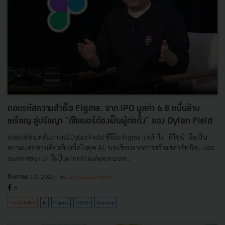
ถอดรหัสความสำเร็จ Figma: จาก IPO มูลค่า 6.8 หมื่นล้าน
เหรียญ สู่ปรัชญา "ดีไซเนอร์ต้องเป็นผู้ก่อตั้ง" ของ Dylan Field
ถอดรหัสบทสัมภาษณ์ Dylan Field ซีอีโอ Figma ว่าทำไม "ดีไซน์" ถึงเป็น
ความแตกต่างเดียวที่เหลือในยุค AI, บทเรียนจากการสร้างสตาร์ทอัพ, และ
อนาคตของ UI ที่เป็นมากกว่าแค่แชทบอท...
สิงหาคม 11, 2025
| By
Techsauce Team
0
Tech & Biz
AI
Figma
UX/UI
Startup