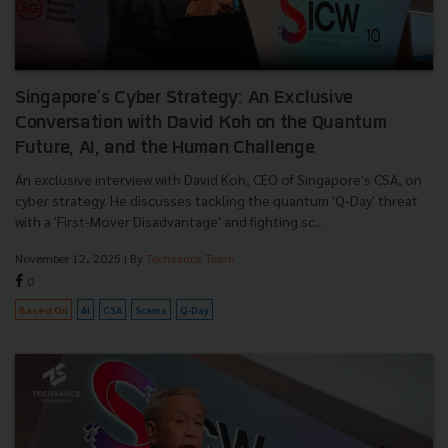
Singapore's Cyber Strategy: An Exclusive
Conversation with David Koh on the Quantum
Future, AI, and the Human Challenge
An exclusive interview with David Koh, CEO of Singapore's CSA, on
cyber strategy. He discusses tackling the quantum 'Q-Day' threat
with a 'First-Mover Disadvantage' and fighting sc...
November 12, 2025
| By
Techsauce Team
0
Based On
AI
CSA
Scams
Q-Day