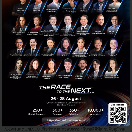
บางแง่มุมที่กระทรวงดีอี โดย ETDA หารือร่วมกับ ASEAN &
UNESCO เพื่อกำหนด 'ธรรมาภิบาลแพลตฟอร์มดิจิทัล' ระดับ
ภูมิภาค
เผยความสำคัญและประเด็นหลักที่กระทรวงดิจิทัลฯ โดย ETDA หารือกับ
ASEAN และ UNESCO เพื่อกำหนด 'กรอบธรรมาภิบาลดิจิทัล' ระดับภูมิภาค