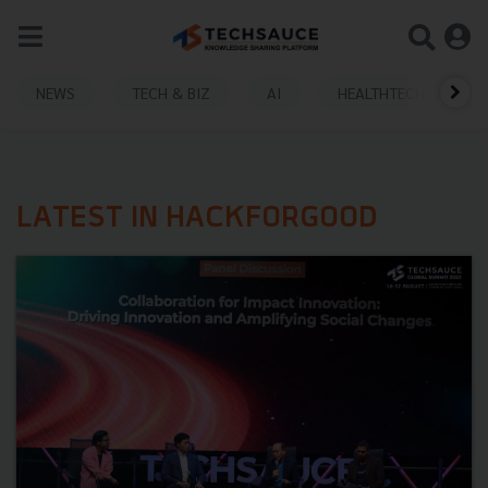
NEWS
TECH & BIZ
AI
HEALTHTECH
LATEST IN HACKFORGOOD