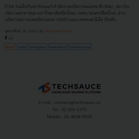
ETDA ร่วมมือกับพาร์ทเนอร์ สำนักงานนวัตกรรมแห่งชาติ (NIA) , สถาบัน
นโยบายสาธารณะ มหาวิทยาลัยเชียงใหม่, เทศบาลนครเชียงใหม่, ย่าน
นวัตกรรมการแพทย์สวนดอก (SMID) และ เทคซอส มีเดีย เปิดตัว...
กุมภาพันธ์ 20, 2023
| By
Techsauce Team
24
News
etda
chiangmai
hackathon
hackforgood
E-mail :
contact@techsauce.co
Tel : 02-001-5375
Mobile : 06-4658-9500