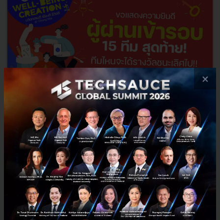
×
ประกาศรายชื่อผู้ผ่านเข้ารอบ 15 ทีมสุดท้าย กับ “Hack for
GOOD Well-Being Creation นวัตกรรมดี เมืองดี ชีวิตดี”
เฟ้นหาสุดยอด นวัตกรรม พัฒนาเมืองเชียงใหม่
ประกาศรายชื่อผู้ผ่านเข้ารอบ 15 ทีมสุดท้าย กับ “Hack for GOOD Well-
Being Creation นวัตกรรมดี เมืองดี ชีวิตดี” เฟ้นหาสุดยอด นวัตกรรม
พัฒนาเมืองเชียงใหม่...
มีนาคม 23, 2023
| By
Techsauce Team